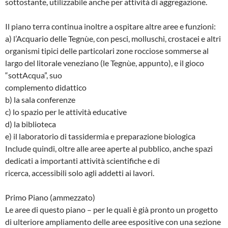
sottostante, utilizzabile anche per attività di aggregazione.
Il piano terra continua inoltre a ospitare altre aree e funzioni:
a) l’Acquario delle Tegnùe, con pesci, molluschi, crostacei e altri
organismi tipici delle particolari zone rocciose sommerse al
largo del litorale veneziano (le Tegnùe, appunto), e il gioco
“sottAcqua”, suo
complemento didattico
b) la sala conferenze
c) lo spazio per le attività educative
d) la biblioteca
e) il laboratorio di tassidermia e preparazione biologica
Include quindi, oltre alle aree aperte al pubblico, anche spazi
dedicati a importanti attività scientifiche e di
ricerca, accessibili solo agli addetti ai lavori.
Primo Piano (ammezzato)
Le aree di questo piano – per le quali è già pronto un progetto
di ulteriore ampliamento delle aree espositive con una sezione