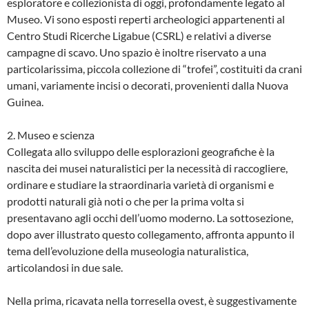
esploratore e collezionista di oggi, profondamente legato al
Museo. Vi sono esposti reperti archeologici appartenenti al
Centro Studi Ricerche Ligabue (CSRL) e relativi a diverse
campagne di scavo. Uno spazio è inoltre riservato a una
particolarissima, piccola collezione di “trofei”, costituiti da crani
umani, variamente incisi o decorati, provenienti dalla Nuova
Guinea.
2. Museo e scienza
Collegata allo sviluppo delle esplorazioni geografiche è la
nascita dei musei naturalistici per la necessità di raccogliere,
ordinare e studiare la straordinaria varietà di organismi e
prodotti naturali già noti o che per la prima volta si
presentavano agli occhi dell’uomo moderno. La sottosezione,
dopo aver illustrato questo collegamento, affronta appunto il
tema dell’evoluzione della museologia naturalistica,
articolandosi in due sale.
Nella prima, ricavata nella torresella ovest, è suggestivamente