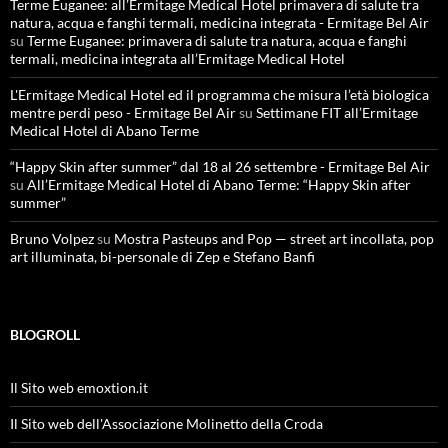
Terme Euganee: all’Ermitage Medical Hotel primavera di salute tra
natura, acqua e fanghi termali, medicina integrata - Ermitage Bel Air
su
Terme Euganee: primavera di salute tra natura, acqua e fanghi
termali, medicina integrata all’Ermitage Medical Hotel
L'Ermitage Medical Hotel ed il programma che misura l’età biologica
mentre perdi peso - Ermitage Bel Air
su
Settimane FIT all’Ermitage
Medical Hotel di Abano Terme
“Happy Skin after summer” dal 18 al 26 settembre - Ermitage Bel Air
su
All’Ermitage Medical Hotel di Abano Terme: “Happy Skin after
summer”
Bruno Volpez
su
Mostra Pasteups and Pop — street art incollata, pop
art illuminata, bi-personale di Zep e Stefano Banfi
BLOGROLL
Il Sito web emoxtion.it
Il Sito web dell'Associazione Molinetto della Croda