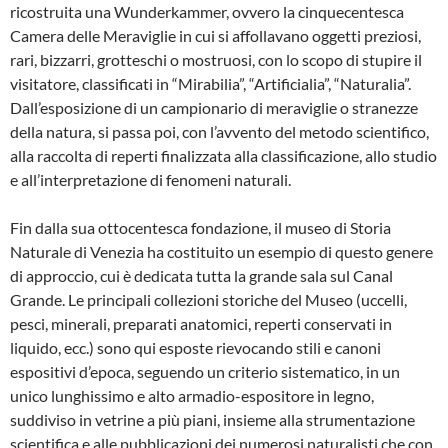
ricostruita una Wunderkammer, ovvero la cinquecentesca
Camera delle Meraviglie in cui si affollavano oggetti preziosi,
rari, bizzarri, grotteschi o mostruosi, con lo scopo di stupire il
visitatore, classificati in “Mirabilia”, “Artificialia”, “Naturalia”.
Dall’esposizione di un campionario di meraviglie o stranezze
della natura, si passa poi, con l’avvento del metodo scientifico,
alla raccolta di reperti finalizzata alla classificazione, allo studio
e all’interpretazione di fenomeni naturali.
Fin dalla sua ottocentesca fondazione, il museo di Storia
Naturale di Venezia ha costituito un esempio di questo genere
di approccio, cui è dedicata tutta la grande sala sul Canal
Grande. Le principali collezioni storiche del Museo (uccelli,
pesci, minerali, preparati anatomici, reperti conservati in
liquido, ecc.) sono qui esposte rievocando stili e canoni
espositivi d’epoca, seguendo un criterio sistematico, in un
unico lunghissimo e alto armadio-espositore in legno,
suddiviso in vetrine a più piani, insieme alla strumentazione
scientifica e alle pubblicazioni dei numerosi naturalisti che con