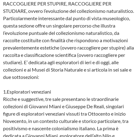
RACCOGLIERE PER STUPIRE, RACCOGLIERE PER
STUDIARE, ovvero l’evoluzione del collezionismo naturalistico.
Particolarmente interessante dal punto di vista museologico,
questa sezione offre un singolare percorso che illustra
l’evoluzione puntuale del collezionismo naturalistico, da
raccolte costituite con finalità che rispondono a motivazioni
prevalentemente estetiche (ovvero raccogliere per stupire) alla
raccolta e classificazione scientifica (ovvero raccogliere per
studiare). E’ dedicata agli esploratori di ieri e di oggi, alle
collezioni e ai Musei di Storia Naturale e si articola in sei sale e
due sottosezioni:
1.Esploratori veneziani
Ricche e suggestive, tre sale presentano le straordinarie
collezioni di Giovanni Miani e Giuseppe De Reali, singolari
figure di esploratori veneziani vissuti tra Ottocento e inizio
Novecento, in un contesto culturale e storico particolare, tra
positivismo e nascente colonialismo italiano. La prima è
dedicata a Giovanni Miani, esploratore dell’alto Nilo e