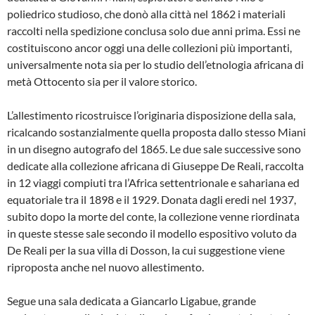
poliedrico studioso, che donò alla città nel 1862 i materiali
raccolti nella spedizione conclusa solo due anni prima. Essi ne
costituiscono ancor oggi una delle collezioni più importanti,
universalmente nota sia per lo studio dell’etnologia africana di
metà Ottocento sia per il valore storico.
L’allestimento ricostruisce l’originaria disposizione della sala,
ricalcando sostanzialmente quella proposta dallo stesso Miani
in un disegno autografo del 1865. Le due sale successive sono
dedicate alla collezione africana di Giuseppe De Reali, raccolta
in 12 viaggi compiuti tra l’Africa settentrionale e sahariana ed
equatoriale tra il 1898 e il 1929. Donata dagli eredi nel 1937,
subito dopo la morte del conte, la collezione venne riordinata
in queste stesse sale secondo il modello espositivo voluto da
De Reali per la sua villa di Dosson, la cui suggestione viene
riproposta anche nel nuovo allestimento.
Segue una sala dedicata a Giancarlo Ligabue, grande