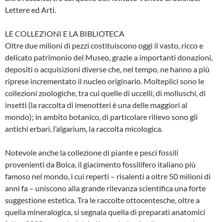
Lettere ed Arti.
LE COLLEZIONI E LA BIBLIOTECA
Oltre due milioni di pezzi costituiscono oggi il vasto, ricco e
delicato patrimonio del Museo, grazie a importanti donazioni,
depositi o acquisizioni diverse che, nel tempo, ne hanno a più
riprese incrementato il nucleo originario. Molteplici sono le
collezioni zoologiche, tra cui quelle di uccelli, di molluschi, di
insetti (la raccolta di imenotteri è una delle maggiori al
mondo); in ambito botanico, di particolare rilievo sono gli
antichi erbari, l’algarium, la raccolta micologica.
Notevole anche la collezione di piante e pesci fossili
provenienti da Bolca, il giacimento fossilifero italiano più
famoso nel mondo, i cui reperti – risalenti a oltre 50 milioni di
anni fa – uniscono alla grande rilevanza scientifica una forte
suggestione estetica. Tra le raccolte ottocentesche, oltre a
quella mineralogica, si segnala quella di preparati anatomici