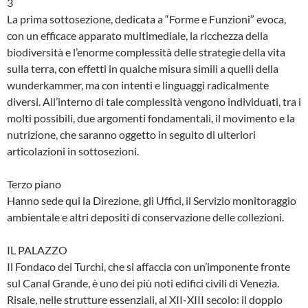
3
La prima sottosezione, dedicata a “Forme e Funzioni” evoca,
con un efficace apparato multimediale, la ricchezza della
biodiversità e l’enorme complessità delle strategie della vita
sulla terra, con effetti in qualche misura simili a quelli della
wunderkammer, ma con intenti e linguaggi radicalmente
diversi. All’interno di tale complessità vengono individuati, tra i
molti possibili, due argomenti fondamentali, il movimento e la
nutrizione, che saranno oggetto in seguito di ulteriori
articolazioni in sottosezioni.
Terzo piano
Hanno sede qui la Direzione, gli Uffici, il Servizio monitoraggio
ambientale e altri depositi di conservazione delle collezioni.
IL PALAZZO
Il Fondaco dei Turchi, che si affaccia con un’imponente fronte
sul Canal Grande, è uno dei più noti edifici civili di Venezia.
Risale, nelle strutture essenziali, al XII-XIII secolo: il doppio