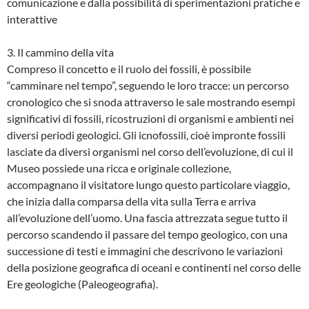
comunicazione e dalla possibilità di sperimentazioni pratiche e
interattive
3. Il cammino della vita
Compreso il concetto e il ruolo dei fossili, è possibile
“camminare nel tempo”, seguendo le loro tracce: un percorso
cronologico che si snoda attraverso le sale mostrando esempi
significativi di fossili, ricostruzioni di organismi e ambienti nei
diversi periodi geologici. Gli icnofossili, cioè impronte fossili
lasciate da diversi organismi nel corso dell’evoluzione, di cui il
Museo possiede una ricca e originale collezione,
accompagnano il visitatore lungo questo particolare viaggio,
che inizia dalla comparsa della vita sulla Terra e arriva
all’evoluzione dell’uomo. Una fascia attrezzata segue tutto il
percorso scandendo il passare del tempo geologico, con una
successione di testi e immagini che descrivono le variazioni
della posizione geografica di oceani e continenti nel corso delle
Ere geologiche (Paleogeografia).