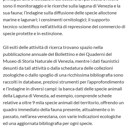
sono il monitoraggio e le ricerche sulla laguna di Venezia e la
sua fauna; l’indagine sulla diffusione delle specie alloctone
marine e lagunari; i censimenti ornitologici; il supporto
tecnico-scientifico nell’attività di repressione del commercio di
specie protette e in estinzione.
Gli esiti delle attività di ricerca trovano spazio nella
pubblicazione annuale del Bollettino e dei Quaderni del
Museo di Storia Naturale di Venezia, mentre i dati faunistici
desunti da tali attività o dalla schedatura delle collezioni
zoologiche o dallo spoglio di una ricchissima bibliografia sono
raccolti in database, preziosi strumenti per l’approfondimento
e l’indagine in diversi campi: la banca dati delle specie animali
della Laguna di Venezia, ad esempio, comprende schede
relative a oltre 9 mila specie animali del territorio, offrendo un
quadro immediato della fauna presente, attualmente o in
passato, nell’area veneziana, con varie indicazioni ecologiche
ed una aggiornata bibliografia per ogni specie.