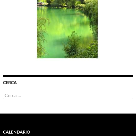
CERCA
Ricerca
per:
CALENDARIO