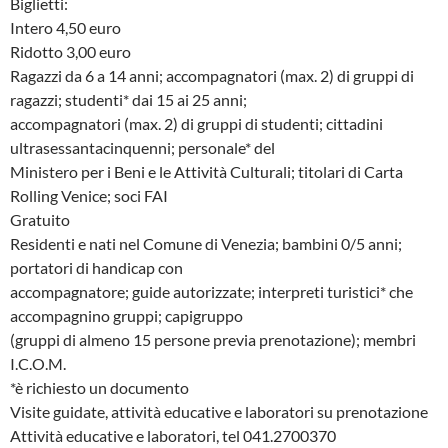
Biglietti:
Intero 4,50 euro
Ridotto 3,00 euro
Ragazzi da 6 a 14 anni; accompagnatori (max. 2) di gruppi di
ragazzi; studenti* dai 15 ai 25 anni;
accompagnatori (max. 2) di gruppi di studenti; cittadini
ultrasessantacinquenni; personale* del
Ministero per i Beni e le Attività Culturali; titolari di Carta
Rolling Venice; soci FAI
Gratuito
Residenti e nati nel Comune di Venezia; bambini 0/5 anni;
portatori di handicap con
accompagnatore; guide autorizzate; interpreti turistici* che
accompagnino gruppi; capigruppo
(gruppi di almeno 15 persone previa prenotazione); membri
I.C.O.M.
*è richiesto un documento
Visite guidate, attività educative e laboratori su prenotazione
Attività educative e laboratori, tel 041.2700370