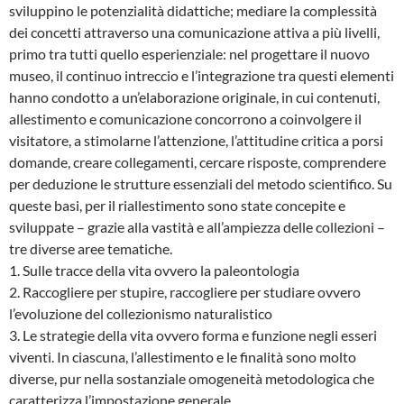
sviluppino le potenzialità didattiche; mediare la complessità
dei concetti attraverso una comunicazione attiva a più livelli,
primo tra tutti quello esperienziale: nel progettare il nuovo
museo, il continuo intreccio e l’integrazione tra questi elementi
hanno condotto a un’elaborazione originale, in cui contenuti,
allestimento e comunicazione concorrono a coinvolgere il
visitatore, a stimolarne l’attenzione, l’attitudine critica a porsi
domande, creare collegamenti, cercare risposte, comprendere
per deduzione le strutture essenziali del metodo scientifico. Su
queste basi, per il riallestimento sono state concepite e
sviluppate – grazie alla vastità e all’ampiezza delle collezioni –
tre diverse aree tematiche.
1. Sulle tracce della vita ovvero la paleontologia
2. Raccogliere per stupire, raccogliere per studiare ovvero
l’evoluzione del collezionismo naturalistico
3. Le strategie della vita ovvero forma e funzione negli esseri
viventi. In ciascuna, l’allestimento e le finalità sono molto
diverse, pur nella sostanziale omogeneità metodologica che
caratterizza l’impostazione generale.