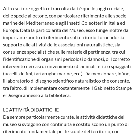
Altro settore oggetto di raccolta dati è quello, oggi cruciale,
delle specie alloctone, con particolare riferimento alle specie
marine del Mediterraneo e agli Insetti Coleotteri in Italia ed
Europa. Data la particolarità del Museo, esso funge inoltre da
importante punto di riferimento sul territorio, fornendo sia
supporto alle attività delle associazioni naturalistiche, sia
consulenze specialistiche sulle materie di pertinenza, tra cui
l’identificazione di organismi pericolosi o dannosi, o il corretto
intervento nei casi di rinvenimento di animali feriti o spiaggiati
(uccelli, delfini, tartarughe marine, ecc.). Da menzionare, infine,
il laboratorio di disegno scientifico naturalistico che consente,
tra l’altro, di implementare costantemente il Gabinetto Stampe
e Disegni annesso alla biblioteca.
LE ATTIVITÀ DIDATTICHE
Da sempre particolarmente curate, le attività didattiche del
museo si svolgono con continuità e costituiscono un punto di
riferimento fondamentale per le scuole del territorio, con