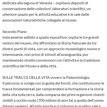
dedicata alla laguna di Venezia – ospitano depositi di
conservazione delle collezioni, laboratori scientifici, un
ulteriore spazio per le attività educative e le sale delle
associazioni naturalistiche collegate al museo.
Secondo Piano
Interamente adibito a spazio espositivo, ospita le tre grandi
sezioni del museo, che affrontano la Storia Naturale da tre
diversi punti di vista, con un approccio museologico nuovo e
interessante, non privo di stimoli all’avanguardia, pur
mantenendo strette connessioni con l’attività e la tradizione
scientifica del Museo e della città.
SULLE TRACCE DELLA VITA ovvero la Paleontologia.
Il percorso si svolge con la guida dei fossili, che costituiscono le
tracce fondamentali per comprendere la formazione e la storia
della vita sulla terra, dalla comparsa dei primi organismi viventi
visibili a occhio nudo (700 milioni di anni fa) a quella dell’uomo
(Homo sapiens), 40 mila anni fa e si sviluppa in quattro sale e