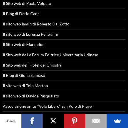
Il Sito web di Paola Volpato
Il Blog di Dario Ganz
Il sito web Iamin di Roberto Dal Zotto
Il sito web di Lorenza Pellegrini
Il Sito web di Marcadoc
Il Sito web de La Forum Editrice Universitaria Udinese
Il Sito web dell'Hotel dei Chiostri
Il Blog di Giulia Salmaso
Il sito web di Tolo Marton
Il sito web di Davide Pasqualato
Associazione onlus “Volo Libero” San Polo di Piave
Dove dormire a Valdobbiadene
Shares
Il Sito web Exibart