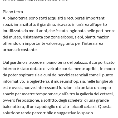
Piano terra
Al piano terra, sono stati acquisiti e recuperati importanti
spazi: innanzitutto il giardino, ricavato in un’area all’aperto
inutilizzata da molti anni, che è stata inglobata nelle pertinenze
del museo, risistemata con zone erbose, siepi, piantumazioni
offrendo un importante valore aggiunto per l’intera area
urbana circostante.
Dal giardino si accede al piano terra del palazzo, il cui porticato
interno è stato dotato di vetrate parzialmente apribili, in modo
da poter ospitare sia alcuni dei servizi essenziali come il punto
informativo, la biglietteria, il museumshop, sia, nelle lunghe ali
est e ovest, nuove, interessanti funzioni: da un lato un ampio
spazio per mostre temporanee, dall’altro la galleria dei cetacei,
ovvero l’esposizione, a soffitto, degli scheletri di una grande
balenottera, di un capodoglio e di altri piccoli cetacei. Questa
soluzione rende percorribile e suggestivo lo spazio