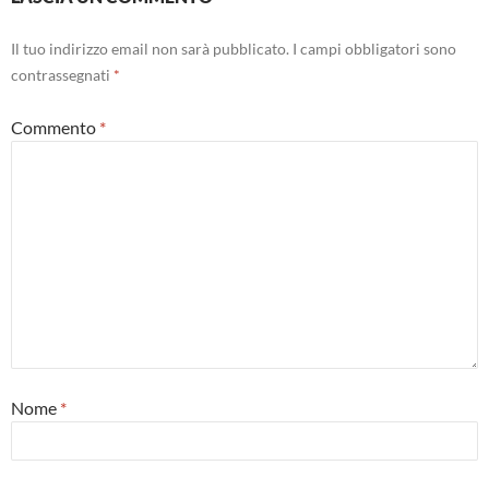
Il tuo indirizzo email non sarà pubblicato.
I campi obbligatori sono
contrassegnati
*
Commento
*
Nome
*