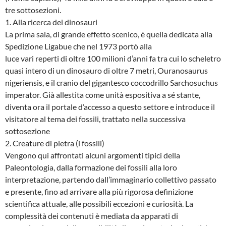
tre sottosezioni.
1. Alla ricerca dei dinosauri
La prima sala, di grande effetto scenico, è quella dedicata alla
Spedizione Ligabue che nel 1973 portò alla
luce vari reperti di oltre 100 milioni d’anni fa tra cui lo scheletro
quasi intero di un dinosauro di oltre 7 metri, Ouranosaurus
nigeriensis, e il cranio del gigantesco coccodrillo Sarchosuchus
imperator. Già allestita come unità espositiva a sé stante,
diventa ora il portale d’accesso a questo settore e introduce il
visitatore al tema dei fossili, trattato nella successiva
sottosezione
2. Creature di pietra (i fossili)
Vengono qui affrontati alcuni argomenti tipici della
Paleontologia, dalla formazione dei fossili alla loro
interpretazione, partendo dall’immaginario collettivo passato
e presente, fino ad arrivare alla più rigorosa definizione
scientifica attuale, alle possibili eccezioni e curiosità. La
complessità dei contenuti è mediata da apparati di