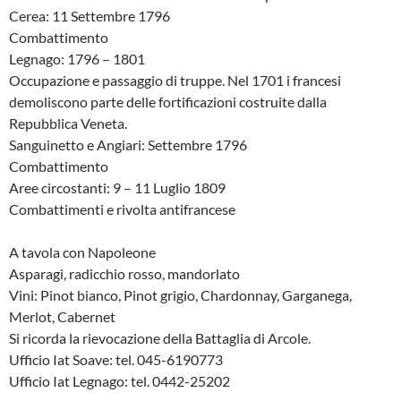
Cerea: 11 Settembre 1796
Combattimento
Legnago: 1796 – 1801
Occupazione e passaggio di truppe. Nel 1701 i francesi
demoliscono parte delle fortificazioni costruite dalla
Repubblica Veneta.
Sanguinetto e Angiari: Settembre 1796
Combattimento
Aree circostanti: 9 – 11 Luglio 1809
Combattimenti e rivolta antifrancese
A tavola con Napoleone
Asparagi, radicchio rosso, mandorlato
Vini: Pinot bianco, Pinot grigio, Chardonnay, Garganega,
Merlot, Cabernet
Si ricorda la rievocazione della Battaglia di Arcole.
Ufficio Iat Soave: tel. 045-6190773
Ufficio Iat Legnago: tel. 0442-25202