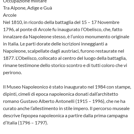
Occupazione militare
Tra Alpone, Adige e Guà
Arcole
Nel 1810, in ricordo della battaglia del 15 – 17 Novembre
1796, al ponte di Arcole fu inaugurato l’Obelisco, che, fatto
innalzare da Napoleone stesso, è l’unico monumento originale
in Italia. Le parti dorate delle iscrizioni inneggianti a
Napoleone, scalpellate dagli austriaci, furono restaurate nel
1877. L’Obelisco, collocato al centro del luogo della battaglia,
rimane testimone dello storico scontro e di tutti coloro che vi
perirono.
Il Museo Napoleonico è stato inaugurato nel 1984 con stampe,
dipinti, cimeli di epoca napoleonica donati dall’architetto
romano Gustavo Alberto Antonelli (1915 – 1996), che ne ha
curato anche l’allestimento in stile impero. Il percorso museale
descrive l’epopea napoleonica a partire dalla prima campagna
d’Italia (1796 – 1797).