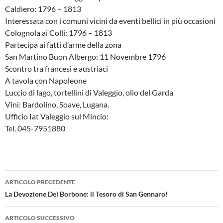
Caldiero: 1796 – 1813
Interessata con i comuni vicini da eventi bellici in più occasioni
Colognola ai Colli: 1796 – 1813
Partecipa ai fatti d’arme della zona
San Martino Buon Albergo: 11 Novembre 1796
Scontro tra francesi e austriaci
A tavola con Napoleone
Luccio di lago, tortellini di Valeggio, olio del Garda
Vini: Bardolino, Soave, Lugana.
Ufficio Iat Valeggio sul Mincio:
Tel. 045-7951880
Navigazione
ARTICOLO PRECEDENTE
articolo
La Devozione Dei Borbone: il Tesoro di San Gennaro!
ARTICOLO SUCCESSIVO