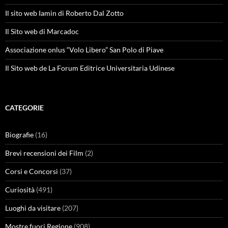
Il sito web Iamin di Roberto Dal Zotto
Il Sito web di Marcadoc
Associazione onlus “Volo Libero” San Polo di Piave
Il Sito web de La Forum Editrice Universitaria Udinese
CATEGORIE
Biografie
(16)
Brevi recensioni dei Film
(2)
Corsi e Concorsi
(37)
Curiosità
(491)
Luoghi da visitare
(207)
Mostre fuori Regione
(908)