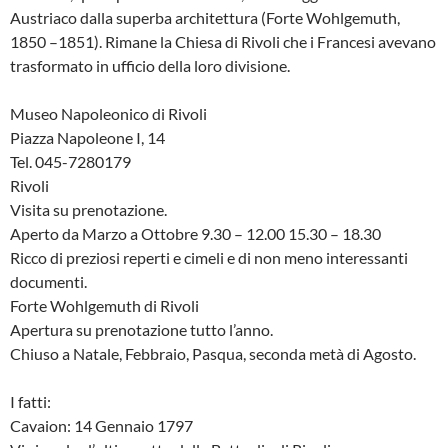
Austriaco dalla superba architettura (Forte Wohlgemuth,
1850 –1851). Rimane la Chiesa di Rivoli che i Francesi avevano
trasformato in ufficio della loro divisione.
Museo Napoleonico di Rivoli
Piazza Napoleone I, 14
Tel. 045-7280179
Rivoli
Visita su prenotazione.
Aperto da Marzo a Ottobre 9.30 – 12.00 15.30 – 18.30
Ricco di preziosi reperti e cimeli e di non meno interessanti
documenti.
Forte Wohlgemuth di Rivoli
Apertura su prenotazione tutto l’anno.
Chiuso a Natale, Febbraio, Pasqua, seconda metà di Agosto.
I fatti:
Cavaion: 14 Gennaio 1797