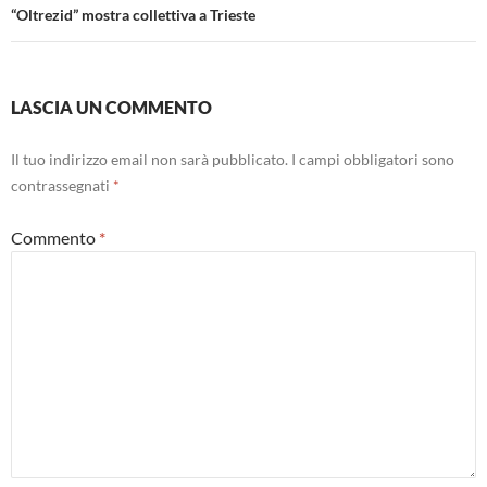
“Oltrezid” mostra collettiva a Trieste
LASCIA UN COMMENTO
Il tuo indirizzo email non sarà pubblicato.
I campi obbligatori sono
contrassegnati
*
Commento
*