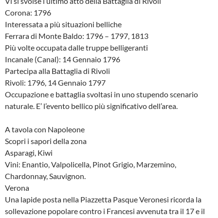
Vi si svolse l’ultimo atto della Battaglia di Rivoli
Corona: 1796
Interessata a più situazioni belliche
Ferrara di Monte Baldo: 1796 – 1797, 1813
Più volte occupata dalle truppe belligeranti
Incanale (Canal): 14 Gennaio 1796
Partecipa alla Battaglia di Rivoli
Rivoli: 1796, 14 Gennaio 1797
Occupazione e battaglia svoltasi in uno stupendo scenario
naturale. E’ l’evento bellico più significativo dell’area.
A tavola con Napoleone
Scopri i sapori della zona
Asparagi, Kiwi
Vini: Enantio, Valpolicella, Pinot Grigio, Marzemino,
Chardonnay, Sauvignon.
Verona
Una lapide posta nella Piazzetta Pasque Veronesi ricorda la
sollevazione popolare contro i Francesi avvenuta tra il 17 e il