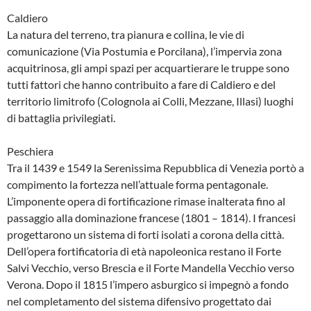
Caldiero
La natura del terreno, tra pianura e collina, le vie di
comunicazione (Via Postumia e Porcilana), l’impervia zona
acquitrinosa, gli ampi spazi per acquartierare le truppe sono
tutti fattori che hanno contribuito a fare di Caldiero e del
territorio limitrofo (Colognola ai Colli, Mezzane, Illasi) luoghi
di battaglia privilegiati.
Peschiera
Tra il 1439 e 1549 la Serenissima Repubblica di Venezia portò a
compimento la fortezza nell’attuale forma pentagonale.
L’imponente opera di fortificazione rimase inalterata fino al
passaggio alla dominazione francese (1801 – 1814). I francesi
progettarono un sistema di forti isolati a corona della città.
Dell’opera fortificatoria di età napoleonica restano il Forte
Salvi Vecchio, verso Brescia e il Forte Mandella Vecchio verso
Verona. Dopo il 1815 l’impero asburgico si impegnò a fondo
nel completamento del sistema difensivo progettato dai