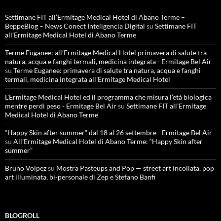
Settimane FIT all’Ermitage Medical Hotel di Abano Terme –
BeppeBlog – News Conect Inteligencia Digital
su
Settimane FIT
all’Ermitage Medical Hotel di Abano Terme
Terme Euganee: all’Ermitage Medical Hotel primavera di salute tra
natura, acqua e fanghi termali, medicina integrata - Ermitage Bel Air
su
Terme Euganee: primavera di salute tra natura, acqua e fanghi
termali, medicina integrata all’Ermitage Medical Hotel
L'Ermitage Medical Hotel ed il programma che misura l’età biologica
mentre perdi peso - Ermitage Bel Air
su
Settimane FIT all’Ermitage
Medical Hotel di Abano Terme
“Happy Skin after summer” dal 18 al 26 settembre - Ermitage Bel Air
su
All’Ermitage Medical Hotel di Abano Terme: “Happy Skin after
summer”
Bruno Volpez
su
Mostra Pasteups and Pop — street art incollata, pop
art illuminata, bi-personale di Zep e Stefano Banfi
BLOGROLL