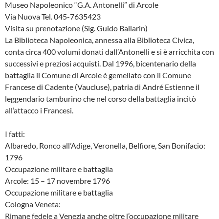
Museo Napoleonico “G.A. Antonelli” di Arcole
Via Nuova Tel. 045-7635423
Visita su prenotazione (Sig. Guido Ballarin)
La Biblioteca Napoleonica, annessa alla Biblioteca Civica,
conta circa 400 volumi donati dall’Antonelli e si è arricchita con
successivi e preziosi acquisti. Dal 1996, bicentenario della
battaglia il Comune di Arcole è gemellato con il Comune
Francese di Cadente (Vaucluse), patria di André Estienne il
leggendario tamburino che nel corso della battaglia incitò
all’attacco i Francesi.
I fatti:
Albaredo, Ronco all’Adige, Veronella, Belfiore, San Bonifacio:
1796
Occupazione militare e battaglia
Arcole: 15 – 17 novembre 1796
Occupazione militare e battaglia
Cologna Veneta:
Rimane fedele a Venezia anche oltre l’occupazione militare