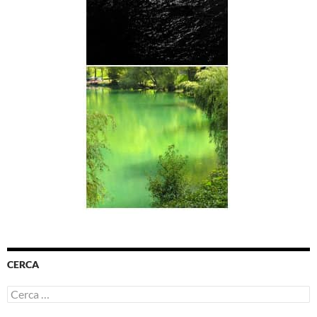
CERCA
Ricerca
per: