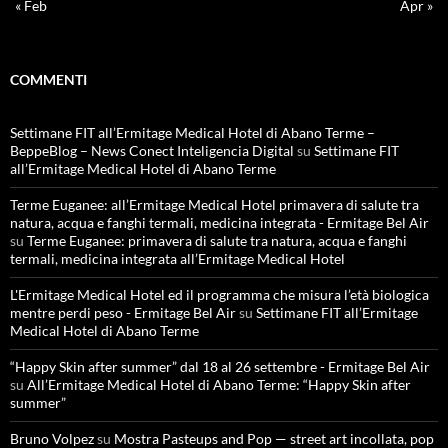
« Feb
Apr »
COMMENTI
Settimane FIT all’Ermitage Medical Hotel di Abano Terme –
BeppeBlog – News Conect Inteligencia Digital
su
Settimane FIT
all’Ermitage Medical Hotel di Abano Terme
Terme Euganee: all’Ermitage Medical Hotel primavera di salute tra
natura, acqua e fanghi termali, medicina integrata - Ermitage Bel Air
su
Terme Euganee: primavera di salute tra natura, acqua e fanghi
termali, medicina integrata all’Ermitage Medical Hotel
L'Ermitage Medical Hotel ed il programma che misura l’età biologica
mentre perdi peso - Ermitage Bel Air
su
Settimane FIT all’Ermitage
Medical Hotel di Abano Terme
“Happy Skin after summer” dal 18 al 26 settembre - Ermitage Bel Air
su
All’Ermitage Medical Hotel di Abano Terme: “Happy Skin after
summer”
Bruno Volpez
su
Mostra Pasteups and Pop — street art incollata, pop