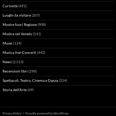
Curiosità
(491)
Luoghi da visitare
(207)
Mostre fuori Regione
(908)
Mostre nel Veneto
(541)
Musei
(124)
Musica live-Concerti
(442)
News
(2.513)
Recensioni libri
(298)
Spettacoli, Teatro, Cinema e Danza
(324)
Storia dell'Arte
(49)
Privacy Policy
Proudly powered by WordPress