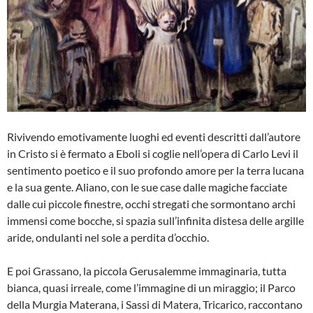
Rivivendo emotivamente luoghi ed eventi descritti dall’autore
in Cristo si è fermato a Eboli si coglie nell’opera di Carlo Levi il
sentimento poetico e il suo profondo amore per la terra lucana
e la sua gente. Aliano, con le sue case dalle magiche facciate
dalle cui piccole finestre, occhi stregati che sormontano archi
immensi come bocche, si spazia sull’infinita distesa delle argille
aride, ondulanti nel sole a perdita d’occhio.
E poi Grassano, la piccola Gerusalemme immaginaria, tutta
bianca, quasi irreale, come l’immagine di un miraggio; il Parco
della Murgia Materana, i Sassi di Matera, Tricarico, raccontano