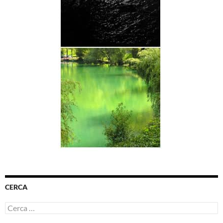
CERCA
Ricerca
per: