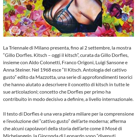
La Triennale di Milano presenta, fino al 2 settembre, la mostra
“Gillo Dorfles. Kitsch – oggi il kitsch”, curata da Gillo Dorfles,
insieme con Aldo Colonetti, Franco Origoni, Luigi Sansone e
Anna Steiner. Nel 1968 esce “Il Kitsch. Antologia del cattivo
gusto” edito da Mazzotta, una serie di approfondimenti teorici
che hanno aiutato a descrivere il concetto di kitsch in tutte le
sue articolazioni; concetto che Dorfles per primo ha
contribuito in modo decisivo a definire, a livello internazionale.
Il testo di Dorfles è una vera pietra miliare per la comprensione
e l’evoluzione del “cattivo gusto” dell’arte moderna; afferma
che alcuni capolavori della storia dell’arte come il Mosé di
Michelangelo, la Gioconda di Leonardo sono “divenuti