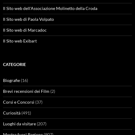
Il Sito web dell'Associazione Molinetto della Croda
Il Sito web di Paola Volpato
Il Sito web di Marcadoc
Il Sito web Exibart
CATEGORIE
Biografie
(16)
Brevi recensioni dei Film
(2)
Corsi e Concorsi
(37)
Curiosità
(491)
Luoghi da visitare
(207)
Mostre fuori Regione
(907)