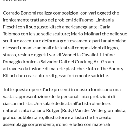
Corrado Bonomi realizza composizioni con vari oggetti che
ironicamente trattano dei problemi dell’uomo; Limbania
Fieschi con il suo gusto kitsch americaneggiante; Carla
Tolomeo con le sue sedie sculture; Mario Molinari che nelle sue
sculture accentua e deforma grottescamente parti anatomiche
di esseri umani e animali e le teatrali composizioni di legno,
stucco, resina e oggetti vari di Vannetta Cavallotti. Infine
l’omaggio ironico a Salvador Dalì del Cracking Art Group
attraverso la fusione di materie plastiche e foto e The Bounty
Killart che crea sculture di gesso fortemente satiriche.
Tutte queste opere d’arte presenti in mostra forniscono una
vasta rappresentazione delle personali interpretazioni di
ciascun artista. Una sala è dedicata all’artista olandese,
naturalizzato italiano Rutger (Rudy) Van der Velde, giornalista,
grafico pubblicitario, illustratore e artista che ha creato
assemblaggi sorprendenti, ironici e ludici con materiali