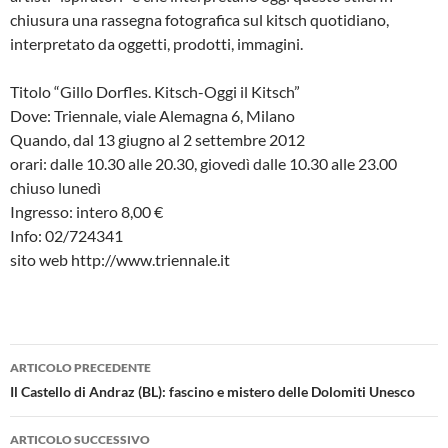
chiusura una rassegna fotografica sul kitsch quotidiano,
interpretato da oggetti, prodotti, immagini.
Titolo “Gillo Dorfles. Kitsch-Oggi il Kitsch”
Dove: Triennale, viale Alemagna 6, Milano
Quando, dal 13 giugno al 2 settembre 2012
orari: dalle 10.30 alle 20.30, giovedì dalle 10.30 alle 23.00
chiuso lunedì
Ingresso: intero 8,00 €
Info: 02/724341
sito web http://www.triennale.it
Navigazione
ARTICOLO PRECEDENTE
articolo
Il Castello di Andraz (BL): fascino e mistero delle Dolomiti Unesco
ARTICOLO SUCCESSIVO