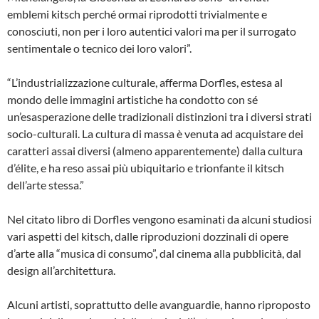
emblemi kitsch perché ormai riprodotti trivialmente e
conosciuti, non per i loro autentici valori ma per il surrogato
sentimentale o tecnico dei loro valori”.
“L’industrializzazione culturale, afferma Dorfles, estesa al
mondo delle immagini artistiche ha condotto con sé
un’esasperazione delle tradizionali distinzioni tra i diversi strati
socio-culturali. La cultura di massa è venuta ad acquistare dei
caratteri assai diversi (almeno apparentemente) dalla cultura
d’élite, e ha reso assai più ubiquitario e trionfante il kitsch
dell’arte stessa.”
Nel citato libro di Dorfles vengono esaminati da alcuni studiosi
vari aspetti del kitsch, dalle riproduzioni dozzinali di opere
d’arte alla “musica di consumo”, dal cinema alla pubblicità, dal
design all’architettura.
Alcuni artisti, soprattutto delle avanguardie, hanno riproposto