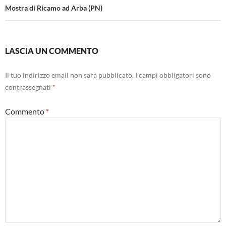
Mostra di Ricamo ad Arba (PN)
LASCIA UN COMMENTO
Il tuo indirizzo email non sarà pubblicato.
I campi obbligatori sono
contrassegnati
*
Commento
*