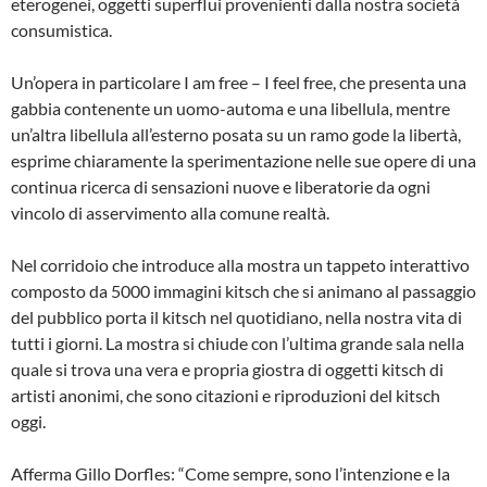
eterogenei, oggetti superflui provenienti dalla nostra società
consumistica.
Un’opera in particolare I am free – I feel free, che presenta una
gabbia contenente un uomo-automa e una libellula, mentre
un’altra libellula all’esterno posata su un ramo gode la libertà,
esprime chiaramente la sperimentazione nelle sue opere di una
continua ricerca di sensazioni nuove e liberatorie da ogni
vincolo di asservimento alla comune realtà.
Nel corridoio che introduce alla mostra un tappeto interattivo
composto da 5000 immagini kitsch che si animano al passaggio
del pubblico porta il kitsch nel quotidiano, nella nostra vita di
tutti i giorni. La mostra si chiude con l’ultima grande sala nella
quale si trova una vera e propria giostra di oggetti kitsch di
artisti anonimi, che sono citazioni e riproduzioni del kitsch
oggi.
Afferma Gillo Dorfles: “Come sempre, sono l’intenzione e la