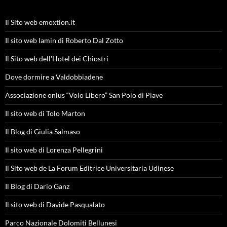
Il Sito web emoxtion.it
Il sito web Iamin di Roberto Dal Zotto
Il Sito web dell'Hotel dei Chiostri
Dove dormire a Valdobbiadene
Associazione onlus “Volo Libero” San Polo di Piave
Il sito web di Tolo Marton
Il Blog di Giulia Salmaso
Il sito web di Lorenza Pellegrini
Il Sito web de La Forum Editrice Universitaria Udinese
Il Blog di Dario Ganz
Il sito web di Davide Pasqualato
Parco Nazionale Dolomiti Bellunesi