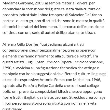
Madame Garonne, 2003, assembla materiali diversi per
denunciare la corruzione del gusto causata dalla cultura del
prodotto industriale. Infine tre opere di Salvador Dalì fanno
parte di questo gruppo di artisti che sono in mostra in qualità
di ironici ispiratori del fenomeno. Il percorso dell’esposizione
continua con una serie di autori deliberatamente kitsch.
Afferma Gillo Dorfles: “qui vediamo alcuni artisti
contemporanei che, intenzionalmente, creano opere con
elementi che fanno riferimento alla cultura del kitsch”. Tra
questi artisti Luigi Ontani, che con l’opera Er ciclopercurione,
1990, si avvicina a una figurazione fantastica che attinge e
manipola con ironia suggestioni da differenti culture, linguaggi
e tecniche espressive; Antonio Fomez con Michelino, 1966,
ispirato alla Pop Art; Felipe Cardeña che con i suoi collage
policromi presenta composizioni kitsch che sovrappongono
fiori e frutti ritagliati da riviste; Leonard Streckfus crea collage
in cui personaggi storici sono ritratti con ironia nella vita
quotidiana;