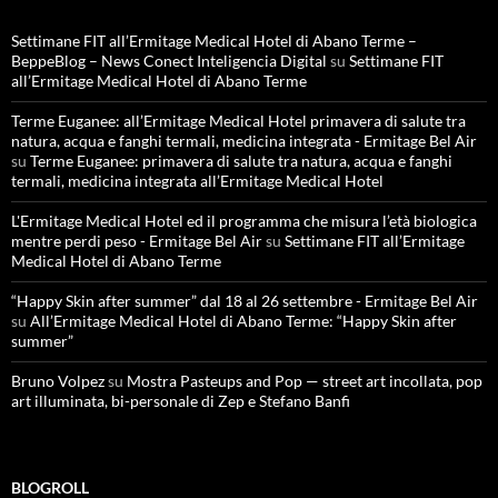
Settimane FIT all’Ermitage Medical Hotel di Abano Terme –
BeppeBlog – News Conect Inteligencia Digital
su
Settimane FIT
all’Ermitage Medical Hotel di Abano Terme
Terme Euganee: all’Ermitage Medical Hotel primavera di salute tra
natura, acqua e fanghi termali, medicina integrata - Ermitage Bel Air
su
Terme Euganee: primavera di salute tra natura, acqua e fanghi
termali, medicina integrata all’Ermitage Medical Hotel
L'Ermitage Medical Hotel ed il programma che misura l’età biologica
mentre perdi peso - Ermitage Bel Air
su
Settimane FIT all’Ermitage
Medical Hotel di Abano Terme
“Happy Skin after summer” dal 18 al 26 settembre - Ermitage Bel Air
su
All’Ermitage Medical Hotel di Abano Terme: “Happy Skin after
summer”
Bruno Volpez
su
Mostra Pasteups and Pop — street art incollata, pop
art illuminata, bi-personale di Zep e Stefano Banfi
BLOGROLL