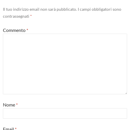
Il tuo indirizzo email non sarà pubblicato.
I campi obbligatori sono
contrassegnati
*
Commento
*
Nome
*
Email
*