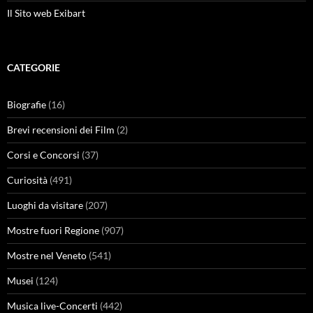
Il Sito web Exibart
CATEGORIE
Biografie
(16)
Brevi recensioni dei Film
(2)
Corsi e Concorsi
(37)
Curiosità
(491)
Luoghi da visitare
(207)
Mostre fuori Regione
(907)
Mostre nel Veneto
(541)
Musei
(124)
Musica live-Concerti
(442)