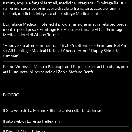
natura, acqua e fanghi termali, medicina integrata - Ermitage Bel Air
su
Terme Euganee: primavera di salute tra natura, acqua e fanghi
termali, medicina integrata all’Ermitage Medical Hotel
L'Ermitage Medical Hotel ed il programma che misura l’età biologica
mentre perdi peso - Ermitage Bel Air
su
Settimane FIT all’Ermitage
Medical Hotel di Abano Terme
“Happy Skin after summer” dal 18 al 26 settembre - Ermitage Bel Air
su
All’Ermitage Medical Hotel di Abano Terme: “Happy Skin after
summer”
Bruno Volpez
su
Mostra Pasteups and Pop — street art incollata, pop
art illuminata, bi-personale di Zep e Stefano Banfi
BLOGROLL
Il Sito web de La Forum Editrice Universitaria Udinese
Il sito web di Lorenza Pellegrini
Il Blog di Giulia Salmaso