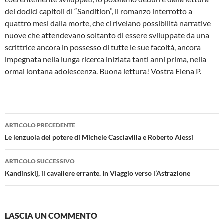
dei dodici capitoli di “Sandition”, il romanzo interrotto a
quattro mesi dalla morte, che ci rivelano possibilità narrative
nuove che attendevano soltanto di essere sviluppate da una
scrittrice ancora in possesso di tutte le sue facoltà, ancora
impegnata nella lunga ricerca iniziata tanti anni prima, nella
ormai lontana adolescenza. Buona lettura! Vostra Elena P.
Navigazione
ARTICOLO PRECEDENTE
articolo
Le lenzuola del potere di Michele Casciavilla e Roberto Alessi
ARTICOLO SUCCESSIVO
Kandinskij, il cavaliere errante. In Viaggio verso l’Astrazione
LASCIA UN COMMENTO