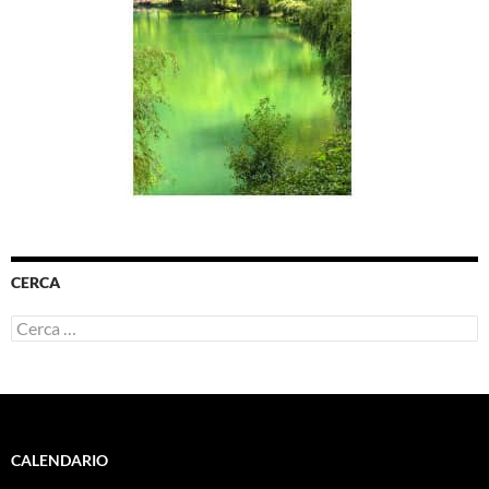
CERCA
Ricerca
per:
CALENDARIO