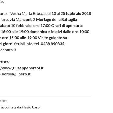
soi
cura di Vesna Maria Brocca dal
10 al 25 febbraio 2018
iere, via Manzoni, 2 Moriago della Battaglia
abato 10 febbraio, ore 17:00 Orari di apertura:
 16:00 alle 19:00 domenica e festivi dalle ore 10:00
le ore 15:00 alle 19:00 Visite guidate su
 giorni feriali info: tel. 0438 890834 –
cconta.it
tista:
://www.giuseppeborsoi.it
e.borsoi@libero.it
one
ENTE
 raccontata da Flavio Caroli