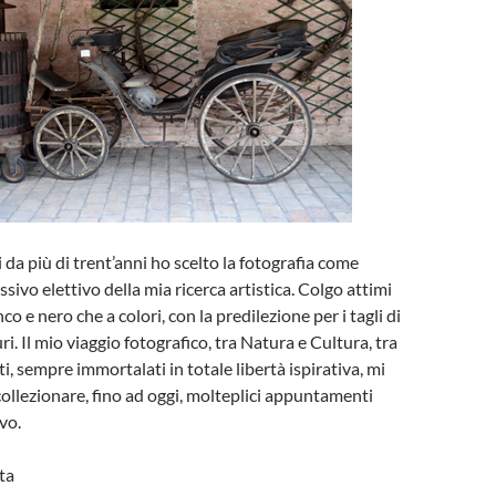
da più di trent’anni ho scelto la fotografia come
sivo elettivo della mia ricerca artistica. Colgo attimi
anco e nero che a colori, con la predilezione per i tagli di
uri. Il mio viaggio fotografico, tra Natura e Cultura, tra
i, sempre immortalati in totale libertà ispirativa, mi
ollezionare, fino ad oggi, molteplici appuntamenti
evo.
sta