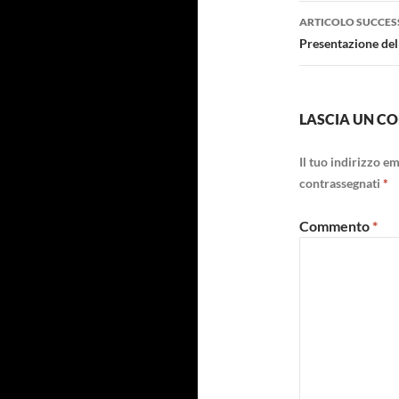
ARTICOLO SUCCES
Presentazione de
LASCIA UN 
Il tuo indirizzo e
contrassegnati
*
Commento
*