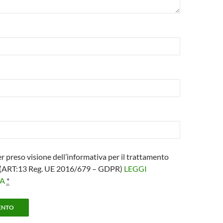
er preso visione dell’informativa per il trattamento
i (ART:13 Reg. UE 2016/679 – GDPR)
LEGGI
VA
*