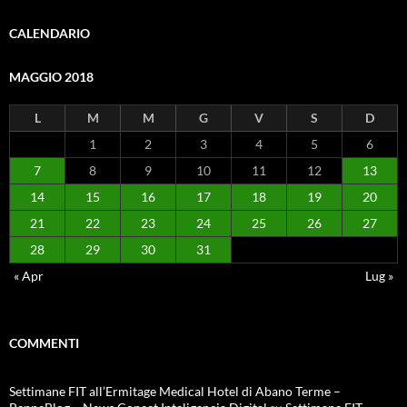
CALENDARIO
MAGGIO 2018
L
M
M
G
V
S
D
1
2
3
4
5
6
7
8
9
10
11
12
13
14
15
16
17
18
19
20
21
22
23
24
25
26
27
28
29
30
31
« Apr
Lug »
COMMENTI
Settimane FIT all’Ermitage Medical Hotel di Abano Terme –