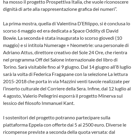
ha mosso il progetto Prospettiva Italia, che vuole riconoscere
dignità di arte alla rappresentazione grafica dei numeri”.
La prima mostra, quella di Valentina D’Efilippo, si è conclusa lo
scorso 6 maggio ed era dedicata a Space Oddity di David
Bowie. La seconda è stata inaugurata lo scorso giovedì (10
maggio) e si intitola Numerage + Neometrie: una personale di
Adriano Attus, direttore creativo del Sole 24 Ore, che rientra
nel programma Off del Salone internazionale del libro di
Torino. Sarà visitabile fino al 9 giugno. Dal 14 giugno all’8 luglio
sarà la volta di Federica Fragapane con la selezione La lettura
2015-2018 che porta in via Mazzini venti tavole realizzate per
l’inserto culturale del Corriere della Sera. Infine, dal 12 luglio al
4 agosto, Valerio Pellegrini esporrà il progetto Minerva sul
lessico del filosofo Immanuel Kant.
I sostenitori del progetto potranno partecipare sulla
piattaforma Eppela con offerte dai 5 ai 2500 euro. Diverse le
ricompense previste a seconda della quota versata: dal