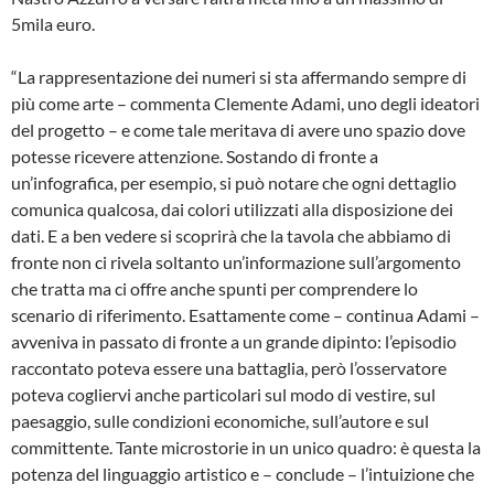
5mila euro.
“La rappresentazione dei numeri si sta affermando sempre di
più come arte – commenta Clemente Adami, uno degli ideatori
del progetto – e come tale meritava di avere uno spazio dove
potesse ricevere attenzione. Sostando di fronte a
un’infografica, per esempio, si può notare che ogni dettaglio
comunica qualcosa, dai colori utilizzati alla disposizione dei
dati. E a ben vedere si scoprirà che la tavola che abbiamo di
fronte non ci rivela soltanto un’informazione sull’argomento
che tratta ma ci offre anche spunti per comprendere lo
scenario di riferimento. Esattamente come – continua Adami –
avveniva in passato di fronte a un grande dipinto: l’episodio
raccontato poteva essere una battaglia, però l’osservatore
poteva cogliervi anche particolari sul modo di vestire, sul
paesaggio, sulle condizioni economiche, sull’autore e sul
committente. Tante microstorie in un unico quadro: è questa la
potenza del linguaggio artistico e – conclude – l’intuizione che