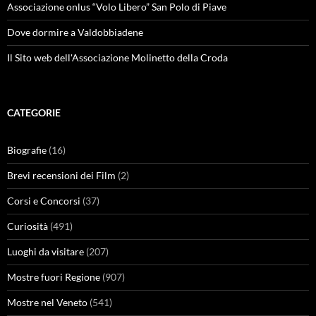
Associazione onlus “Volo Libero” San Polo di Piave
Dove dormire a Valdobbiadene
Il Sito web dell'Associazione Molinetto della Croda
CATEGORIE
Biografie
(16)
Brevi recensioni dei Film
(2)
Corsi e Concorsi
(37)
Curiosità
(491)
Luoghi da visitare
(207)
Mostre fuori Regione
(907)
Mostre nel Veneto
(541)