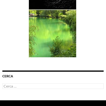
CERCA
Ricerca
per: