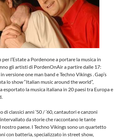
o per l’Estate a Pordenone a portare la musica in
nno gli artisti di PordenOnAir a partire dalle 17:
in versione one man band e Techno Vikings . Gap’s
ta lo show “Italian music around the world”,
a esportato la musica italiana in 20 paesi tra Europa e
d.
 di classici anni ’50 / ’60, cantautori e canzoni
to intervallato da storie che raccontano le tante
l nostro paese. I Techno Vikings sono un quartetto
ni con batteria, specializzato in street show,