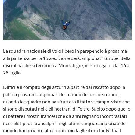
La squadra nazionale di volo libero in parapendio è prossima
alla partenza per la 15.a edizione dei Campionati Europei della
disciplina che si terranno a Montalegre, in Portogallo, dal 16 al
28 luglio.
Difficile il compito degli azzurri a partire dal riscatto dopo la
pallida prova ai campionati del mondo dello scorso anno,
quando la squadra non ha sfruttato il fattore campo, visto che
si sono disputati nei cieli nostrani di Feltre. Subito dopo quello
di battere i mostri francesi che da anni regnano incontrastati
nei cieli. I piloti transalpini negli ultimi cinque campionati del
mondo hanno vinto altrettante medaglie d’oro individuali