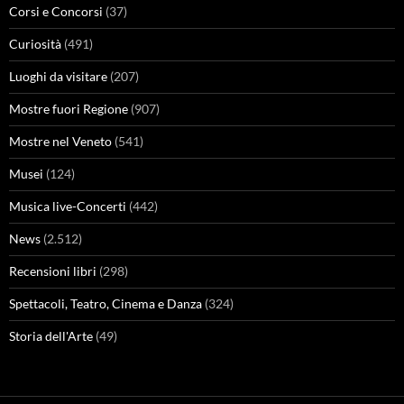
Corsi e Concorsi
(37)
Curiosità
(491)
Luoghi da visitare
(207)
Mostre fuori Regione
(907)
Mostre nel Veneto
(541)
Musei
(124)
Musica live-Concerti
(442)
News
(2.512)
Recensioni libri
(298)
Spettacoli, Teatro, Cinema e Danza
(324)
Storia dell'Arte
(49)