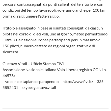
percorsi contrassegnati da punti salienti del territorio e, con
condizioni del tempo favorevoli, voleranno anche per 100 km
prima di raggiungere l’atterraggio.
Il titolo è assegnato in base ai risultati conseguiti da ciascun
pilota nel corso di dieci voli, uno al giorno, meteo permettendo.
Oltre 30 le nazioni europee partecipanti per un massimo di
150 piloti, numero dettato da ragioni organizzative e di
sicurezza.
Gustavo Vitali – Ufficio Stampa FIVL
Associazione Nazionale Italiana Volo Libero (registro CONI n.
46578)
il volo in deltaplano e parapendio – http://www.fivl.it/ – 335
5852431 – skype: gustavo.vitali