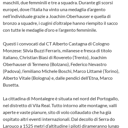
maschili, due femminili e tre a squadra. Durante gli scorsi
europei, dove l’Italia ha vinto una medaglia d’argento
nell’individuale grazie a Joachim Oberhauser e quella di
bronzo a squadre, i cugini d’oltralpe hanno riempito il sacco
con tutte le medaglie d’oro e l’argento femminile.
Questi i convocati dal CT Alberto Castagna di Cologno
Monzese: Silvia Buzzi Ferraris, milanese e fresca di titolo
italiano, Christian Biasi di Rovereto (Trento), Joachim
Oberhauser di Termeno (Bolzano), Federico Nevastro
(Padova), l’emiliano Michele Boschi, Marco Littamè (Torino),
Alberto Vitale (Bologna) e, dalle pendici dell’Etna, Marco
Busetta.
La cittadina di Montalegre è situata nel nord del Portogallo,
nel distretto di Vila Real. Tutto intorno alte montagne, valli
aperte e vaste pianure, sito di volo collaudato che ha già
ospitato altri eventi internazionali. Dal decollo di Serra do
Larouco a 1525 metri d’altitudine i piloti dirameranno lungo