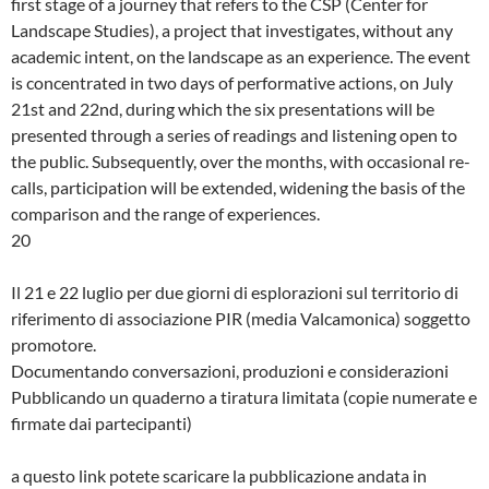
first stage of a journey that refers to the CSP (Center for
Landscape Studies), a project that investigates, without any
academic intent, on the landscape as an experience. The event
is concentrated in two days of performative actions, on July
21st and 22nd, during which the six presentations will be
presented through a series of readings and listening open to
the public. Subsequently, over the months, with occasional re-
calls, participation will be extended, widening the basis of the
comparison and the range of experiences.
20
Il 21 e 22 luglio per due giorni di esplorazioni sul territorio di
riferimento di associazione PIR (media Valcamonica) soggetto
promotore.
Documentando conversazioni, produzioni e considerazioni
Pubblicando un quaderno a tiratura limitata (copie numerate e
firmate dai partecipanti)
a questo link potete scaricare la pubblicazione andata in