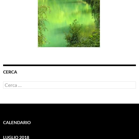
CERCA
Ricerca
per:
CALENDARIO
LUGLIO 2018