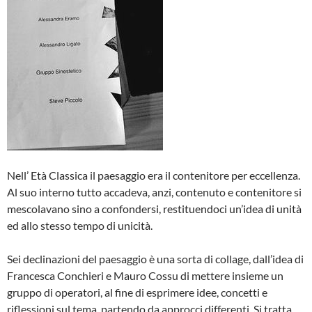
Nell’ Età Classica il paesaggio era il contenitore per eccellenza.
Al suo interno tutto accadeva, anzi, contenuto e contenitore si
mescolavano sino a confondersi, restituendoci un’idea di unità
ed allo stesso tempo di unicità.
Sei declinazioni del paesaggio è una sorta di collage, dall’idea di
Francesca Conchieri e Mauro Cossu di mettere insieme un
gruppo di operatori, al fine di esprimere idee, concetti e
riflessioni sul tema, partendo da approcci differenti. Si tratta