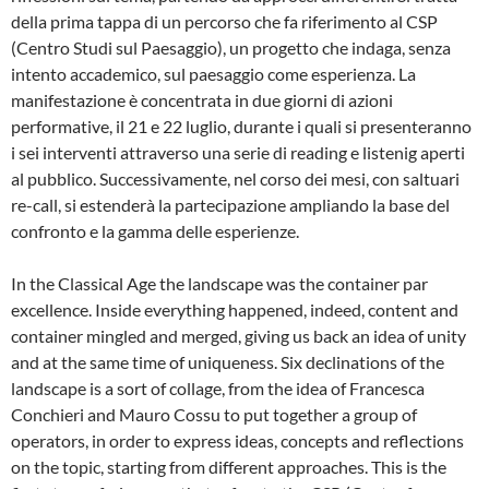
della prima tappa di un percorso che fa riferimento al CSP
(Centro Studi sul Paesaggio), un progetto che indaga, senza
intento accademico, sul paesaggio come esperienza. La
manifestazione è concentrata in due giorni di azioni
performative, il 21 e 22 luglio, durante i quali si presenteranno
i sei interventi attraverso una serie di reading e listenig aperti
al pubblico. Successivamente, nel corso dei mesi, con saltuari
re-call, si estenderà la partecipazione ampliando la base del
confronto e la gamma delle esperienze.
In the Classical Age the landscape was the container par
excellence. Inside everything happened, indeed, content and
container mingled and merged, giving us back an idea of unity
and at the same time of uniqueness. Six declinations of the
landscape is a sort of collage, from the idea of Francesca
Conchieri and Mauro Cossu to put together a group of
operators, in order to express ideas, concepts and reflections
on the topic, starting from different approaches. This is the