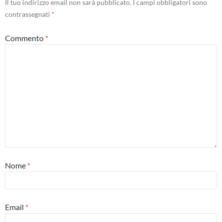
Il tuo indirizzo email non sarà pubblicato.
I campi obbligatori sono
contrassegnati
*
Commento
*
Nome
*
Email
*