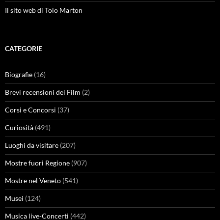
Il sito web di Tolo Marton
CATEGORIE
Biografie
(16)
Brevi recensioni dei Film
(2)
Corsi e Concorsi
(37)
Curiosità
(491)
Luoghi da visitare
(207)
Mostre fuori Regione
(907)
Mostre nel Veneto
(541)
Musei
(124)
Musica live-Concerti
(442)