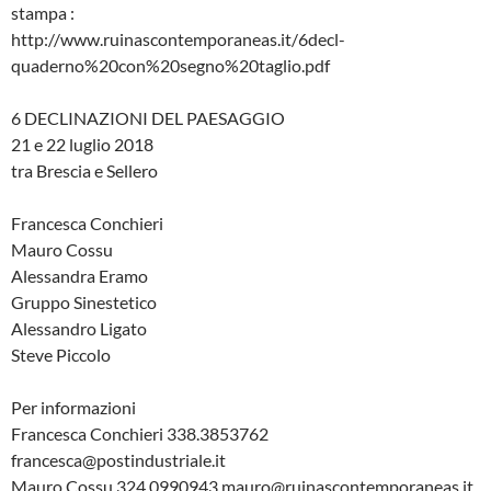
stampa :
http://www.ruinascontemporaneas.it/6decl-
quaderno%20con%20segno%20taglio.pdf
6 DECLINAZIONI DEL PAESAGGIO
21 e 22 luglio 2018
tra Brescia e Sellero
Francesca Conchieri
Mauro Cossu
Alessandra Eramo
Gruppo Sinestetico
Alessandro Ligato
Steve Piccolo
Per informazioni
Francesca Conchieri 338.3853762
francesca@postindustriale.it
Mauro Cossu 324.0990943 mauro@ruinascontemporaneas.it