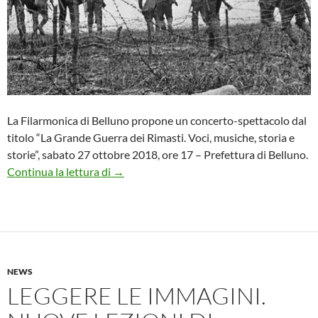
La Filarmonica di Belluno propone un concerto-spettacolo dal
titolo “La Grande Guerra dei Rimasti. Voci, musiche, storia e
storie”, sabato 27 ottobre 2018, ore 17 – Prefettura di Belluno.
La Grande Guerra dei Rimasti a Belluno
Continua la lettura di
→
NEWS
LEGGERE LE IMMAGINI.