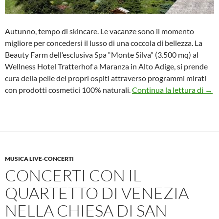
Autunno, tempo di skincare. Le vacanze sono il momento
migliore per concedersi il lusso di una coccola di bellezza. La
Beauty Farm dell’esclusiva Spa “Monte Silva” (3.500 mq) al
Wellness Hotel Tratterhof a Maranza in Alto Adige, si prende
cura della pelle dei propri ospiti attraverso programmi mirati
Autu
con prodotti cosmetici 100% naturali.
Continua la lettura di
→
MUSICA LIVE-CONCERTI
CONCERTI CON IL
QUARTETTO DI VENEZIA
NELLA CHIESA DI SAN