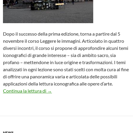
Dopo il successo della prima edizione, torna a partire dal 5
novembre il corso Leggere le immagini. Articolato in quattro
diversi incontri, il corso si propone di approfondire alcuni temi
iconografici di grande interesse – sia di ambito sacro, sia
profano – mettendone in luce origine e trasformazioni. I temi
analizzati in ogni lezione sono stati scelti con molta cura al fine
di offrire una panoramica varia e articolata delle possibili
applicazioni della lettura iconografica alle opere d’arte.
Leggere le immagini. Nuove lezioni di ico
Continua la lettura di
→
NEWS