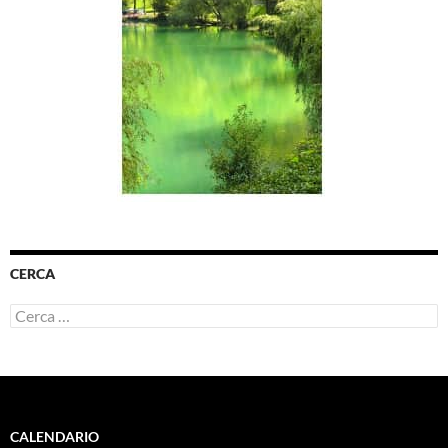
CERCA
Ricerca
per:
CALENDARIO