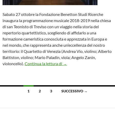
Sabato 27 ottobre la Fondazione Benetton Studi Ricerche
inaugura la programmazione musicale 2018-2019 nella chiesa
di san Teonisto di Treviso con un viaggio nella storia del
repertorio quartettistico, scegliendo di affidarlo a una
formazione cameristica conosciuta e apprezzata in Europa e
nel mondo, che rappresenta anche un’eccellenza del nostro
territorio: il Quartetto di Venezia (Andrea Vio, violino; Alberto
Battiston, violino; Mario Paladin, viola; Angelo Zanin,
Concerti con il Quartetto di V
violoncello).
Continua la lettura di
→
Navigazione
1
2
3
SUCCESSIVO →
articoli