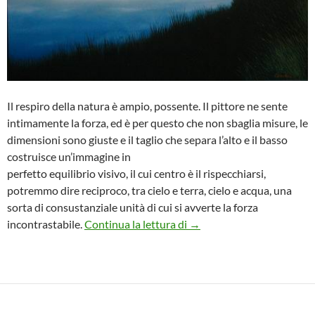
Il respiro della natura è ampio, possente. Il pittore ne sente
intimamente la forza, ed è per questo che non sbaglia misure, le
dimensioni sono giuste e il taglio che separa l’alto e il basso
costruisce un’immagine in
perfetto equilibrio visivo, il cui centro è il rispecchiarsi,
potremmo dire reciproco, tra cielo e terra, cielo e acqua, una
sorta di consustanziale unità di cui si avverte la forza
Mostra di Giovanni Cesca 
incontrastabile.
Continua la lettura di
→