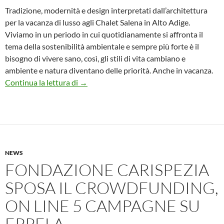
Tradizione, modernità e design interpretati dall’architettura
per la vacanza di lusso agli Chalet Salena in Alto Adige.
Viviamo in un periodo in cui quotidianamente si affronta il
tema della sostenibilità ambientale e sempre più forte è il
bisogno di vivere sano, così, gli stili di vita cambiano e
ambiente e natura diventano delle priorità. Anche in vacanza.
Green architecture in Val Casies
Continua la lettura di
→
NEWS
FONDAZIONE CARISPEZIA
SPOSA IL CROWDFUNDING,
ON LINE 5 CAMPAGNE SU
EPPELA