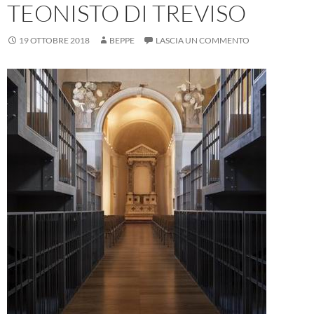
TEONISTO DI TREVISO
19 OTTOBRE 2018
BEPPE
LASCIA UN COMMENTO