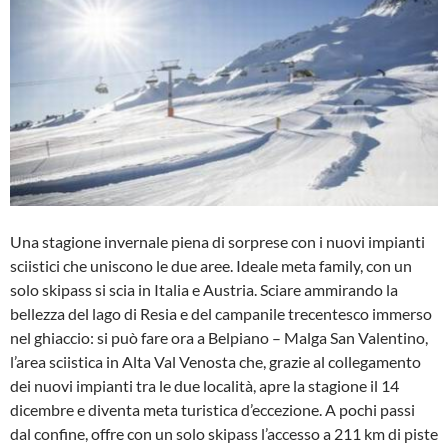
Una stagione invernale piena di sorprese con i nuovi impianti
sciistici che uniscono le due aree. Ideale meta family, con un
solo skipass si scia in Italia e Austria. Sciare ammirando la
bellezza del lago di Resia e del campanile trecentesco immerso
nel ghiaccio: si può fare ora a Belpiano – Malga San Valentino,
l’area sciistica in Alta Val Venosta che, grazie al collegamento
dei nuovi impianti tra le due località, apre la stagione il 14
dicembre e diventa meta turistica d’eccezione. A pochi passi
dal confine, offre con un solo skipass l’accesso a 211 km di piste