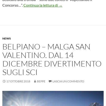
Concorso Internazionale “Cit
Concorso…”.
Continua la lettura di
→
NEWS
BELPIANO – MALGA SAN
VALENTINO. DAL 14
DICEMBRE DIVERTIMENTO
SUGLI SCI
17 OTTOBRE 2018
BEPPE
LASCIA UN COMMENTO