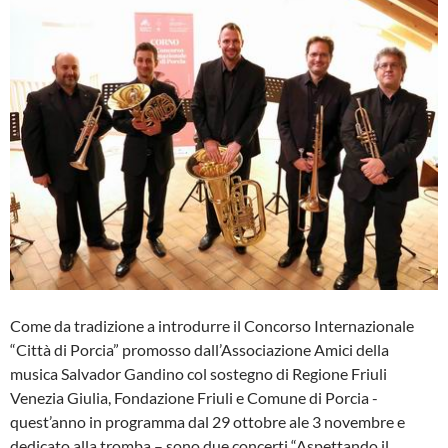
Come da tradizione a introdurre il Concorso Internazionale
“Città di Porcia” promosso dall’Associazione Amici della
musica Salvador Gandino col sostegno di Regione Friuli
Venezia Giulia, Fondazione Friuli e Comune di Porcia -
quest’anno in programma dal 29 ottobre ale 3 novembre e
dedicato alla tromba – sono due concerti “Aspettando il