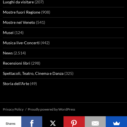
Luoghi da visitare
(207)
Mostre fuori Regione
(908)
Mostre nel Veneto
(541)
Musei
(124)
Musica live-Concerti
(442)
News
(2.514)
Recensioni libri
(298)
Spettacoli, Teatro, Cinema e Danza
(325)
Storia dell'Arte
(49)
Privacy Policy
Proudly powered by WordPress
Shares