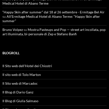
Medical Hotel di Abano Terme
“Happy Skin after summer” dal 18 al 26 settembre - Ermitage Bel Air
su
All’Ermitage Medical Hotel di Abano Terme: “Happy Skin after
summer”
Bruno Volpez
su
Mostra Pasteups and Pop — street art incollata, pop
art illuminata, bi-personale di Zep e Stefano Banfi
BLOGROLL
Il Sito web dell'Hotel dei Chiostri
Il sito web di Tolo Marton
Il Sito web di Marcadoc
Il Blog di Dario Ganz
Il Blog di Giulia Salmaso