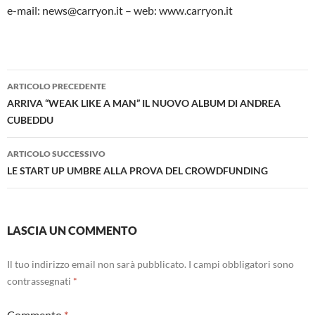
e-mail: news@carryon.it – web: www.carryon.it
Navigazione
ARTICOLO PRECEDENTE
articolo
ARRIVA “WEAK LIKE A MAN” IL NUOVO ALBUM DI ANDREA
CUBEDDU
ARTICOLO SUCCESSIVO
LE START UP UMBRE ALLA PROVA DEL CROWDFUNDING
LASCIA UN COMMENTO
Il tuo indirizzo email non sarà pubblicato.
I campi obbligatori sono
contrassegnati
*
Commento
*