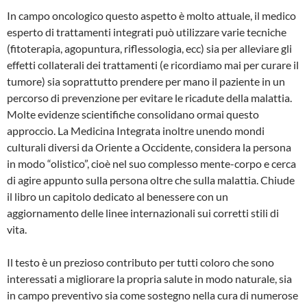
In campo oncologico questo aspetto è molto attuale, il medico
esperto di trattamenti integrati può utilizzare varie tecniche
(fitoterapia, agopuntura, riflessologia, ecc) sia per alleviare gli
effetti collaterali dei trattamenti (e ricordiamo mai per curare il
tumore) sia soprattutto prendere per mano il paziente in un
percorso di prevenzione per evitare le ricadute della malattia.
Molte evidenze scientifiche consolidano ormai questo
approccio. La Medicina Integrata inoltre unendo mondi
culturali diversi da Oriente a Occidente, considera la persona
in modo “olistico”, cioè nel suo complesso mente-corpo e cerca
di agire appunto sulla persona oltre che sulla malattia. Chiude
il libro un capitolo dedicato al benessere con un
aggiornamento delle linee internazionali sui corretti stili di
vita.
Il testo è un prezioso contributo per tutti coloro che sono
interessati a migliorare la propria salute in modo naturale, sia
in campo preventivo sia come sostegno nella cura di numerose