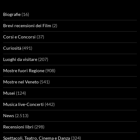
Biografie
(16)
Brevi recensioni dei Film
(2)
Corsi e Concorsi
(37)
Curiosità
(491)
Luoghi da visitare
(207)
Mostre fuori Regione
(908)
Mostre nel Veneto
(541)
Musei
(124)
Musica live-Concerti
(442)
News
(2.513)
Recensioni libri
(298)
Spettacoli, Teatro, Cinema e Danza
(324)