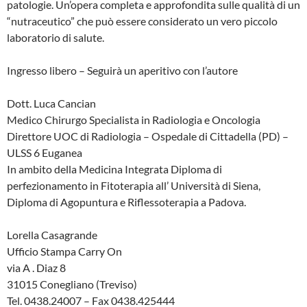
patologie. Un’opera completa e approfondita sulle qualità di un
“nutraceutico” che può essere considerato un vero piccolo
laboratorio di salute.
Ingresso libero – Seguirà un aperitivo con l’autore
Dott. Luca Cancian
Medico Chirurgo Specialista in Radiologia e Oncologia
Direttore UOC di Radiologia – Ospedale di Cittadella (PD) –
ULSS 6 Euganea
In ambito della Medicina Integrata Diploma di
perfezionamento in Fitoterapia all’ Università di Siena,
Diploma di Agopuntura e Riflessoterapia a Padova.
Lorella Casagrande
Ufficio Stampa Carry On
via A . Diaz 8
31015 Conegliano (Treviso)
Tel. 0438.24007 – Fax 0438.425444