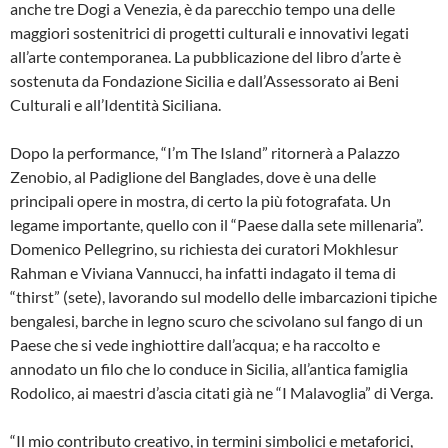
anche tre Dogi a Venezia, è da parecchio tempo una delle
maggiori sostenitrici di progetti culturali e innovativi legati
all’arte contemporanea. La pubblicazione del libro d’arte è
sostenuta da Fondazione Sicilia e dall’Assessorato ai Beni
Culturali e all’Identità Siciliana.
Dopo la performance, “I’m The Island” ritornerà a Palazzo
Zenobio, al Padiglione del Banglades, dove è una delle
principali opere in mostra, di certo la più fotografata. Un
legame importante, quello con il “Paese dalla sete millenaria”.
Domenico Pellegrino, su richiesta dei curatori Mokhlesur
Rahman e Viviana Vannucci, ha infatti indagato il tema di
“thirst” (sete), lavorando sul modello delle imbarcazioni tipiche
bengalesi, barche in legno scuro che scivolano sul fango di un
Paese che si vede inghiottire dall’acqua; e ha raccolto e
annodato un filo che lo conduce in Sicilia, all’antica famiglia
Rodolico, ai maestri d’ascia citati già ne “I Malavoglia” di Verga.
“Il mio contributo creativo, in termini simbolici e metaforici,