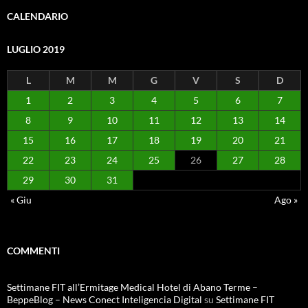
CALENDARIO
LUGLIO 2019
L
M
M
G
V
S
D
1
2
3
4
5
6
7
8
9
10
11
12
13
14
15
16
17
18
19
20
21
22
23
24
25
26
27
28
29
30
31
« Giu
Ago »
COMMENTI
Settimane FIT all’Ermitage Medical Hotel di Abano Terme –
BeppeBlog – News Conect Inteligencia Digital
su
Settimane FIT