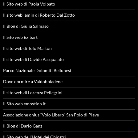
Il Sito web di Paola Volpato
Il sito web Iamin di Roberto Dal Zotto
Il Blog di Giulia Salmaso
Il Sito web Exibart
Il sito web di Tolo Marton
Il sito web di Davide Pasqualato
Parco Nazionale Dolomiti Bellunesi
Dove dormire a Valdobbiadene
Il sito web di Lorenza Pellegrini
Il Sito web emoxtion.it
Associazione onlus “Volo Libero” San Polo di Piave
Il Blog di Dario Ganz
Il Sito web dell'Hotel dei Chiostri