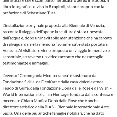
dell’artista e che è scomparso nel disastro aereo in Etiopia. Il
libro fotografico, diviso in 8 capitoli, si apre proprio con la
prefazione di Sebastiano Tusa.
L’installazione originale proposta alla Biennale di Venezia,
racconta il viaggio dell’opera: la scultura è stata ripescata
dall’acqua e, dopo un’inevitabile manutenzione che ha cercato
di salvaguardarne la memoria “sommersa”, è stata portata a
Venezia. Al visitatore viene proposto un viaggio immersivo e
sensoriale, attraverso un video racconto che ne raccoglie
testimonianze e immagini.
L’evento “Cosmogonia Mediterranea” è sostenuto da
Fondazione Sicilia, da Elenk’art e dalla casa vinicola etnea
Feudo di Gulfa, dalla Fondazione Donà dalle Rose e da Wish –
World International Sicilian Heritage, fondata dalla contessa e
mecenate Chiara Modìca Donà dalle Rose che è anche
direttore artistico della BIAS – Biennale Internazionale Arte
Sacra. Una delle più antiche famiglie nobiliari, che ha dato