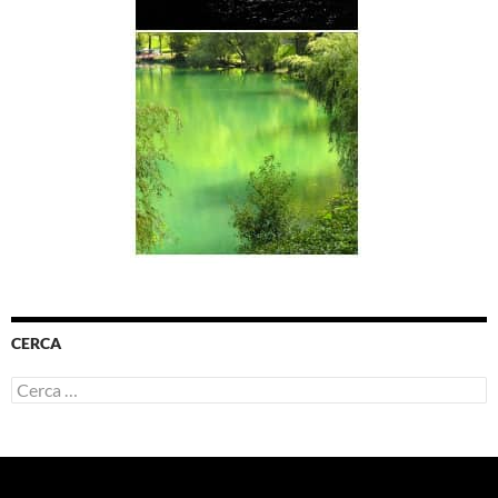
CERCA
Ricerca
per: