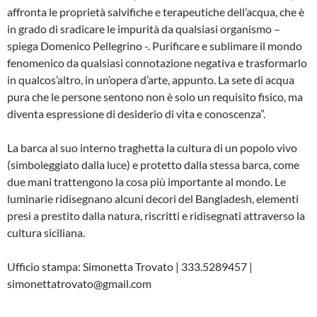
affronta le proprietà salvifiche e terapeutiche dell’acqua, che è
in grado di sradicare le impurità da qualsiasi organismo –
spiega Domenico Pellegrino -. Purificare e sublimare il mondo
fenomenico da qualsiasi connotazione negativa e trasformarlo
in qualcos’altro, in un’opera d’arte, appunto. La sete di acqua
pura che le persone sentono non è solo un requisito fisico, ma
diventa espressione di desiderio di vita e conoscenza”.
La barca al suo interno traghetta la cultura di un popolo vivo
(simboleggiato dalla luce) e protetto dalla stessa barca, come
due mani trattengono la cosa più importante al mondo. Le
luminarie ridisegnano alcuni decori del Bangladesh, elementi
presi a prestito dalla natura, riscritti e ridisegnati attraverso la
cultura siciliana.
Ufficio stampa: Simonetta Trovato | 333.5289457 |
simonettatrovato@gmail.com