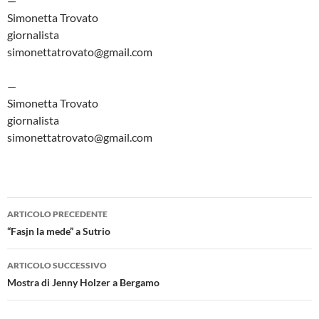
—
Simonetta Trovato
giornalista
simonettatrovato@gmail.com
—
Simonetta Trovato
giornalista
simonettatrovato@gmail.com
Navigazione
ARTICOLO PRECEDENTE
articolo
“Fasjn la mede” a Sutrio
ARTICOLO SUCCESSIVO
Mostra di Jenny Holzer a Bergamo