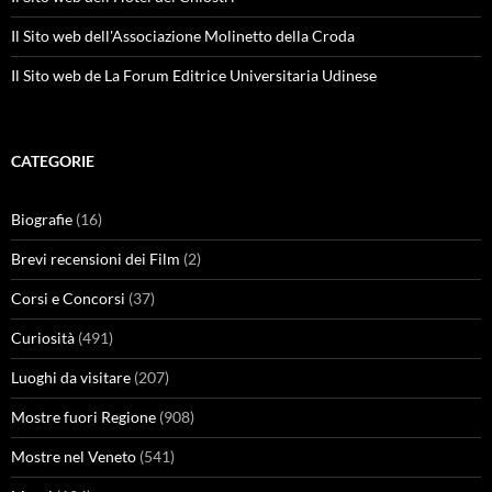
Il Sito web dell'Associazione Molinetto della Croda
Il Sito web de La Forum Editrice Universitaria Udinese
CATEGORIE
Biografie
(16)
Brevi recensioni dei Film
(2)
Corsi e Concorsi
(37)
Curiosità
(491)
Luoghi da visitare
(207)
Mostre fuori Regione
(908)
Mostre nel Veneto
(541)