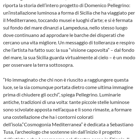
riporta la storia dell’intero progetto di Domenico Pellegrino:
un’installazione luminosa a forma di Sicilia che ha viaggiato per
il Mediterraneo, toccando musei e luoghi d’arte; e si è fermata
sul fondo del mare dinanzi a Lampedusa, nello stesso luogo
dove continuano ad approdare le barche dei disperati che
cercano una vita migliore. Un messaggio di tolleranza e respiro
che l’artista ha fatto suo: la sua “visione capovolta” – dal fondo
del mare, la sua Sicilia guarda virtualmente al cielo – è un modo
per osservare la terra sottosopra.
“Ho immaginato che chi non è riuscito a raggiungere questa
luce, se la sia comunque portata dietro come ultima immagine
prima di chiudere gli occhi“, spiega Pellegrino. Luminarie
antiche, tradizioni di una volta: tante piccole stelle luminose
sono scivolate apposta nell’acqua e lì sono rimaste, a formare
una costellazione che ha i contorni colorati
dell’isola.“Cosmogonia Mediterranea” è dedicata a Sebastiano
Tusa, l’archeologo che sostenne sin dall’inizio il progetto