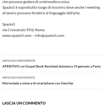
che possono godere di un’atmosfera unica.
Spazio5 è soprattutto luogo di incontro dove anche i meeting
di lavoro possono fondersi al linguaggio dell’arte.
Spazio5
via Crescenzio 99/d, Roma
www.spazio5.com – info@spazio5.com
Navigazione
ARTICOLO PRECEDENTE
articolo
APERITIVO coi Gospel Book Revisited domenica 19 gennaio a Pavia
ARTICOLO SUCCESSIVO
Marmolada a misura di smartphone con Geochip
LASCIA UN COMMENTO