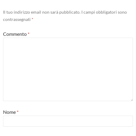
Il tuo indirizzo email non sarà pubblicato.
I campi obbligatori sono
contrassegnati
*
Commento
*
Nome
*