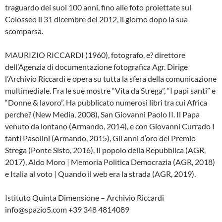
traguardo dei suoi 100 anni, fino alle foto proiettate sul
Colosseo il 31 dicembre del 2012, il giorno dopo la sua
scomparsa.
MAURIZIO RICCARDI (1960), fotografo, e? direttore
dell’Agenzia di documentazione fotografica Agr. Dirige
l’Archivio Riccardi e opera su tutta la sfera della comunicazione
multimediale. Fra le sue mostre “Vita da Strega”, “I papi santi” e
“Donne & lavoro”. Ha pubblicato numerosi libri tra cui Africa
perche? (New Media, 2008), San Giovanni Paolo II. Il Papa
venuto da lontano (Armando, 2014), e con Giovanni Currado I
tanti Pasolini (Armando, 2015), Gli anni d’oro del Premio
Strega (Ponte Sisto, 2016), Il popolo della Repubblica (AGR,
2017), Aldo Moro | Memoria Politica Democrazia (AGR, 2018)
e Italia al voto | Quando il web era la strada (AGR, 2019).
Istituto Quinta Dimensione – Archivio Riccardi
info@spazio5.com +39 348 4814089