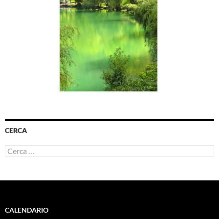
CERCA
Ricerca
per:
CALENDARIO