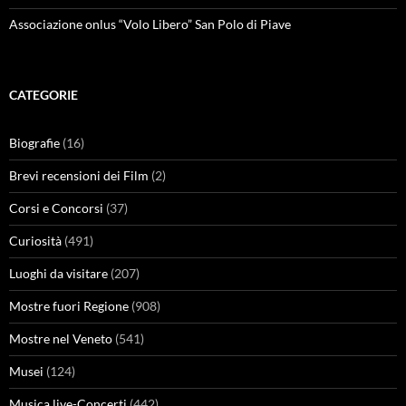
Associazione onlus “Volo Libero” San Polo di Piave
CATEGORIE
Biografie
(16)
Brevi recensioni dei Film
(2)
Corsi e Concorsi
(37)
Curiosità
(491)
Luoghi da visitare
(207)
Mostre fuori Regione
(908)
Mostre nel Veneto
(541)
Musei
(124)
Musica live-Concerti
(442)