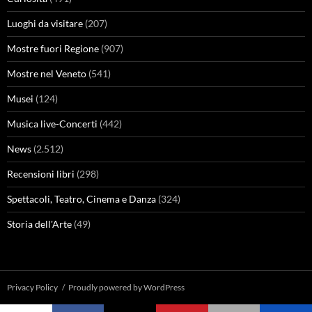
Luoghi da visitare
(207)
Mostre fuori Regione
(907)
Mostre nel Veneto
(541)
Musei
(124)
Musica live-Concerti
(442)
News
(2.512)
Recensioni libri
(298)
Spettacoli, Teatro, Cinema e Danza
(324)
Storia dell'Arte
(49)
Privacy Policy
Proudly powered by WordPress