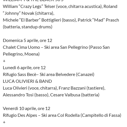
William “Crazy Legs” Telser (voce, chitarra acustica), Roland
“Johnny” Novak (chitarra),
Michele “El Barber” Bottiglieri (basso), Patrick “Mad” Prasch
(batteria, standup drums)
Domenica 5 aprile, ore 12
Chalet Cima Uomo – Ski area San Pellegrino (Passo San
Pellegrino, Moena)
+
Lunedì 6 aprile, ore 12
Rifugio Sass Becè– Ski area Belvedere (Canazei)
LUCA OLIVIERI & BAND
Luca Olivieri (voce, chitarra), Franz Bazzani (tastiere),
Alessandro Tosi (basso), Cesare Valbusa (batteria)
Venerdì 10 aprile, ore 12
Rifugio Des Alpes – Ski area Col Rodella (Campitello di Fassa)
+