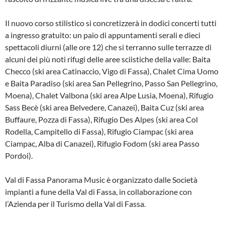
Il nuovo corso stilistico si concretizzerà in dodici concerti tutti
a ingresso gratuito: un paio di appuntamenti serali e dieci
spettacoli diurni (alle ore 12) che si terranno sulle terrazze di
alcuni dei più noti rifugi delle aree sciistiche della valle: Baita
Checco (ski area Catinaccio, Vigo di Fassa), Chalet Cima Uomo
e Baita Paradiso (ski area San Pellegrino, Passo San Pellegrino,
Moena), Chalet Valbona (ski area Alpe Lusia, Moena), Rifugio
Sass Becè (ski area Belvedere, Canazei), Baita Cuz (ski area
Buffaure, Pozza di Fassa), Rifugio Des Alpes (ski area Col
Rodella, Campitello di Fassa), Rifugio Ciampac (ski area
Ciampac, Alba di Canazei), Rifugio Fodom (ski area Passo
Pordoi).
Val di Fassa Panorama Music è organizzato dalle Società
impianti a fune della Val di Fassa, in collaborazione con
l’Azienda per il Turismo della Val di Fassa.