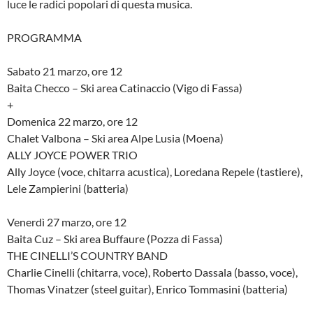
luce le radici popolari di questa musica.
PROGRAMMA
Sabato 21 marzo, ore 12
Baita Checco – Ski area Catinaccio (Vigo di Fassa)
+
Domenica 22 marzo, ore 12
Chalet Valbona – Ski area Alpe Lusia (Moena)
ALLY JOYCE POWER TRIO
Ally Joyce (voce, chitarra acustica), Loredana Repele (tastiere),
Lele Zampierini (batteria)
Venerdì 27 marzo, ore 12
Baita Cuz – Ski area Buffaure (Pozza di Fassa)
THE CINELLI’S COUNTRY BAND
Charlie Cinelli (chitarra, voce), Roberto Dassala (basso, voce),
Thomas Vinatzer (steel guitar), Enrico Tommasini (batteria)