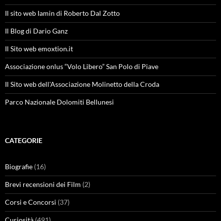
Il sito web Iamin di Roberto Dal Zotto
Il Blog di Dario Ganz
Il Sito web emoxtion.it
Associazione onlus “Volo Libero” San Polo di Piave
Il Sito web dell'Associazione Molinetto della Croda
Parco Nazionale Dolomiti Bellunesi
CATEGORIE
Biografie
(16)
Brevi recensioni dei Film
(2)
Corsi e Concorsi
(37)
Curiosità
(491)