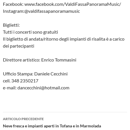
Facebook: www.facebook.com/ValdiFassaPanoramaMusic/
Instagram:@valdifassapanoramamusic
Biglietti:
Tutti i concerti sono gratuiti
Il biglietto di andata/ritorno degli impianti di risalita è a carico
dei partecipanti
Direttore artistico: Enrico Tommasini
Ufficio Stampa: Daniele Cecchini
cell. 348 2350217
e-mail: dancecchini@hotmail.com
Navigazione
ARTICOLO PRECEDENTE
articolo
Neve fresca e impianti aperti in Tofana e in Marmolada