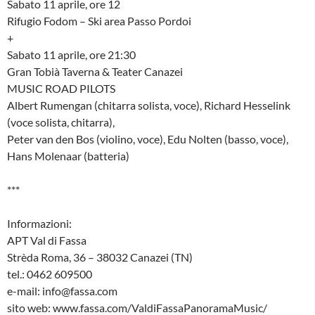
Sabato 11 aprile, ore 12
Rifugio Fodom – Ski area Passo Pordoi
+
Sabato 11 aprile, ore 21:30
Gran Tobià Taverna & Teater Canazei
MUSIC ROAD PILOTS
Albert Rumengan (chitarra solista, voce), Richard Hesselink
(voce solista, chitarra),
Peter van den Bos (violino, voce), Edu Nolten (basso, voce),
Hans Molenaar (batteria)
***
Informazioni:
APT Val di Fassa
Strèda Roma, 36 – 38032 Canazei (TN)
tel.: 0462 609500
e-mail: info@fassa.com
sito web: www.fassa.com/ValdiFassaPanoramaMusic/