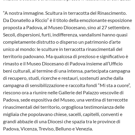
“A nostra immagine. Scultura in terracotta del Rinascimento.
Da Donatello a Riccio” è il titolo della emozionante esposizione
proposta a Padova, al Museo Diocesano, sino al 27 settembre.
Secoli, dispersioni, furti, indifferenza, vandalismi hanno quasi
completamente distrutto o disperso un patrimonio d’arte
unico al mondo: le sculture in terracotta rinascimentali del
territorio padovano. Ma qualcosa di prezioso e significativo è
rimasto e il Museo Diocesano di Padova insieme all’Ufficio
beni culturali, al termine di una intensa, partecipata campagna
di recupero, studi, ricerche e restauri, sostenuti anche dalla
campagna di sensibilizzazione e raccolta fondi “Mi sta a cuore”,
riescono ora a riunire nelle Gallerie del Palazzo vescovile di
Padova, sede espositiva del Museo, una ventina di terrecotte
rinascimentali del territorio, orgogliosa testimonianza delle
migliaia che popolavano chiese, sacelli, capitelli, conventi e
grandi abbazie di una Diocesi che spazia tra le province di
Padova, Vicenza, Treviso, Belluno e Venezia.