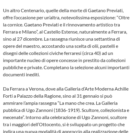
Un altro Centenario, quelle della morte di Gaetano Previati,
offre l’occasione per un’altra, notevolissima esposizione: “Oltre
la cornice. Gaetano Previati e il rinnovamento artistico tra
Ferrara e Milano”, al Castello Estense, naturalmente a Ferrara,
sino al 27 dicembre. La rassegna riunisce una settantina di
opere del maestro, accostando una scelta di olii, pastelli e
disegni delle collezioni civiche ferraresi (circa 40) ad un
importante nucleo di opere concesse in prestito da collezioni
pubbliche e private. Completano la selezione alcuni importanti
documenti inediti.
Da Ferrara a Verona, dove alla Galleria d’Arte Moderna Achille
Forti a Palazzo della Ragione, sino al 31 gennaio si può
ammirare l’ampia rassegna “La mano che crea. La Galleria
pubblica di Ugo Zannoni (1836-1919). Scultore, collezionista e
mecenate”. Intorno alla celebrazione di Ugo Zannoni, scultore
tra i maggiori dell’Ottocento, si è sviluppato un progetto che
indica una nuova modalità di approccio alla realizzazione delle