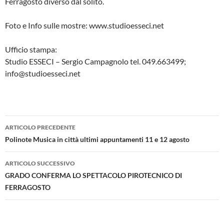
Ferragosto diverso dal solito.
Foto e Info sulle mostre: www.studioesseci.net
Ufficio stampa:
Studio ESSECI – Sergio Campagnolo tel. 049.663499;
info@studioesseci.net
Navigazione
ARTICOLO PRECEDENTE
articolo
Polinote Musica in città ultimi appuntamenti 11 e 12 agosto
ARTICOLO SUCCESSIVO
GRADO CONFERMA LO SPETTACOLO PIROTECNICO DI
FERRAGOSTO