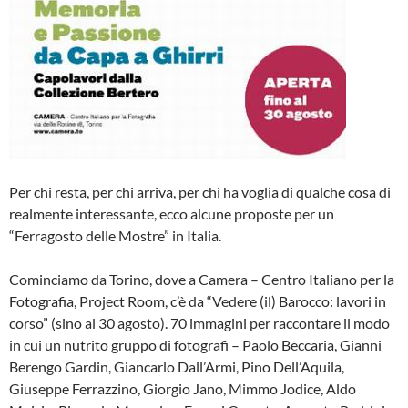
Per chi resta, per chi arriva, per chi ha voglia di qualche cosa di
realmente interessante, ecco alcune proposte per un
“Ferragosto delle Mostre” in Italia.
Cominciamo da Torino, dove a Camera – Centro Italiano per la
Fotografia, Project Room, c’è da “Vedere (il) Barocco: lavori in
corso” (sino al 30 agosto). 70 immagini per raccontare il modo
in cui un nutrito gruppo di fotografi – Paolo Beccaria, Gianni
Berengo Gardin, Giancarlo Dall’Armi, Pino Dell’Aquila,
Giuseppe Ferrazzino, Giorgio Jano, Mimmo Jodice, Aldo