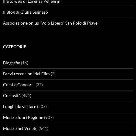
Il sito web di Lorenza Pellegrini
Il Blog di Giulia Salmaso
Associazione onlus “Volo Libero” San Polo di Piave
CATEGORIE
Biografie
(16)
Brevi recensioni dei Film
(2)
Corsi e Concorsi
(37)
Curiosità
(491)
Luoghi da visitare
(207)
Mostre fuori Regione
(907)
Mostre nel Veneto
(541)