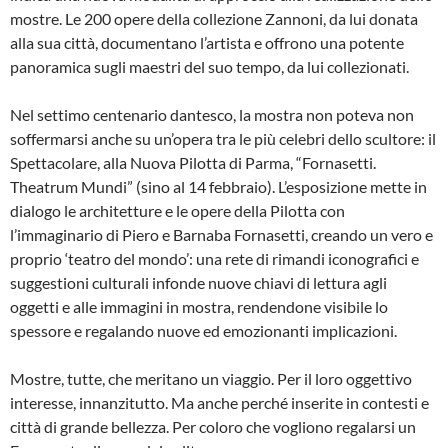
mostre. Le 200 opere della collezione Zannoni, da lui donata
alla sua città, documentano l’artista e offrono una potente
panoramica sugli maestri del suo tempo, da lui collezionati.
Nel settimo centenario dantesco, la mostra non poteva non
soffermarsi anche su un’opera tra le più celebri dello scultore: il
Spettacolare, alla Nuova Pilotta di Parma, “Fornasetti.
Theatrum Mundi” (sino al 14 febbraio). L’esposizione mette in
dialogo le architetture e le opere della Pilotta con
l’immaginario di Piero e Barnaba Fornasetti, creando un vero e
proprio ‘teatro del mondo’: una rete di rimandi iconografici e
suggestioni culturali infonde nuove chiavi di lettura agli
oggetti e alle immagini in mostra, rendendone visibile lo
spessore e regalando nuove ed emozionanti implicazioni.
Mostre, tutte, che meritano un viaggio. Per il loro oggettivo
interesse, innanzitutto. Ma anche perché inserite in contesti e
città di grande bellezza. Per coloro che vogliono regalarsi un