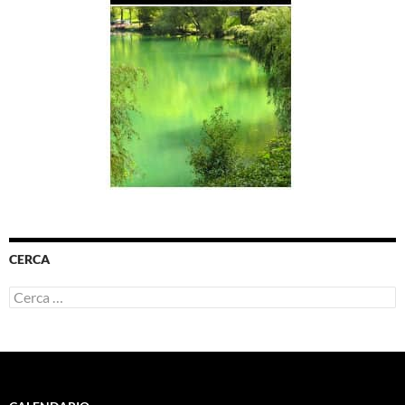
CERCA
Ricerca
per: