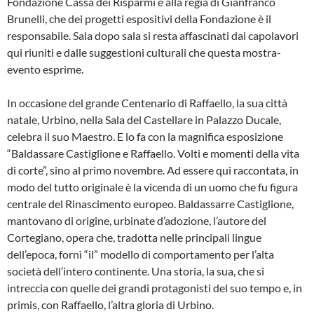
Fondazione Cassa dei Risparmi e alla regia di Gianfranco
Brunelli, che dei progetti espositivi della Fondazione è il
responsabile. Sala dopo sala si resta affascinati dai capolavori
qui riuniti e dalle suggestioni culturali che questa mostra-
evento esprime.
In occasione del grande Centenario di Raffaello, la sua città
natale, Urbino, nella Sala del Castellare in Palazzo Ducale,
celebra il suo Maestro. E lo fa con la magnifica esposizione
“Baldassare Castiglione e Raffaello. Volti e momenti della vita
di corte”, sino al primo novembre. Ad essere qui raccontata, in
modo del tutto originale è la vicenda di un uomo che fu figura
centrale del Rinascimento europeo. Baldassarre Castiglione,
mantovano di origine, urbinate d’adozione, l’autore del
Cortegiano, opera che, tradotta nelle principali lingue
dell’epoca, fornì “il” modello di comportamento per l’alta
società dell’intero continente. Una storia, la sua, che si
intreccia con quelle dei grandi protagonisti del suo tempo e, in
primis, con Raffaello, l’altra gloria di Urbino.