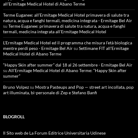
all’Ermitage Medical Hotel di Abano Terme
Terme Euganee: all’Ermitage Medical Hotel primavera di salute tra
natura, acqua e fanghi termali, medicina integrata - Ermitage Bel Air
su
Terme Euganee: primavera di salute tra natura, acqua e fanghi
termali, medicina integrata all’Ermitage Medical Hotel
L'Ermitage Medical Hotel ed il programma che misura l’età biologica
mentre perdi peso - Ermitage Bel Air
su
Settimane FIT all’Ermitage
Medical Hotel di Abano Terme
“Happy Skin after summer” dal 18 al 26 settembre - Ermitage Bel Air
su
All’Ermitage Medical Hotel di Abano Terme: “Happy Skin after
summer”
Bruno Volpez
su
Mostra Pasteups and Pop — street art incollata, pop
art illuminata, bi-personale di Zep e Stefano Banfi
BLOGROLL
Il Sito web de La Forum Editrice Universitaria Udinese