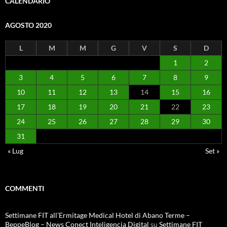
CALENDARIO
AGOSTO 2020
L
M
M
G
V
S
D
1
2
3
4
5
6
7
8
9
10
11
12
13
14
15
16
17
18
19
20
21
22
23
24
25
26
27
28
29
30
31
« Lug
Set »
COMMENTI
Settimane FIT all’Ermitage Medical Hotel di Abano Terme –
BeppeBlog – News Conect Inteligencia Digital
su
Settimane FIT