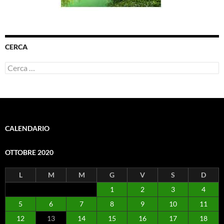
CERCA
Ricerca
per:
CALENDARIO
OTTOBRE 2020
L
M
M
G
V
S
D
1
2
3
4
5
6
7
8
9
10
11
12
13
14
15
16
17
18