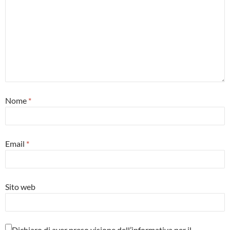
Nome
*
Email
*
Sito web
Dichiaro di aver preso visione dell’informativa per il