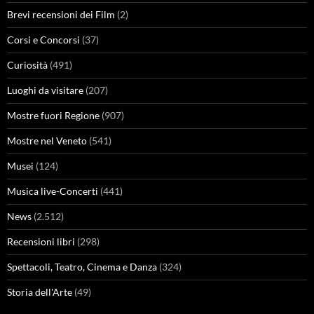
Brevi recensioni dei Film
(2)
Corsi e Concorsi
(37)
Curiosità
(491)
Luoghi da visitare
(207)
Mostre fuori Regione
(907)
Mostre nel Veneto
(541)
Musei
(124)
Musica live-Concerti
(441)
News
(2.512)
Recensioni libri
(298)
Spettacoli, Teatro, Cinema e Danza
(324)
Storia dell'Arte
(49)