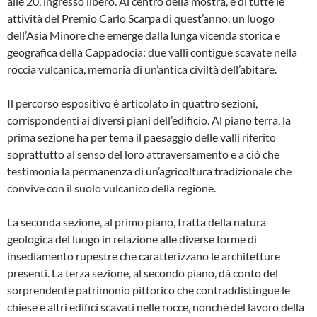
alle 20, ingresso libero. Al centro della mostra, e di tutte le
attività del Premio Carlo Scarpa di quest’anno, un luogo
dell’Asia Minore che emerge dalla lunga vicenda storica e
geografica della Cappadocia: due valli contigue scavate nella
roccia vulcanica, memoria di un’antica civiltà dell’abitare.
Il percorso espositivo è articolato in quattro sezioni,
corrispondenti ai diversi piani dell’edificio. Al piano terra, la
prima sezione ha per tema il paesaggio delle valli riferito
soprattutto al senso del loro attraversamento e a ciò che
testimonia la permanenza di un’agricoltura tradizionale che
convive con il suolo vulcanico della regione.
La seconda sezione, al primo piano, tratta della natura
geologica del luogo in relazione alle diverse forme di
insediamento rupestre che caratterizzano le architetture
presenti. La terza sezione, al secondo piano, dà conto del
sorprendente patrimonio pittorico che contraddistingue le
chiese e altri edifici scavati nelle rocce, nonché del lavoro della