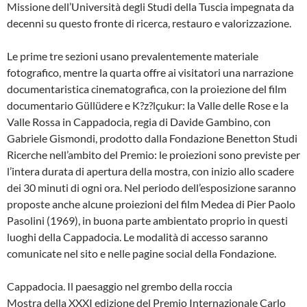
Missione dell’Università degli Studi della Tuscia impegnata da
decenni su questo fronte di ricerca, restauro e valorizzazione.
Le prime tre sezioni usano prevalentemente materiale
fotografico, mentre la quarta offre ai visitatori una narrazione
documentaristica cinematografica, con la proiezione del film
documentario Güllüdere e K?z?lçukur: la Valle delle Rose e la
Valle Rossa in Cappadocia, regia di Davide Gambino, con
Gabriele Gismondi, prodotto dalla Fondazione Benetton Studi
Ricerche nell’ambito del Premio: le proiezioni sono previste per
l’intera durata di apertura della mostra, con inizio allo scadere
dei 30 minuti di ogni ora. Nel periodo dell’esposizione saranno
proposte anche alcune proiezioni del film Medea di Pier Paolo
Pasolini (1969), in buona parte ambientato proprio in questi
luoghi della Cappadocia. Le modalità di accesso saranno
comunicate nel sito e nelle pagine social della Fondazione.
Cappadocia. Il paesaggio nel grembo della roccia
Mostra della XXXI edizione del Premio Internazionale Carlo