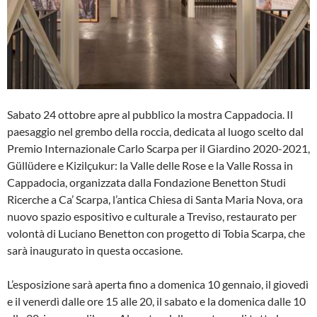
Sabato 24 ottobre apre al pubblico la mostra Cappadocia. Il
paesaggio nel grembo della roccia, dedicata al luogo scelto dal
Premio Internazionale Carlo Scarpa per il Giardino 2020-2021,
Güllüdere e Kizilçukur: la Valle delle Rose e la Valle Rossa in
Cappadocia, organizzata dalla Fondazione Benetton Studi
Ricerche a Ca’ Scarpa, l’antica Chiesa di Santa Maria Nova, ora
nuovo spazio espositivo e culturale a Treviso, restaurato per
volontà di Luciano Benetton con progetto di Tobia Scarpa, che
sarà inaugurato in questa occasione.
L’esposizione sarà aperta fino a domenica 10 gennaio, il giovedì
e il venerdì dalle ore 15 alle 20, il sabato e la domenica dalle 10