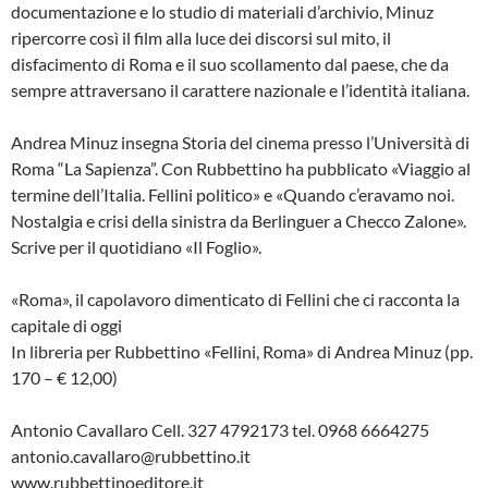
documentazione e lo studio di materiali d’archivio, Minuz
ripercorre così il film alla luce dei discorsi sul mito, il
disfacimento di Roma e il suo scollamento dal paese, che da
sempre attraversano il carattere nazionale e l’identità italiana.
Andrea Minuz insegna Storia del cinema presso l’Università di
Roma “La Sapienza”. Con Rubbettino ha pubblicato «Viaggio al
termine dell’Italia. Fellini politico» e «Quando c’eravamo noi.
Nostalgia e crisi della sinistra da Berlinguer a Checco Zalone».
Scrive per il quotidiano «Il Foglio».
«Roma», il capolavoro dimenticato di Fellini che ci racconta la
capitale di oggi
In libreria per Rubbettino «Fellini, Roma» di Andrea Minuz (pp.
170 – € 12,00)
Antonio Cavallaro Cell. 327 4792173 tel. 0968 6664275
antonio.cavallaro@rubbettino.it
www.rubbettinoeditore.it