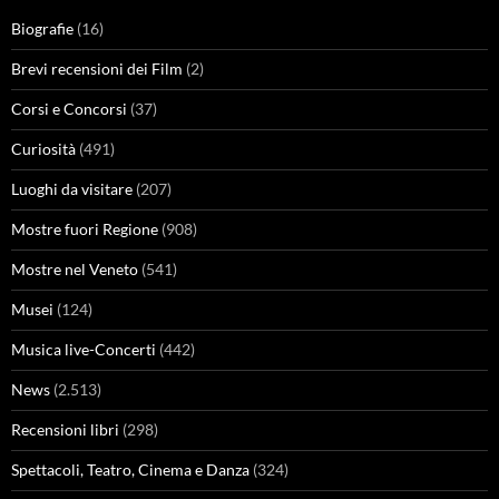
Biografie
(16)
Brevi recensioni dei Film
(2)
Corsi e Concorsi
(37)
Curiosità
(491)
Luoghi da visitare
(207)
Mostre fuori Regione
(908)
Mostre nel Veneto
(541)
Musei
(124)
Musica live-Concerti
(442)
News
(2.513)
Recensioni libri
(298)
Spettacoli, Teatro, Cinema e Danza
(324)