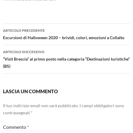
Navigazione
ARTICOLO PRECEDENTE
articolo
Escursioni di Halloween 2020 – brividi, colori, emozioni a Collalto
ARTICOLO SUCCESSIVO
“Visit Brescia” al primo posto nella categoria “Destinazioni turistiche”
(BS)
LASCIA UN COMMENTO
Il tuo indirizzo email non sarà pubblicato.
I campi obbligatori sono
contrassegnati
*
Commento
*