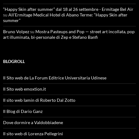
“Happy Skin after summer” dal 18 al 26 settembre - Ermitage Bel Air
su
All’Ermitage Medical Hotel di Abano Terme: “Happy Skin after
summer”
Bruno Volpez
su
Mostra Pasteups and Pop — street art incollata, pop
art illuminata, bi-personale di Zep e Stefano Banfi
BLOGROLL
Il Sito web de La Forum Editrice Universitaria Udinese
Il Sito web emoxtion.it
Il sito web Iamin di Roberto Dal Zotto
Il Blog di Dario Ganz
Dove dormire a Valdobbiadene
Il sito web di Lorenza Pellegrini