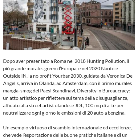
Dopo aver presentato a Roma nel 2018 Hunting Pollution, il
più grande murales green d’Europa, e nel 2020 Naoto e
Outside IN, la no profit Yourban2030, guidata da Veronica De
Angelis, arriva in Olanda, ad Amsterdam, con il primo murales
mangia-smog dei Paesi Scandinavi, Diversity in Bureaucracy:
un atto artistico per riflettere sul tema della disuguaglianza,
affidato alla street artist olandese JDL, 100 mq di arte per
neutralizzare ogni giorno le emissioni di 20 auto a benzina.
Un esempio virtuoso di scambio internazionale ed eccellenze,
che vede l’esportazione delle buone pratiche italiane e di un