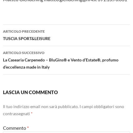
Navigazione
ARTICOLO PRECEDENTE
articolo
TUSCIA SPORT&LEISURE
ARTICOLO SUCCESSIVO
La Casearia Carpenedo – BluGins® e Vento d’Estate®, profumo
d’eccellenza made in Italy
LASCIA UN COMMENTO
Il tuo indirizzo email non sarà pubblicato.
I campi obbligatori sono
contrassegnati
*
Commento
*