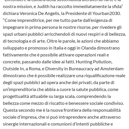
nostra mission, e Judith ha raccolto immediatamente la sfida”
dichiara Veronica De Angelis, la Presidente di Yourban2030.
“Come imprenditrice, per me tutto parte dall’esigenza di
impegnare in prima persona le nostre risorse, per rivedere gli
spazi urbani pubblici arricchendoli di nuovi respiri e di bellezza,
di tecnologia e di arte. Oltre le parole, le azioni che abbiamo
sviluppato e promosso in Italia e oggi in Olanda dimostrano
fattivamente che è possibile attivare operazioni reali e
concrete, passando dalle idee ai fatti. Hunting Pollution,
Outside In, a Roma, e Diversity in Bureaucracy ad Amsterdam
dimostrano che è possibile realizzare una riqualificazione reale
degli spazi pubblici ad opera anche dei privati, da parte di
un’imprenditoria che abbia a cuore la salute pubblica, come
progettualità attuabile su larga scala, comprendendo la
bellezza come mezzo di riscatto e benessere sociale condiviso.
Questa secondo me è la nuova frontiera della responsabilità
sociale d’impresa, che si può intraprendere anche attraverso
sinergie internazionali e comunioni d’intenti pubbliche e