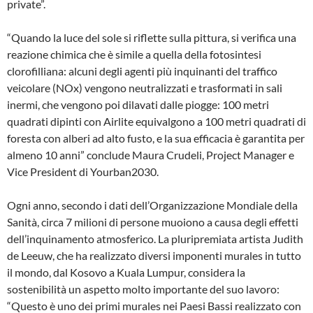
private”.
“Quando la luce del sole si riflette sulla pittura, si verifica una
reazione chimica che è simile a quella della fotosintesi
clorofilliana: alcuni degli agenti più inquinanti del traffico
veicolare (NOx) vengono neutralizzati e trasformati in sali
inermi, che vengono poi dilavati dalle piogge: 100 metri
quadrati dipinti con Airlite equivalgono a 100 metri quadrati di
foresta con alberi ad alto fusto, e la sua efficacia è garantita per
almeno 10 anni” conclude Maura Crudeli, Project Manager e
Vice President di Yourban2030.
Ogni anno, secondo i dati dell’Organizzazione Mondiale della
Sanità, circa 7 milioni di persone muoiono a causa degli effetti
dell’inquinamento atmosferico. La pluripremiata artista Judith
de Leeuw, che ha realizzato diversi imponenti murales in tutto
il mondo, dal Kosovo a Kuala Lumpur, considera la
sostenibilità un aspetto molto importante del suo lavoro:
“Questo è uno dei primi murales nei Paesi Bassi realizzato con