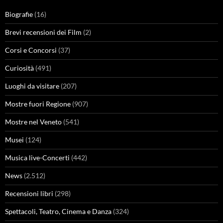
Biografie
(16)
Brevi recensioni dei Film
(2)
Corsi e Concorsi
(37)
Curiosità
(491)
Luoghi da visitare
(207)
Mostre fuori Regione
(907)
Mostre nel Veneto
(541)
Musei
(124)
Musica live-Concerti
(442)
News
(2.512)
Recensioni libri
(298)
Spettacoli, Teatro, Cinema e Danza
(324)