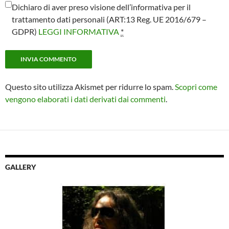
Dichiaro di aver preso visione dell’informativa per il
trattamento dati personali (ART:13 Reg. UE 2016/679 –
GDPR)
LEGGI INFORMATIVA
*
Questo sito utilizza Akismet per ridurre lo spam.
Scopri come
vengono elaborati i dati derivati dai commenti
.
GALLERY