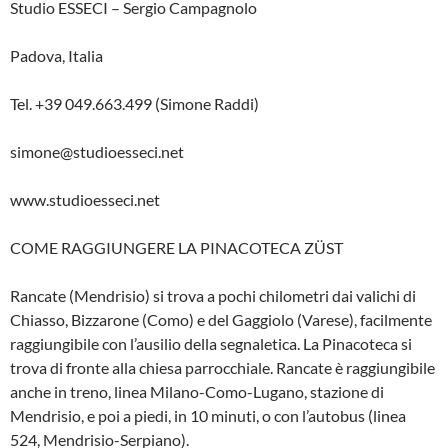
Studio ESSECI – Sergio Campagnolo
Padova, Italia
Tel. +39 049.663.499 (Simone Raddi)
simone@studioesseci.net
www.studioesseci.net
COME RAGGIUNGERE LA PINACOTECA ZÜST
Rancate (Mendrisio) si trova a pochi chilometri dai valichi di
Chiasso, Bizzarone (Como) e del Gaggiolo (Varese), facilmente
raggiungibile con l’ausilio della segnaletica. La Pinacoteca si
trova di fronte alla chiesa parrocchiale. Rancate è raggiungibile
anche in treno, linea Milano-Como-Lugano, stazione di
Mendrisio, e poi a piedi, in 10 minuti, o con l’autobus (linea
524, Mendrisio-Serpiano).