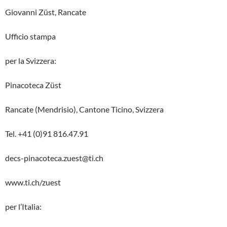
Giovanni Züst, Rancate
Ufficio stampa
per la Svizzera:
Pinacoteca Züst
Rancate (Mendrisio), Cantone Ticino, Svizzera
Tel. +41 (0)91 816.47.91
decs-pinacoteca.zuest@ti.ch
www.ti.ch/zuest
per l’Italia: