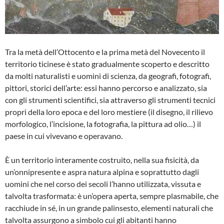
Tra la metà dell’Ottocento e la prima metà del Novecento il
territorio ticinese è stato gradualmente scoperto e descritto
da molti naturalisti e uomini di scienza, da geografi, fotografi,
pittori, storici dell’arte: essi hanno percorso e analizzato, sia
con gli strumenti scientifici, sia attraverso gli strumenti tecnici
propri della loro epoca e del loro mestiere (il disegno, il rilievo
morfologico, l’incisione, la fotografia, la pittura ad olio…) il
paese in cui vivevano e operavano.
È un territorio interamente costruito, nella sua fisicità, da
un’onnipresente e aspra natura alpina e soprattutto dagli
uomini che nel corso dei secoli l’hanno utilizzata, vissuta e
talvolta trasformata: è un’opera aperta, sempre plasmabile, che
racchiude in sé, in un grande palinsesto, elementi naturali che
talvolta assurgono a simbolo cui gli abitanti hanno