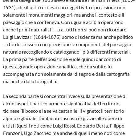
1931), che illustrò e rilevò con oggettività e precisione non
solamente i monumenti maggiori, ma anche il contesto e il
paesaggio che li conteneva. Con uguale acribia operarono
anche i primi naturalisti – tra tutti non si può non ricordare
Luigi Lavizzari (1814-1875) uomo di scienza ma anche politico
– che descrissero con precisione le componenti del paesaggio
naturale raccogliendo e catalogando i più differenti materiali.
La prima parte dell’esposizione vuole quindi dar conto di
questa grande operazione analitica, che da subito fu
accompagnata non solamente dal disegno e dalla cartografia
ma anche dalla fotografia.
La seconda parte si concentra invece sulla presentazione di
alcuni aspetti particolarmente significativi del territorio
ticinese (il bosco e la selva castanile; il vigneto; il territorio
alpino e glaciale; l’ambiente lascustre) grazie alle opere di
artisti (quelli noti come Luigi Rossi, Edoardo Berta, Filippo
Franzoni, Ugo Zaccheo ma anche di quelli meno noti come