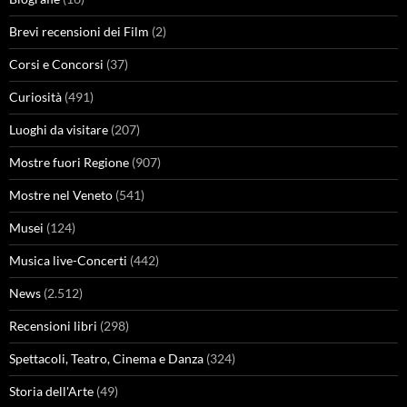
Brevi recensioni dei Film
(2)
Corsi e Concorsi
(37)
Curiosità
(491)
Luoghi da visitare
(207)
Mostre fuori Regione
(907)
Mostre nel Veneto
(541)
Musei
(124)
Musica live-Concerti
(442)
News
(2.512)
Recensioni libri
(298)
Spettacoli, Teatro, Cinema e Danza
(324)
Storia dell'Arte
(49)