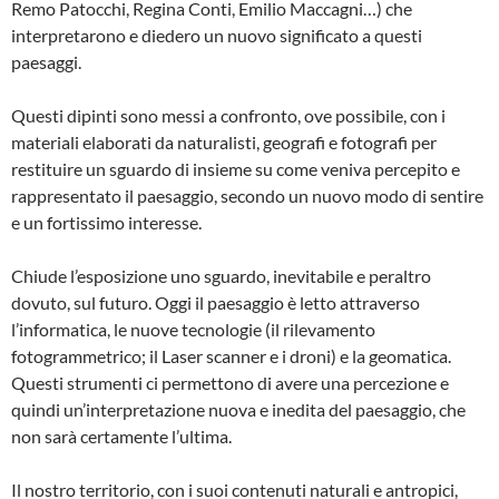
Remo Patocchi, Regina Conti, Emilio Maccagni…) che
interpretarono e diedero un nuovo significato a questi
paesaggi.
Questi dipinti sono messi a confronto, ove possibile, con i
materiali elaborati da naturalisti, geografi e fotografi per
restituire un sguardo di insieme su come veniva percepito e
rappresentato il paesaggio, secondo un nuovo modo di sentire
e un fortissimo interesse.
Chiude l’esposizione uno sguardo, inevitabile e peraltro
dovuto, sul futuro. Oggi il paesaggio è letto attraverso
l’informatica, le nuove tecnologie (il rilevamento
fotogrammetrico; il Laser scanner e i droni) e la geomatica.
Questi strumenti ci permettono di avere una percezione e
quindi un’interpretazione nuova e inedita del paesaggio, che
non sarà certamente l’ultima.
Il nostro territorio, con i suoi contenuti naturali e antropici,