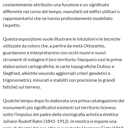
costantemente attribuito una funzione e un significato
differente nel corso del tempo, manufatti ed edifici utilitari o
rappresentativi che ne hanno profondamente modellato
l’aspetto.
Questa esposizione vuole illustrare le intuizioni e le tecniche
utilizzate da coloro che, a partire da metà Ottocento,
guardarono e interpretarono con occhi nuovi e nuovi
strumenti di indagine il loro territorio. Nacquero così le prime
elaborazioni cartografiche, le carte topografiche Dufour e
Siegfried, allestite secondo aggiornati criteri geodetici e
trigonometrici, misurati e stabiliti con precisione (e grandi
fatiche) sul terreno.
Qualche tempo dopo fu elaborata una prima catalogazione dei
monumenti più significativi esistenti sul territorio ticinese,
sotto l’impulso del padre della storiografia artistica elvetica
Johann Rudolf Rahn (1841-1912). In mostra si espone una
serie di disegni del suo allievo e aiutante Hermann Fietz (1869-