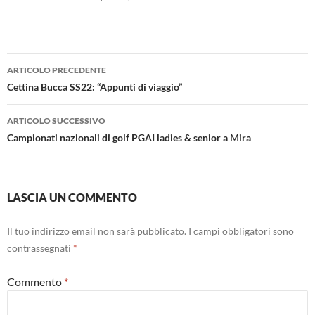
Navigazione
ARTICOLO PRECEDENTE
articolo
Cettina Bucca SS22: “Appunti di viaggio”
ARTICOLO SUCCESSIVO
Campionati nazionali di golf PGAI ladies & senior a Mira
LASCIA UN COMMENTO
Il tuo indirizzo email non sarà pubblicato.
I campi obbligatori sono
contrassegnati
*
Commento
*