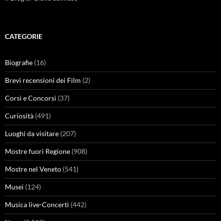
CATEGORIE
Biografie
(16)
Brevi recensioni dei Film
(2)
Corsi e Concorsi
(37)
Curiosità
(491)
Luoghi da visitare
(207)
Mostre fuori Regione
(908)
Mostre nel Veneto
(541)
Musei
(124)
Musica live-Concerti
(442)