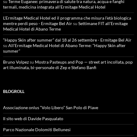
su
Terme Euganee: primavera di salute tra natura, acqua e fanghi
termali, medicina integrata all’Ermitage Medical Hotel
L'Ermitage Medical Hotel ed il programma che misura l’età biologica
mentre perdi peso - Ermitage Bel Air
su
Settimane FIT all’Ermitage
Medical Hotel di Abano Terme
“Happy Skin after summer” dal 18 al 26 settembre - Ermitage Bel Air
su
All’Ermitage Medical Hotel di Abano Terme: “Happy Skin after
summer”
Bruno Volpez
su
Mostra Pasteups and Pop — street art incollata, pop
art illuminata, bi-personale di Zep e Stefano Banfi
BLOGROLL
Associazione onlus “Volo Libero” San Polo di Piave
Il sito web di Davide Pasqualato
Parco Nazionale Dolomiti Bellunesi