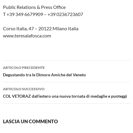
Public Relations & Press Office
T +39 349 6679909 – +39 0236723607
Corso Italia, 47 – 20122 Milano Italia
www.teresalafosca.com
Navigazione
ARTICOLO PRECEDENTE
articolo
Degustando tra le Dimore Amiche del Veneto
ARTICOLO SUCCESSIVO
COL VETORAZ dall’estero una nuova tornata di medaglie e punteggi
LASCIA UN COMMENTO