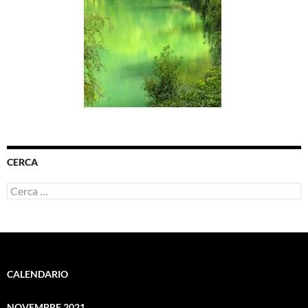
CERCA
Ricerca
per:
CALENDARIO
NOVEMBRE 2021