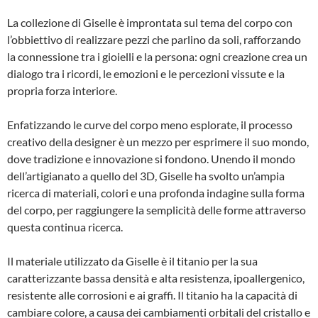
La collezione di Giselle è improntata sul tema del corpo con
l’obbiettivo di realizzare pezzi che parlino da soli, rafforzando
la connessione tra i gioielli e la persona: ogni creazione crea un
dialogo tra i ricordi, le emozioni e le percezioni vissute e la
propria forza interiore.
Enfatizzando le curve del corpo meno esplorate, il processo
creativo della designer è un mezzo per esprimere il suo mondo,
dove tradizione e innovazione si fondono. Unendo il mondo
dell’artigianato a quello del 3D, Giselle ha svolto un’ampia
ricerca di materiali, colori e una profonda indagine sulla forma
del corpo, per raggiungere la semplicità delle forme attraverso
questa continua ricerca.
Il materiale utilizzato da Giselle è il titanio per la sua
caratterizzante bassa densità e alta resistenza, ipoallergenico,
resistente alle corrosioni e ai graffi. Il titanio ha la capacità di
cambiare colore, a causa dei cambiamenti orbitali del cristallo e