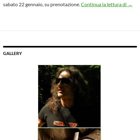
Cortin
sabato 22 gennaio, su prenotazione.
Continua la lettura di
→
GALLERY