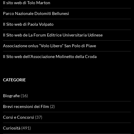
Il sito web di Tolo Marton
Parco Nazionale Dolomiti Bellunesi
Il Sito web di Paola Volpato
Il Sito web de La Forum Editrice Universitaria Udinese
Associazione onlus “Volo Libero” San Polo di Piave
Il Sito web dell'Associazione Molinetto della Croda
CATEGORIE
Biografie
(16)
Brevi recensioni dei Film
(2)
Corsi e Concorsi
(37)
Curiosità
(491)