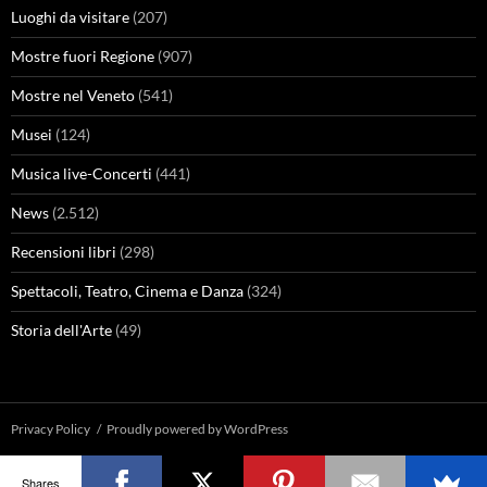
Luoghi da visitare
(207)
Mostre fuori Regione
(907)
Mostre nel Veneto
(541)
Musei
(124)
Musica live-Concerti
(441)
News
(2.512)
Recensioni libri
(298)
Spettacoli, Teatro, Cinema e Danza
(324)
Storia dell'Arte
(49)
Privacy Policy
Proudly powered by WordPress
Shares