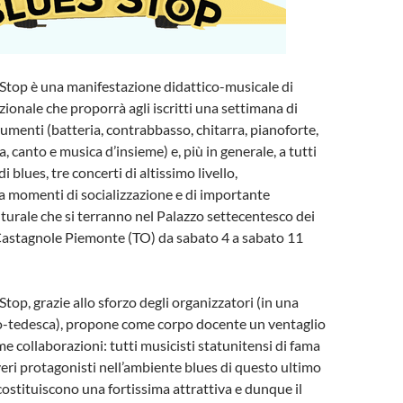
Stop è una manifestazione didattico-musicale di
zionale che proporrà agli iscritti una settimana di
trumenti (batteria, contrabbasso, chitarra, pianoforte,
 canto e musica d’insieme) e, più in generale, a tutti
i blues, tre concerti di altissimo livello,
 momenti di socializzazione e di importante
turale che si terranno nel Palazzo settecentesco dei
 Castagnole Piemonte (TO) da sabato 4 a sabato 11
top, grazie allo sforzo degli organizzatori (in una
lo-tedesca), propone come corpo docente un ventaglio
me collaborazioni: tutti musicisti statunitensi di fama
veri protagonisti nell’ambiente blues di questo ultimo
costituiscono una fortissima attrattiva e dunque il