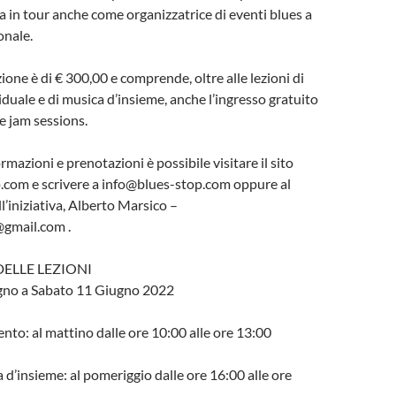
pa in tour anche come organizzatrice di eventi blues a
onale.
zione è di € 300,00 e comprende, oltre alle lezioni di
duale e di musica d’insieme, anche l’ingresso gratuito
 e jam sessions.
ormazioni e prenotazioni è possibile visitare il sito
com e scrivere a info@blues-stop.com oppure al
l’iniziativa, Alberto Marsico –
gmail.com .
ELLE LEZIONI
gno a Sabato 11 Giugno 2022
ento: al mattino dalle ore 10:00 alle ore 13:00
a d’insieme: al pomeriggio dalle ore 16:00 alle ore