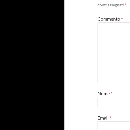
contrassegnati
*
Commento
*
Nome
*
Email
*