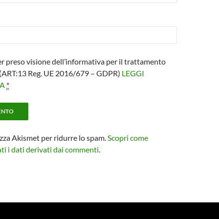
er preso visione dell’informativa per il trattamento
i (ART:13 Reg. UE 2016/679 – GDPR)
LEGGI
VA
*
izza Akismet per ridurre lo spam.
Scopri come
i i dati derivati dai commenti
.