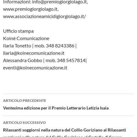
Informazioni: info@premiogiorgiolago.it,
www.premiogiorgiolago.it,
www.associazioneamicidigiorgiolago.it/
Ufficio stampa
Koiné Comunicazione
Ilaria Tonetto | mob. 348 8243386 |
ilaria@koinecomunicazione.it
Alessandra Gobbo | mob. 348 5457814|
eventi@koinecomunicazione.it
Navigazione
ARTICOLO PRECEDENTE
articolo
Ventesima edizione per il Premio Letterario Letizia Isaia
ARTICOLO SUCCESSIVO
Rilassanti soggiorni nella natura del Collio Goriziano al Rilassanti