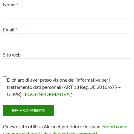
Nome
*
Email
*
Sito web
Dichiaro di aver preso visione dell’informativa per il
trattamento dati personali (ART:13 Reg. UE 2016/679 –
GDPR)
LEGGI INFORMATIVA
*
Questo sito utilizza Akismet per ridurre lo spam.
Scopri come
vengono elaborati i dati derivati dai commenti
.