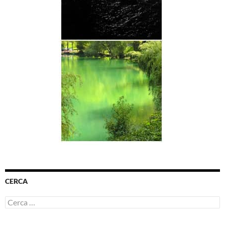
CERCA
Ricerca
per: