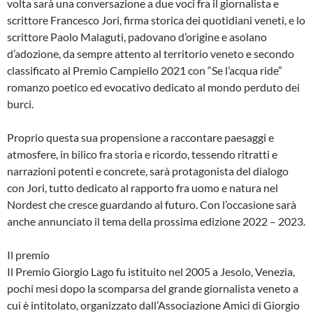
volta sarà una conversazione a due voci fra il giornalista e
scrittore Francesco Jori, firma storica dei quotidiani veneti, e lo
scrittore Paolo Malaguti, padovano d’origine e asolano
d’adozione, da sempre attento al territorio veneto e secondo
classificato al Premio Campiello 2021 con “Se l’acqua ride”
romanzo poetico ed evocativo dedicato al mondo perduto dei
burci.
Proprio questa sua propensione a raccontare paesaggi e
atmosfere, in bilico fra storia e ricordo, tessendo ritratti e
narrazioni potenti e concrete, sarà protagonista del dialogo
con Jori, tutto dedicato al rapporto fra uomo e natura nel
Nordest che cresce guardando al futuro. Con l’occasione sarà
anche annunciato il tema della prossima edizione 2022 – 2023.
Il premio
Il Premio Giorgio Lago fu istituito nel 2005 a Jesolo, Venezia,
pochi mesi dopo la scomparsa del grande giornalista veneto a
cui è intitolato, organizzato dall’Associazione Amici di Giorgio