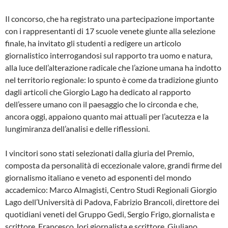
Il concorso, che ha registrato una partecipazione importante
con i rappresentanti di 17 scuole venete giunte alla selezione
finale, ha invitato gli studenti a redigere un articolo
giornalistico interrogandosi sul rapporto tra uomo e natura,
alla luce dell’alterazione radicale che l’azione umana ha indotto
nel territorio regionale: lo spunto è come da tradizione giunto
dagli articoli che Giorgio Lago ha dedicato al rapporto
dell’essere umano con il paesaggio che lo circonda e che,
ancora oggi, appaiono quanto mai attuali per l’acutezza e la
lungimiranza dell’analisi e delle riflessioni.
I vincitori sono stati selezionati dalla giuria del Premio,
composta da personalità di eccezionale valore, grandi firme del
giornalismo italiano e veneto ad esponenti del mondo
accademico: Marco Almagisti, Centro Studi Regionali Giorgio
Lago dell’Università di Padova, Fabrizio Brancoli, direttore dei
quotidiani veneti del Gruppo Gedi, Sergio Frigo, giornalista e
scrittore, Francesco Jori giornalista e scrittore, Giuliano