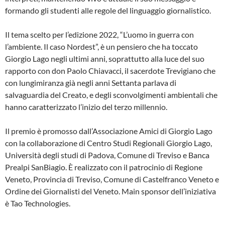
formando gli studenti alle regole del linguaggio giornalistico.
Il tema scelto per l’edizione 2022, “L’uomo in guerra con
l’ambiente. Il caso Nordest”, è un pensiero che ha toccato
Giorgio Lago negli ultimi anni, soprattutto alla luce del suo
rapporto con don Paolo Chiavacci, il sacerdote Trevigiano che
con lungimiranza già negli anni Settanta parlava di
salvaguardia del Creato, e degli sconvolgimenti ambientali che
hanno caratterizzato l’inizio del terzo millennio.
Il premio è promosso dall’Associazione Amici di Giorgio Lago
con la collaborazione di Centro Studi Regionali Giorgio Lago,
Università degli studi di Padova, Comune di Treviso e Banca
Prealpi SanBiagio. È realizzato con il patrocinio di Regione
Veneto, Provincia di Treviso, Comune di Castelfranco Veneto e
Ordine dei Giornalisti del Veneto. Main sponsor dell’iniziativa
è Tao Technologies.