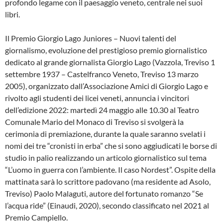
profondo legame con il paesaggio veneto, centrale nei suoi
libri.
Il Premio Giorgio Lago Juniores – Nuovi talenti del
giornalismo, evoluzione del prestigioso premio giornalistico
dedicato al grande giornalista Giorgio Lago (Vazzola, Treviso 1
settembre 1937 – Castelfranco Veneto, Treviso 13 marzo
2005), organizzato dall’Associazione Amici di Giorgio Lago e
rivolto agli studenti dei licei veneti, annuncia i vincitori
dell’edizione 2022: martedì 24 maggio alle 10.30 al Teatro
Comunale Mario del Monaco di Treviso si svolgerà la
cerimonia di premiazione, durante la quale saranno svelati i
nomi dei tre “cronisti in erba” che si sono aggiudicati le borse di
studio in palio realizzando un articolo giornalistico sul tema
“L’uomo in guerra con l’ambiente. Il caso Nordest”. Ospite della
mattinata sarà lo scrittore padovano (ma residente ad Asolo,
Treviso) Paolo Malaguti, autore del fortunato romanzo “Se
l’acqua ride” (Einaudi, 2020), secondo classificato nel 2021 al
Premio Campiello.