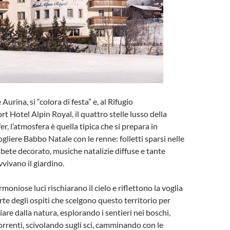
e Aurina, si “colora di festa” e, al Rifugio
 Hotel Alpin Royal, il quattro stelle lusso della
r, l’atmosfera è quella tipica che si prepara in
ogliere Babbo Natale con le renne: folletti sparsi nelle
abete decorato, musiche natalizie diffuse e tante
vivano il giardino.
rmoniose luci rischiarano il cielo e riflettono la voglia
rte degli ospiti che scelgono questo territorio per
iare dalla natura, esplorando i sentieri nei boschi,
orrenti, scivolando sugli sci, camminando con le