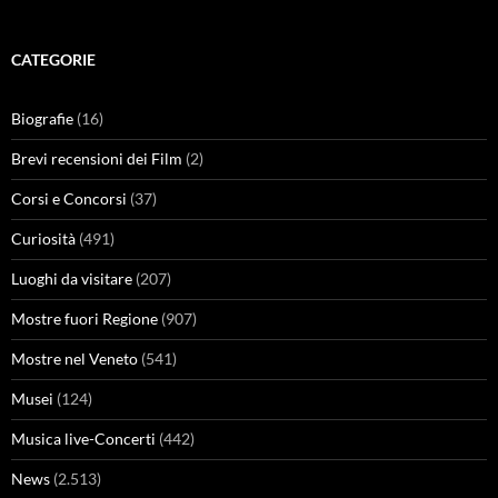
CATEGORIE
Biografie
(16)
Brevi recensioni dei Film
(2)
Corsi e Concorsi
(37)
Curiosità
(491)
Luoghi da visitare
(207)
Mostre fuori Regione
(907)
Mostre nel Veneto
(541)
Musei
(124)
Musica live-Concerti
(442)
News
(2.513)