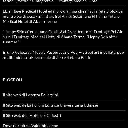
termali, medicina integrata all’Ermitage Medical Hotel
L'Ermitage Medical Hotel ed il programma che misura l’età biologica
mentre perdi peso - Ermitage Bel Air
su
Settimane FIT all’Ermitage
Medical Hotel di Abano Terme
“Happy Skin after summer” dal 18 al 26 settembre - Ermitage Bel Air
su
All’Ermitage Medical Hotel di Abano Terme: “Happy Skin after
summer”
Bruno Volpez
su
Mostra Pasteups and Pop — street art incollata, pop
art illuminata, bi-personale di Zep e Stefano Banfi
BLOGROLL
Il sito web di Lorenza Pellegrini
Il Sito web de La Forum Editrice Universitaria Udinese
Il Sito web dell'Hotel dei Chiostri
Dove dormire a Valdobbiadene