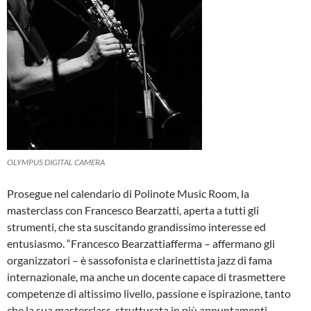
OLYMPUS DIGITAL CAMERA
Prosegue nel calendario di Polinote Music Room, la
masterclass con Francesco Bearzatti, aperta a tutti gli
strumenti, che sta suscitando grandissimo interesse ed
entusiasmo. “Francesco Bearzattiafferma – affermano gli
organizzatori – è sassofonista e clarinettista jazz di fama
internazionale, ma anche un docente capace di trasmettere
competenze di altissimo livello, passione e ispirazione, tanto
che la sua masterclass, strutturata in più appuntamenti