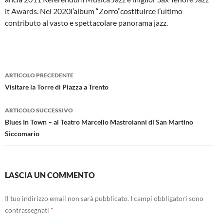
it Awards. Nel 2020l’album “Zorro”costituirce l’ultimo
contributo al vasto e spettacolare panorama jazz.
Navigazione
ARTICOLO PRECEDENTE
articolo
Visitare la Torre di Piazza a Trento
ARTICOLO SUCCESSIVO
Blues In Town – al Teatro Marcello Mastroianni di San Martino
Siccomario
LASCIA UN COMMENTO
Il tuo indirizzo email non sarà pubblicato.
I campi obbligatori sono
contrassegnati
*