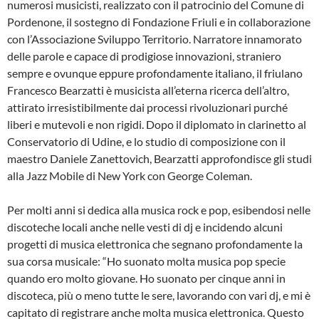
numerosi musicisti, realizzato con il patrocinio del Comune di
Pordenone, il sostegno di Fondazione Friuli e in collaborazione
con l’Associazione Sviluppo Territorio. Narratore innamorato
delle parole e capace di prodigiose innovazioni, straniero
sempre e ovunque eppure profondamente italiano, il friulano
Francesco Bearzatti è musicista all’eterna ricerca dell’altro,
attirato irresistibilmente dai processi rivoluzionari purché
liberi e mutevoli e non rigidi. Dopo il diplomato in clarinetto al
Conservatorio di Udine, e lo studio di composizione con il
maestro Daniele Zanettovich, Bearzatti approfondisce gli studi
alla Jazz Mobile di New York con George Coleman.
Per molti anni si dedica alla musica rock e pop, esibendosi nelle
discoteche locali anche nelle vesti di dj e incidendo alcuni
progetti di musica elettronica che segnano profondamente la
sua corsa musicale: “Ho suonato molta musica pop specie
quando ero molto giovane. Ho suonato per cinque anni in
discoteca, più o meno tutte le sere, lavorando con vari dj, e mi è
capitato di registrare anche molta musica elettronica. Questo