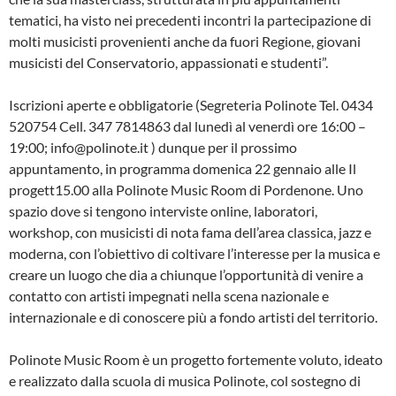
tematici, ha visto nei precedenti incontri la partecipazione di
molti musicisti provenienti anche da fuori Regione, giovani
musicisti del Conservatorio, appassionati e studenti”.
Iscrizioni aperte e obbligatorie (Segreteria Polinote Tel. 0434
520754 Cell. 347 7814863 dal lunedì al venerdì ore 16:00 –
19:00; info@polinote.it ) dunque per il prossimo
appuntamento, in programma domenica 22 gennaio alle Il
progett15.00 alla Polinote Music Room di Pordenone. Uno
spazio dove si tengono interviste online, laboratori,
workshop, con musicisti di nota fama dell’area classica, jazz e
moderna, con l’obiettivo di coltivare l’interesse per la musica e
creare un luogo che dia a chiunque l’opportunità di venire a
contatto con artisti impegnati nella scena nazionale e
internazionale e di conoscere più a fondo artisti del territorio.
Polinote Music Room è un progetto fortemente voluto, ideato
e realizzato dalla scuola di musica Polinote, col sostegno di