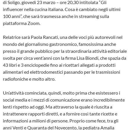
di Soligo, giovedì 23 marzo – ore 20,30 intitolata “Gli
influencer nella cucina italiana. Cosa è cambiato negli ultimi
100 anni”, che sarà trasmessa anche in streaming sulla
piattaforma Zoom.
Relatrice sarà Paola Rancati, una delle voci più autorevoli nel
mondo del giornalismo gastronomico, famosissima anche
presso il grande pubblico per la straordinaria attività editoriale
svolta per circa vent’anni con la firma Lisa Biondi, che spazia da
43 libri e 3 enciclopedie fino ai ricettari allegati a prodotti
alimentari ed elettrodomestici passando per le trasmissioni
radiofoniche e molto altro.
Un’attività cominciata, quindi, molto prima che esistessero i
social media e i mezzi di comunicazione erano incredibilmente
lenti rispetto ad oggi. Ma attraverso la quale è riuscita a
intrattenere rapporti diretti, e a fornire così tante ricette e
informazioni a milioni di persone. Proprio come fece, tra gli
anni Venti e Quaranta del Novecento, la pediatra Amalia