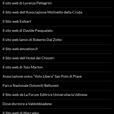
Il sito web di Lorenza Pellegrini
Il Sito web dell'Associazione Molinetto della Croda
Il Sito web Exibart
Il sito web di Davide Pasqualato
Il sito web Iamin di Roberto Dal Zotto
Il Sito web emoxtion.it
Il Sito web dell'Hotel dei Chiostri
Il sito web di Tolo Marton
Associazione onlus “Volo Libero” San Polo di Piave
Parco Nazionale Dolomiti Bellunesi
Il Sito web de La Forum Editrice Universitaria Udinese
Dove dormire a Valdobbiadene
Il Sito web di Marcadoc