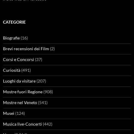
CATEGORIE
Biografie
(16)
Brevi recensioni dei Film
(2)
Corsi e Concorsi
(37)
Curiosità
(491)
Luoghi da visitare
(207)
Mostre fuori Regione
(908)
Mostre nel Veneto
(541)
Musei
(124)
Musica live-Concerti
(442)