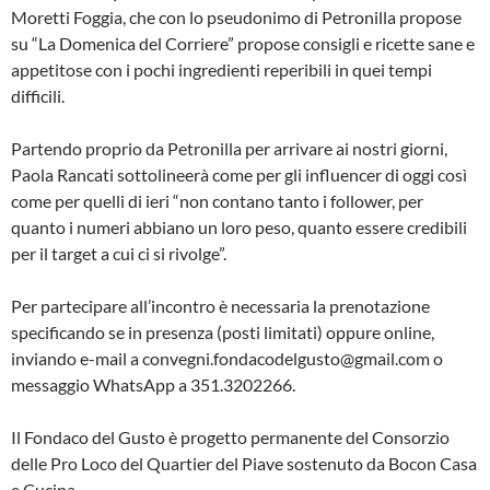
Moretti Foggia, che con lo pseudonimo di Petronilla propose
su “La Domenica del Corriere” propose consigli e ricette sane e
appetitose con i pochi ingredienti reperibili in quei tempi
difficili.
Partendo proprio da Petronilla per arrivare ai nostri giorni,
Paola Rancati sottolineerà come per gli influencer di oggi così
come per quelli di ieri “non contano tanto i follower, per
quanto i numeri abbiano un loro peso, quanto essere credibili
per il target a cui ci si rivolge”.
Per partecipare all’incontro è necessaria la prenotazione
specificando se in presenza (posti limitati) oppure online,
inviando e-mail a convegni.fondacodelgusto@gmail.com o
messaggio WhatsApp a 351.3202266.
Il Fondaco del Gusto è progetto permanente del Consorzio
delle Pro Loco del Quartier del Piave sostenuto da Bocon Casa
e Cucina.