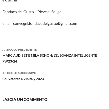
Fondaco del Gusto – Pieve di Soligo
email: convegni.fondacodelgusto@gmail.com
Navigazione
ARTICOLO PRECEDENTE
articolo
MARC AUDIBET E MILA SCHÖN: L’ELEGANZA INTELLIGENTE
FW23-24
ARTICOLO SUCCESSIVO
Col Vetoraz a Vinitaly 2023
LASCIA UN COMMENTO