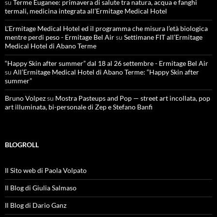
su
Terme Euganee: primavera di salute tra natura, acqua e fanghi
termali, medicina integrata all’Ermitage Medical Hotel
L'Ermitage Medical Hotel ed il programma che misura l’età biologica
mentre perdi peso - Ermitage Bel Air
su
Settimane FIT all’Ermitage
Medical Hotel di Abano Terme
“Happy Skin after summer” dal 18 al 26 settembre - Ermitage Bel Air
su
All’Ermitage Medical Hotel di Abano Terme: “Happy Skin after
summer”
Bruno Volpez
su
Mostra Pasteups and Pop — street art incollata, pop
art illuminata, bi-personale di Zep e Stefano Banfi
BLOGROLL
Il Sito web di Paola Volpato
Il Blog di Giulia Salmaso
Il Blog di Dario Ganz