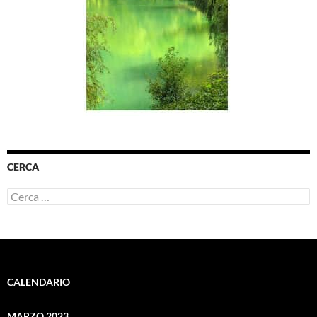
CERCA
Ricerca
per:
CALENDARIO
MARZO 2023