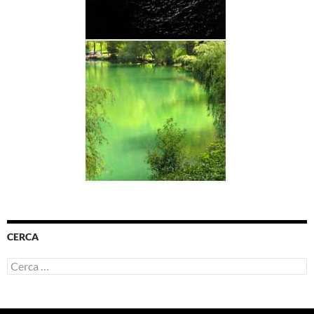
CERCA
Ricerca
per: