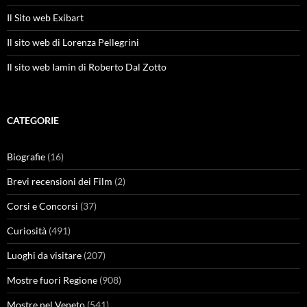
Il Sito web Exibart
Il sito web di Lorenza Pellegrini
Il sito web Iamin di Roberto Dal Zotto
CATEGORIE
Biografie
(16)
Brevi recensioni dei Film
(2)
Corsi e Concorsi
(37)
Curiosità
(491)
Luoghi da visitare
(207)
Mostre fuori Regione
(908)
Mostre nel Veneto
(541)