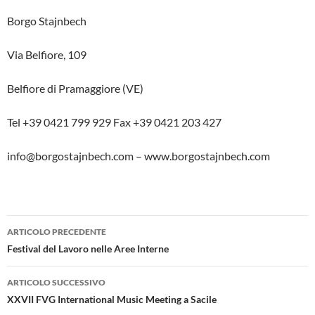
Borgo Stajnbech
Via Belfiore, 109
Belfiore di Pramaggiore (VE)
Tel +39 0421 799 929 Fax +39 0421 203 427
info@borgostajnbech.com – www.borgostajnbech.com
Navigazione
ARTICOLO PRECEDENTE
articolo
Festival del Lavoro nelle Aree Interne
ARTICOLO SUCCESSIVO
XXVII FVG International Music Meeting a Sacile