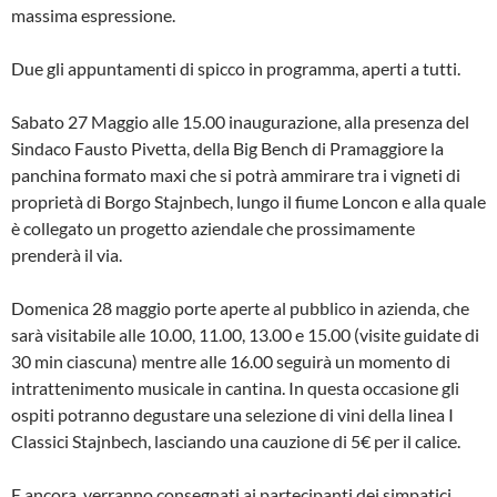
massima espressione.
Due gli appuntamenti di spicco in programma, aperti a tutti.
Sabato 27 Maggio alle 15.00 inaugurazione, alla presenza del
Sindaco Fausto Pivetta, della Big Bench di Pramaggiore la
panchina formato maxi che si potrà ammirare tra i vigneti di
proprietà di Borgo Stajnbech, lungo il fiume Loncon e alla quale
è collegato un progetto aziendale che prossimamente
prenderà il via.
Domenica 28 maggio porte aperte al pubblico in azienda, che
sarà visitabile alle 10.00, 11.00, 13.00 e 15.00 (visite guidate di
30 min ciascuna) mentre alle 16.00 seguirà un momento di
intrattenimento musicale in cantina. In questa occasione gli
ospiti potranno degustare una selezione di vini della linea I
Classici Stajnbech, lasciando una cauzione di 5€ per il calice.
E ancora, verranno consegnati ai partecipanti dei simpatici