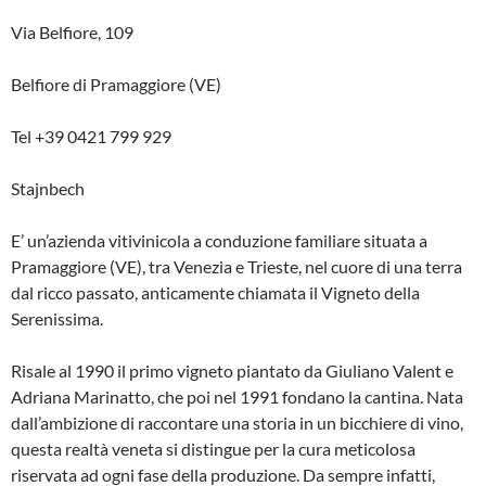
Via Belfiore, 109
Belfiore di Pramaggiore (VE)
Tel +39 0421 799 929
Stajnbech
E’ un’azienda vitivinicola a conduzione familiare situata a
Pramaggiore (VE), tra Venezia e Trieste, nel cuore di una terra
dal ricco passato, anticamente chiamata il Vigneto della
Serenissima.
Risale al 1990 il primo vigneto piantato da Giuliano Valent e
Adriana Marinatto, che poi nel 1991 fondano la cantina. Nata
dall’ambizione di raccontare una storia in un bicchiere di vino,
questa realtà veneta si distingue per la cura meticolosa
riservata ad ogni fase della produzione. Da sempre infatti,