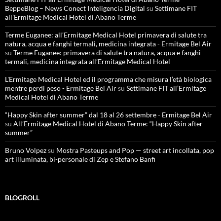
BeppeBlog – News Conect Inteligencia Digital
su
Settimane FIT
all’Ermitage Medical Hotel di Abano Terme
Terme Euganee: all’Ermitage Medical Hotel primavera di salute tra
natura, acqua e fanghi termali, medicina integrata - Ermitage Bel Air
su
Terme Euganee: primavera di salute tra natura, acqua e fanghi
termali, medicina integrata all’Ermitage Medical Hotel
L'Ermitage Medical Hotel ed il programma che misura l’età biologica
mentre perdi peso - Ermitage Bel Air
su
Settimane FIT all’Ermitage
Medical Hotel di Abano Terme
“Happy Skin after summer” dal 18 al 26 settembre - Ermitage Bel Air
su
All’Ermitage Medical Hotel di Abano Terme: “Happy Skin after
summer”
Bruno Volpez
su
Mostra Pasteups and Pop — street art incollata, pop
art illuminata, bi-personale di Zep e Stefano Banfi
BLOGROLL