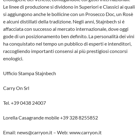
Le linee di produzione si dividono in Superiori e Classici ai quali
si aggiungono anche le bollicine con un Prosecco Doc, un Rosè
e alcuni distillati della tradizione. Negli anni, Stajnbech si é
affacciata con successo al mercato internazionale, dove oggi
gode di un posizionamento ben definito. La personalità dei vini
ha conquistato nel tempo un pubblico di esperti e intenditori,
raccogliendo importanti consensi ai più prestigiosi concorsi
enologici.
Ufficio Stampa Stajnbech
Carry On Srl
Tel. +39 0438 24007
Lorella Casagrande mobile +39 328 8255852
Email: news@carryon.it – Web: www.carryon.it