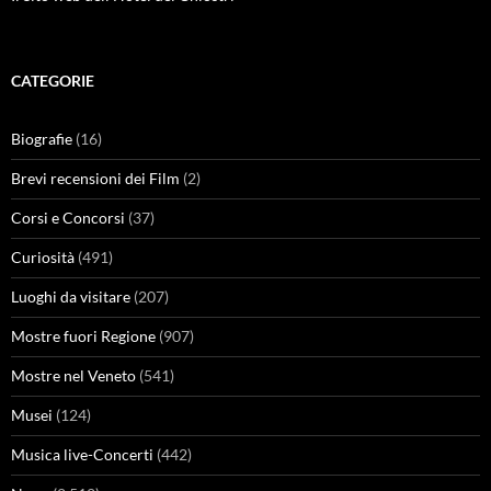
CATEGORIE
Biografie
(16)
Brevi recensioni dei Film
(2)
Corsi e Concorsi
(37)
Curiosità
(491)
Luoghi da visitare
(207)
Mostre fuori Regione
(907)
Mostre nel Veneto
(541)
Musei
(124)
Musica live-Concerti
(442)