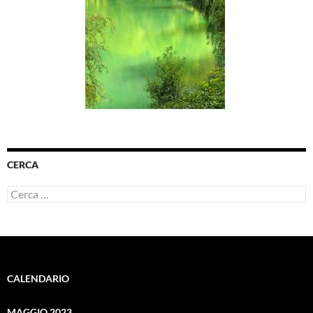
CERCA
Ricerca
per:
CALENDARIO
MAGGIO 2023