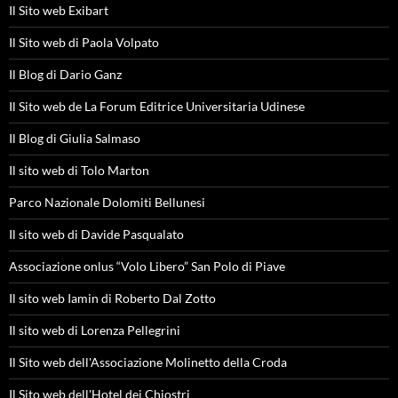
Il Sito web Exibart
Il Sito web di Paola Volpato
Il Blog di Dario Ganz
Il Sito web de La Forum Editrice Universitaria Udinese
Il Blog di Giulia Salmaso
Il sito web di Tolo Marton
Parco Nazionale Dolomiti Bellunesi
Il sito web di Davide Pasqualato
Associazione onlus “Volo Libero” San Polo di Piave
Il sito web Iamin di Roberto Dal Zotto
Il sito web di Lorenza Pellegrini
Il Sito web dell'Associazione Molinetto della Croda
Il Sito web dell'Hotel dei Chiostri