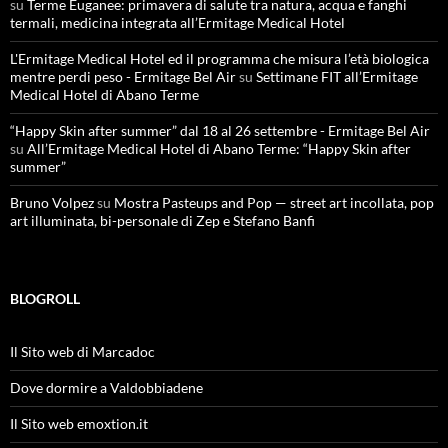
su
Terme Euganee: primavera di salute tra natura, acqua e fanghi
termali, medicina integrata all’Ermitage Medical Hotel
L'Ermitage Medical Hotel ed il programma che misura l’età biologica
mentre perdi peso - Ermitage Bel Air
su
Settimane FIT all’Ermitage
Medical Hotel di Abano Terme
“Happy Skin after summer” dal 18 al 26 settembre - Ermitage Bel Air
su
All’Ermitage Medical Hotel di Abano Terme: “Happy Skin after
summer”
Bruno Volpez
su
Mostra Pasteups and Pop — street art incollata, pop
art illuminata, bi-personale di Zep e Stefano Banfi
BLOGROLL
Il Sito web di Marcadoc
Dove dormire a Valdobbiadene
Il Sito web emoxtion.it