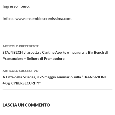
Ingresso libero.
Info su www.ensembleserenissima.com.
Navigazione
ARTICOLO PRECEDENTE
articolo
STAJNBECH vi aspetta a Cantine Aperte e inaugura la Big Bench di
Pramaggiore – Belfiore di Pramaggiore
ARTICOLO SUCCESSIVO
A Città della Scienza, il 26 maggio seminario sulla “TRANSIZIONE
4.0@ CYBERSECURITY”
LASCIA UN COMMENTO