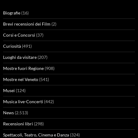
Biografie
(16)
Brevi recensioni dei Film
(2)
Corsi e Concorsi
(37)
Curiosità
(491)
Luoghi da visitare
(207)
Mostre fuori Regione
(908)
Mostre nel Veneto
(541)
Musei
(124)
Musica live-Concerti
(442)
News
(2.513)
Recensioni libri
(298)
Spettacoli, Teatro, Cinema e Danza
(324)