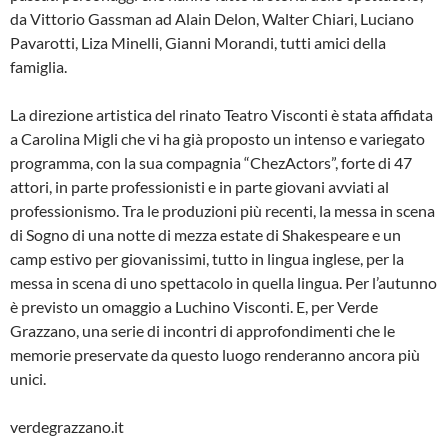
da Vittorio Gassman ad Alain Delon, Walter Chiari, Luciano
Pavarotti, Liza Minelli, Gianni Morandi, tutti amici della
famiglia.
La direzione artistica del rinato Teatro Visconti è stata affidata
a Carolina Migli che vi ha già proposto un intenso e variegato
programma, con la sua compagnia “ChezActors”, forte di 47
attori, in parte professionisti e in parte giovani avviati al
professionismo. Tra le produzioni più recenti, la messa in scena
di Sogno di una notte di mezza estate di Shakespeare e un
camp estivo per giovanissimi, tutto in lingua inglese, per la
messa in scena di uno spettacolo in quella lingua. Per l’autunno
è previsto un omaggio a Luchino Visconti. E, per Verde
Grazzano, una serie di incontri di approfondimenti che le
memorie preservate da questo luogo renderanno ancora più
unici.
verdegrazzano.it