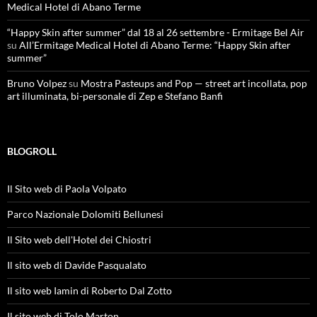
Medical Hotel di Abano Terme
“Happy Skin after summer” dal 18 al 26 settembre - Ermitage Bel Air
su
All’Ermitage Medical Hotel di Abano Terme: “Happy Skin after
summer”
Bruno Volpez
su
Mostra Pasteups and Pop — street art incollata, pop
art illuminata, bi-personale di Zep e Stefano Banfi
BLOGROLL
Il Sito web di Paola Volpato
Parco Nazionale Dolomiti Bellunesi
Il Sito web dell'Hotel dei Chiostri
Il sito web di Davide Pasqualato
Il sito web Iamin di Roberto Dal Zotto
Il sito web di Tolo Marton