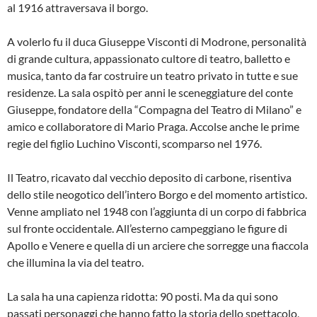
al 1916 attraversava il borgo.
A volerlo fu il duca Giuseppe Visconti di Modrone, personalità
di grande cultura, appassionato cultore di teatro, balletto e
musica, tanto da far costruire un teatro privato in tutte e sue
residenze. La sala ospitò per anni le sceneggiature del conte
Giuseppe, fondatore della “Compagna del Teatro di Milano” e
amico e collaboratore di Mario Praga. Accolse anche le prime
regie del figlio Luchino Visconti, scomparso nel 1976.
Il Teatro, ricavato dal vecchio deposito di carbone, risentiva
dello stile neogotico dell’intero Borgo e del momento artistico.
Venne ampliato nel 1948 con l’aggiunta di un corpo di fabbrica
sul fronte occidentale. All’esterno campeggiano le figure di
Apollo e Venere e quella di un arciere che sorregge una fiaccola
che illumina la via del teatro.
La sala ha una capienza ridotta: 90 posti. Ma da qui sono
passati personaggi che hanno fatto la storia dello spettacolo,