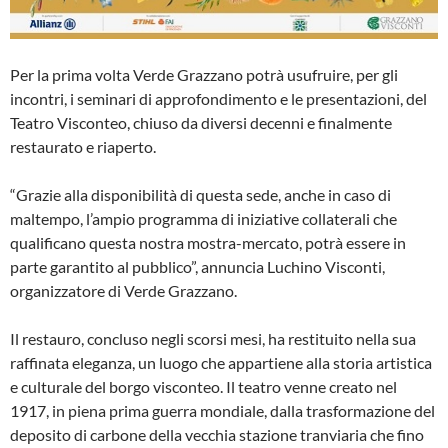
Per la prima volta Verde Grazzano potrà usufruire, per gli
incontri, i seminari di approfondimento e le presentazioni, del
Teatro Visconteo, chiuso da diversi decenni e finalmente
restaurato e riaperto.
“Grazie alla disponibilità di questa sede, anche in caso di
maltempo, l’ampio programma di iniziative collaterali che
qualificano questa nostra mostra-mercato, potrà essere in
parte garantito al pubblico”, annuncia Luchino Visconti,
organizzatore di Verde Grazzano.
Il restauro, concluso negli scorsi mesi, ha restituito nella sua
raffinata eleganza, un luogo che appartiene alla storia artistica
e culturale del borgo visconteo. Il teatro venne creato nel
1917, in piena prima guerra mondiale, dalla trasformazione del
deposito di carbone della vecchia stazione tranviaria che fino