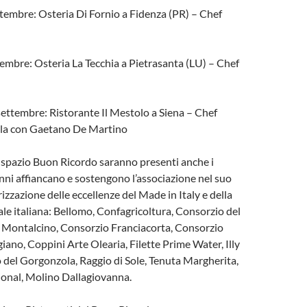
tembre: Osteria Di Fornio a Fidenza (PR) – Chef
embre: Osteria La Tecchia a Pietrasanta (LU) – Chef
ettembre: Ristorante Il Mestolo a Siena – Chef
lla con Gaetano De Martino
o spazio Buon Ricordo saranno presenti anche i
nni affiancano e sostengono l’associazione nel suo
izzazione delle eccellenze del Made in Italy e della
ale italiana: Bellomo, Confagricoltura, Consorzio del
i Montalcino, Consorzio Franciacorta, Consorzio
ano, Coppini Arte Olearia, Filette Prime Water, Illy
 del Gorgonzola, Raggio di Sole, Tenuta Margherita,
ional, Molino Dallagiovanna.