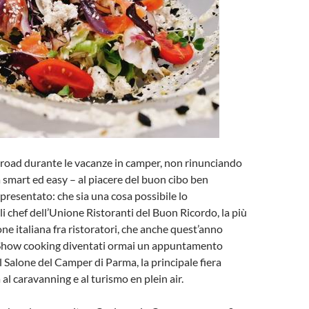
 road durante le vacanze in camper, non rinunciando
 smart ed easy – al piacere del buon cibo ben
presentato: che sia una cosa possibile lo
i chef dell’Unione Ristoranti del Buon Ricordo, la più
one italiana fra ristoratori, che anche quest’anno
Show cooking diventati ormai un appuntamento
l Salone del Camper di Parma, la principale fiera
 al caravanning e al turismo en plein air.