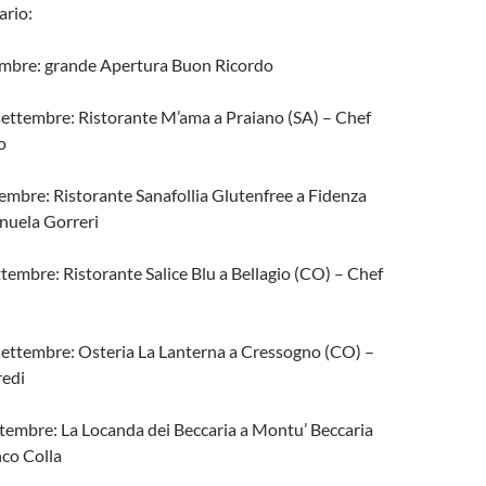
ario:
embre: grande Apertura Buon Ricordo
ettembre: Ristorante M’ama a Praiano (SA) – Chef
o
embre: Ristorante Sanafollia Glutenfree a Fidenza
nuela Gorreri
tembre: Ristorante Salice Blu a Bellagio (CO) – Chef
settembre: Osteria La Lanterna a Cressogno (CO) –
redi
ttembre: La Locanda dei Beccaria a Montu’ Beccaria
nco Colla