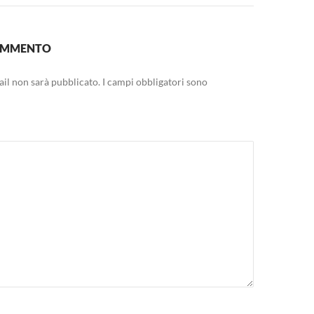
COMMENTO
mail non sarà pubblicato.
I campi obbligatori sono