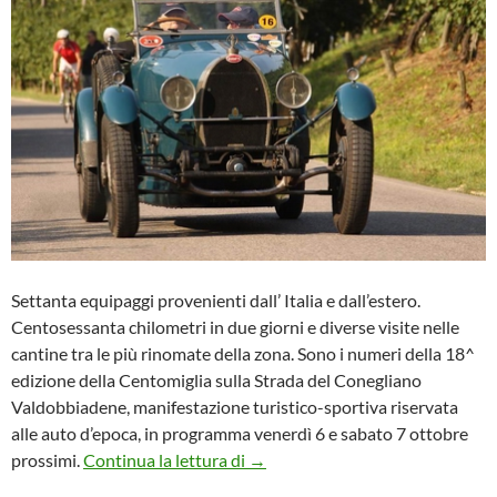
Settanta equipaggi provenienti dall’ Italia e dall’estero.
Centosessanta chilometri in due giorni e diverse visite nelle
cantine tra le più rinomate della zona. Sono i numeri della 18^
edizione della Centomiglia sulla Strada del Conegliano
Valdobbiadene, manifestazione turistico-sportiva riservata
alle auto d’epoca, in programma venerdì 6 e sabato 7 ottobre
Strada del Prosecco – Venerdì 6 
prossimi.
Continua la lettura di
→