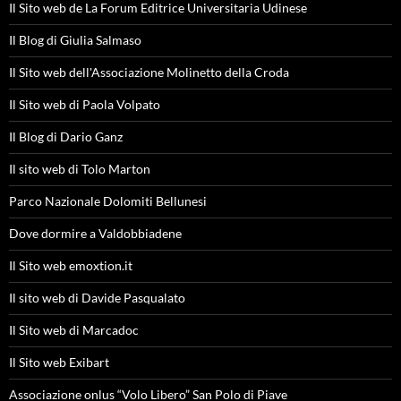
Il Sito web de La Forum Editrice Universitaria Udinese
Il Blog di Giulia Salmaso
Il Sito web dell'Associazione Molinetto della Croda
Il Sito web di Paola Volpato
Il Blog di Dario Ganz
Il sito web di Tolo Marton
Parco Nazionale Dolomiti Bellunesi
Dove dormire a Valdobbiadene
Il Sito web emoxtion.it
Il sito web di Davide Pasqualato
Il Sito web di Marcadoc
Il Sito web Exibart
Associazione onlus “Volo Libero” San Polo di Piave