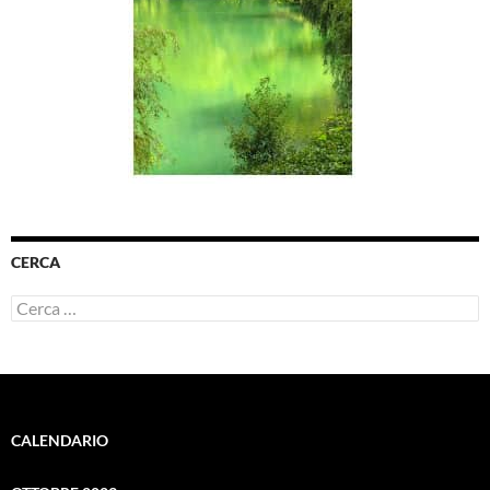
CERCA
Ricerca
per:
CALENDARIO