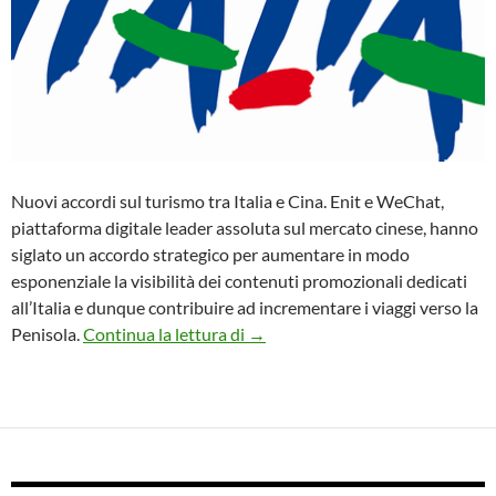
Nuovi accordi sul turismo tra Italia e Cina. Enit e WeChat,
piattaforma digitale leader assoluta sul mercato cinese, hanno
siglato un accordo strategico per aumentare in modo
esponenziale la visibilità dei contenuti promozionali dedicati
all’Italia e dunque contribuire ad incrementare i viaggi verso la
ENIT E WECHAT INSIEME PER
Penisola.
Continua la lettura di
→