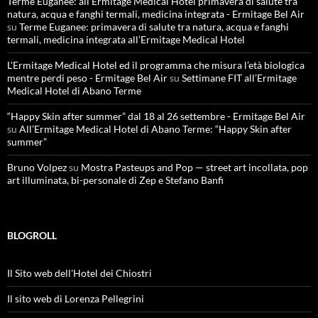
Terme Euganee: all’Ermitage Medical Hotel primavera di salute tra
natura, acqua e fanghi termali, medicina integrata - Ermitage Bel Air
su
Terme Euganee: primavera di salute tra natura, acqua e fanghi
termali, medicina integrata all’Ermitage Medical Hotel
L'Ermitage Medical Hotel ed il programma che misura l’età biologica
mentre perdi peso - Ermitage Bel Air
su
Settimane FIT all’Ermitage
Medical Hotel di Abano Terme
“Happy Skin after summer” dal 18 al 26 settembre - Ermitage Bel Air
su
All’Ermitage Medical Hotel di Abano Terme: “Happy Skin after
summer”
Bruno Volpez
su
Mostra Pasteups and Pop — street art incollata, pop
art illuminata, bi-personale di Zep e Stefano Banfi
BLOGROLL
Il Sito web dell'Hotel dei Chiostri
Il sito web di Lorenza Pellegrini