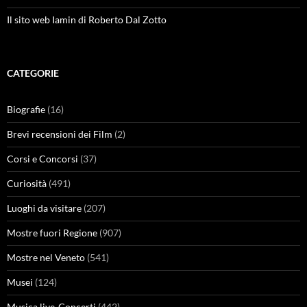
Il sito web Iamin di Roberto Dal Zotto
CATEGORIE
Biografie
(16)
Brevi recensioni dei Film
(2)
Corsi e Concorsi
(37)
Curiosità
(491)
Luoghi da visitare
(207)
Mostre fuori Regione
(907)
Mostre nel Veneto
(541)
Musei
(124)
Musica live-Concerti
(442)