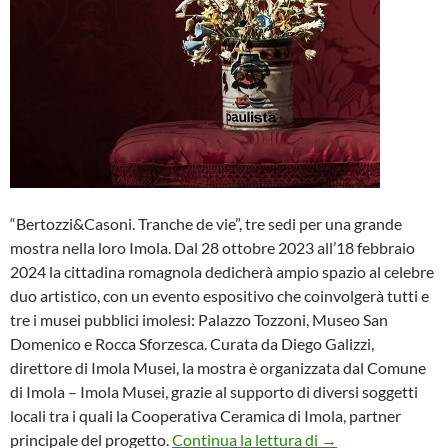
“Bertozzi&Casoni. Tranche de vie”, tre sedi per una grande
mostra nella loro Imola. Dal 28 ottobre 2023 all’18 febbraio
2024 la cittadina romagnola dedicherà ampio spazio al celebre
duo artistico, con un evento espositivo che coinvolgerà tutti e
tre i musei pubblici imolesi: Palazzo Tozzoni, Museo San
Domenico e Rocca Sforzesca. Curata da Diego Galizzi,
direttore di Imola Musei, la mostra è organizzata dal Comune
di Imola – Imola Musei, grazie al supporto di diversi soggetti
locali tra i quali la Cooperativa Ceramica di Imola, partner
A Imola, la grande
principale del progetto.
Continua la lettura di
→