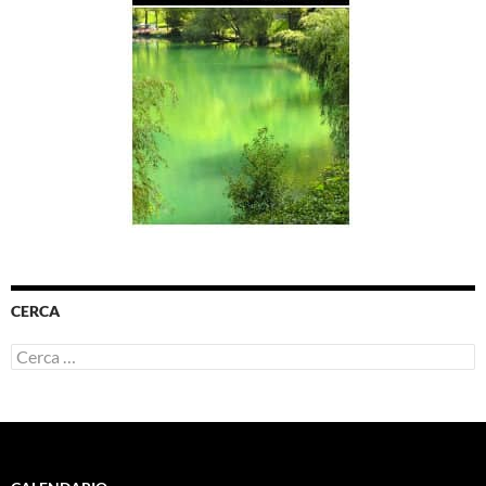
CERCA
Ricerca
per: