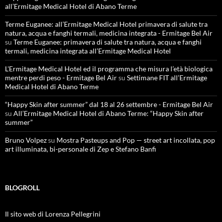
all’Ermitage Medical Hotel di Abano Terme
Terme Euganee: all’Ermitage Medical Hotel primavera di salute tra
natura, acqua e fanghi termali, medicina integrata - Ermitage Bel Air
su
Terme Euganee: primavera di salute tra natura, acqua e fanghi
termali, medicina integrata all’Ermitage Medical Hotel
L'Ermitage Medical Hotel ed il programma che misura l’età biologica
mentre perdi peso - Ermitage Bel Air
su
Settimane FIT all’Ermitage
Medical Hotel di Abano Terme
“Happy Skin after summer” dal 18 al 26 settembre - Ermitage Bel Air
su
All’Ermitage Medical Hotel di Abano Terme: “Happy Skin after
summer”
Bruno Volpez
su
Mostra Pasteups and Pop — street art incollata, pop
art illuminata, bi-personale di Zep e Stefano Banfi
BLOGROLL
Il sito web di Lorenza Pellegrini