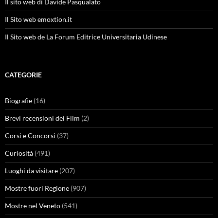
Il sito web di Davide Pasqualato
Il Sito web emoxtion.it
Il Sito web de La Forum Editrice Universitaria Udinese
CATEGORIE
Biografie
(16)
Brevi recensioni dei Film
(2)
Corsi e Concorsi
(37)
Curiosità
(491)
Luoghi da visitare
(207)
Mostre fuori Regione
(907)
Mostre nel Veneto
(541)