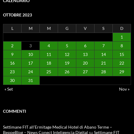
CALENDARIO
OTTOBRE 2023
L
M
M
G
V
S
D
1
2
3
4
5
6
7
8
9
10
11
12
13
14
15
16
17
18
19
20
21
22
23
24
25
26
27
28
29
30
31
« Set
Nov »
COMMENTI
Settimane FIT all’Ermitage Medical Hotel di Abano Terme –
BeppeBlog – News Conect Inteligencia Digital
su
Settimane FIT