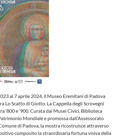
023 al 7 aprile 2024, il Museo Eremitani di Padova
a Lo Scatto di Giotto. La Cappella degli Scrovegni
tra ‘800 e ‘900. Curata dai Musei Civici, Biblioteca
o Patrimonio Mondiale e promossa dall’Assessorato
 Comune di Padova, la mostra ricostruisce attraverso
sitivo composito la straordinaria fortuna visiva della