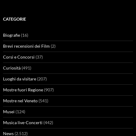
CATEGORIE
Biografie
(16)
Brevi recensioni dei Film
(2)
Corsi e Concorsi
(37)
Curiosità
(491)
Luoghi da visitare
(207)
Mostre fuori Regione
(907)
Mostre nel Veneto
(541)
Musei
(124)
Musica live-Concerti
(442)
News
(2.512)