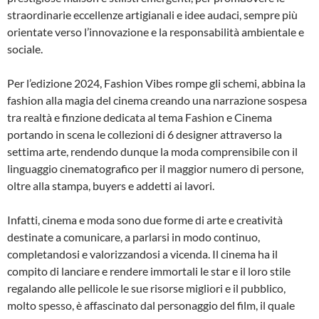
straordinarie eccellenze artigianali e idee audaci, sempre più
orientate verso l’innovazione e la responsabilità ambientale e
sociale.
Per l’edizione 2024, Fashion Vibes rompe gli schemi, abbina la
fashion alla magia del cinema creando una narrazione sospesa
tra realtà e finzione dedicata al tema Fashion e Cinema
portando in scena le collezioni di 6 designer attraverso la
settima arte, rendendo dunque la moda comprensibile con il
linguaggio cinematografico per il maggior numero di persone,
oltre alla stampa, buyers e addetti ai lavori.
Infatti, cinema e moda sono due forme di arte e creatività
destinate a comunicare, a parlarsi in modo continuo,
completandosi e valorizzandosi a vicenda. Il cinema ha il
compito di lanciare e rendere immortali le star e il loro stile
regalando alle pellicole le sue risorse migliori e il pubblico,
molto spesso, è affascinato dal personaggio del film, il quale