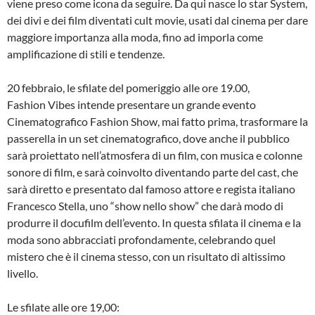
viene preso come icona da seguire. Da qui nasce lo star System,
dei divi e dei film diventati cult movie, usati dal cinema per dare
maggiore importanza alla moda, fino ad imporla come
amplificazione di stili e tendenze.
20 febbraio, le sfilate del pomeriggio alle ore 19.00,
Fashion Vibes intende presentare un grande evento
Cinematografico Fashion Show, mai fatto prima, trasformare la
passerella in un set cinematografico, dove anche il pubblico
sarà proiettato nell’atmosfera di un film, con musica e colonne
sonore di film, e sarà coinvolto diventando parte del cast, che
sarà diretto e presentato dal famoso attore e regista italiano
Francesco Stella, uno “show nello show” che darà modo di
produrre il docufilm dell’evento. In questa sfilata il cinema e la
moda sono abbracciati profondamente, celebrando quel
mistero che è il cinema stesso, con un risultato di altissimo
livello.
Le sfilate alle ore 19,00: