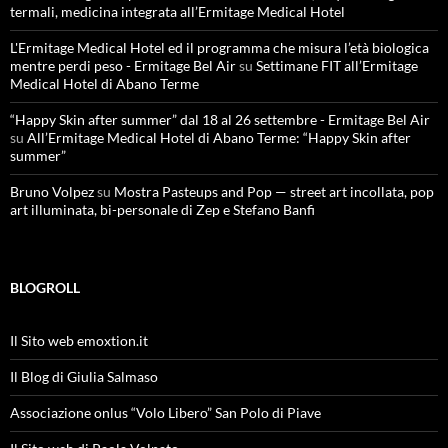
termali, medicina integrata all’Ermitage Medical Hotel
L'Ermitage Medical Hotel ed il programma che misura l’età biologica
mentre perdi peso - Ermitage Bel Air
su
Settimane FIT all’Ermitage
Medical Hotel di Abano Terme
“Happy Skin after summer” dal 18 al 26 settembre - Ermitage Bel Air
su
All’Ermitage Medical Hotel di Abano Terme: “Happy Skin after
summer”
Bruno Volpez
su
Mostra Pasteups and Pop — street art incollata, pop
art illuminata, bi-personale di Zep e Stefano Banfi
BLOGROLL
Il Sito web emoxtion.it
Il Blog di Giulia Salmaso
Associazione onlus “Volo Libero” San Polo di Piave