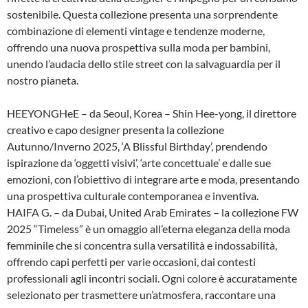
sostenibile. Questa collezione presenta una sorprendente
combinazione di elementi vintage e tendenze moderne,
offrendo una nuova prospettiva sulla moda per bambini,
unendo l’audacia dello stile street con la salvaguardia per il
nostro pianeta.
HEEYONGHeE – da Seoul, Korea – Shin Hee-yong, il direttore
creativo e capo designer presenta la collezione
Autunno/Inverno 2025, ‘A Blissful Birthday’, prendendo
ispirazione da ‘oggetti visivi’, ‘arte concettuale’ e dalle sue
emozioni, con l’obiettivo di integrare arte e moda, presentando
una prospettiva culturale contemporanea e inventiva.
HAIFA G. – da Dubai, United Arab Emirates – la collezione FW
2025 “Timeless” è un omaggio all’eterna eleganza della moda
femminile che si concentra sulla versatilità e indossabilità,
offrendo capi perfetti per varie occasioni, dai contesti
professionali agli incontri sociali. Ogni colore è accuratamente
selezionato per trasmettere un’atmosfera, raccontare una