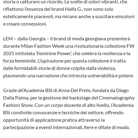
storia o catturare un ricordo. Le scelte di colori vibranti, che
riflettono l’essenza del brand Haifa G., non sono solo
esteticamente piacevoli, ma mirano anche a suscitare emozioni
e creare connessioni.
LEM – dalla Georgia – il brand di moda georgiana presenterà
durante Milan Fashion Week una rivoluzionaria collezione FW
2025 intitolata ‘Feminine Power’, che celebra la resilienza e la
forza femminile. L’ispirazione per questa collezione è tratta
dalle formidabili storie di donne colpite dalla violenza,
plasmando una narrazione che intreccia vulnerabilità e potere.
Grazie all’Academia BSI di Anna Del Prete, fondata da Diego
Dalla Palma, per la gestione del backstage del Cinematography
Fashion Show. Con un corpo docente di alto livello, l’Academia
BSI condivide conoscenze e tecniche del settore, offrendo
opportunità di applicazione pratica attraverso la
partecipazione a eventi internazionali, fiere e sfilate di moda.