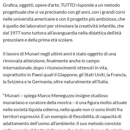
Grafica, oggetti, opere d’arte, TUTTO risponde a un metodo
progettuale che si va precisando con gli anni, con i grandi corsi
nelle università americane e con il progetto più ambizioso, che
è quello dei laboratori per stimolare la creatività infantile, che
dal 1977 sono tuttora all’avanguardia nella didattica dell’età
prescolare e della prima età scolare.
Il lavoro di Munari negli ultimi anni è stato oggetto di una
rinnovata attenzione, finalmente anche in campo
internazionale, dopo i riconoscimenti ottenuti in vita,
soprattutto in Paesi quali il Giappone, gli Stati Uniti, la Francia,
la Svizzera e la Germania, oltre naturalmente all’Italia.
“Munari – spiega Marco Meneguzzo insigne studioso
munariano e curatore della mostra – è una figura molto attuale
nella società liquida odierna, nella quale non ci sono limiti fra
territori espressivi. È un esempio di flessibilità, di capacità di
adattamento dell’uomo all’ambiente. Il suo metodo consiste