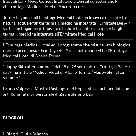
BeppeBlog – News Conect Inteligencia Digital
su
Settimane FIT
all’Ermitage Medical Hotel di Abano Terme
Terme Euganee: all’Ermitage Medical Hotel primavera di salute tra
natura, acqua e fanghi termali, medicina integrata - Ermitage Bel Air
su
Terme Euganee: primavera di salute tra natura, acqua e fanghi
termali, medicina integrata all’Ermitage Medical Hotel
L'Ermitage Medical Hotel ed il programma che misura l’età biologica
mentre perdi peso - Ermitage Bel Air
su
Settimane FIT all’Ermitage
Medical Hotel di Abano Terme
“Happy Skin after summer” dal 18 al 26 settembre - Ermitage Bel Air
su
All’Ermitage Medical Hotel di Abano Terme: “Happy Skin after
summer”
Bruno Volpez
su
Mostra Pasteups and Pop — street art incollata, pop
art illuminata, bi-personale di Zep e Stefano Banfi
BLOGROLL
Il Blog di Giulia Salmaso