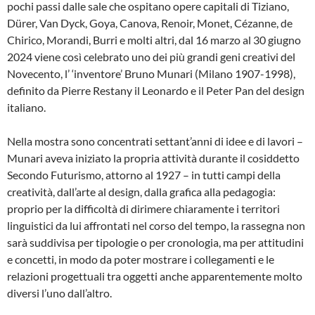
pochi passi dalle sale che ospitano opere capitali di Tiziano,
Dürer, Van Dyck, Goya, Canova, Renoir, Monet, Cézanne, de
Chirico, Morandi, Burri e molti altri, dal 16 marzo al 30 giugno
2024 viene così celebrato uno dei più grandi geni creativi del
Novecento, l’ ‘inventore’ Bruno Munari (Milano 1907-1998),
definito da Pierre Restany il Leonardo e il Peter Pan del design
italiano.
Nella mostra sono concentrati settant’anni di idee e di lavori –
Munari aveva iniziato la propria attività durante il cosiddetto
Secondo Futurismo, attorno al 1927 – in tutti campi della
creatività, dall’arte al design, dalla grafica alla pedagogia:
proprio per la difficoltà di dirimere chiaramente i territori
linguistici da lui affrontati nel corso del tempo, la rassegna non
sarà suddivisa per tipologie o per cronologia, ma per attitudini
e concetti, in modo da poter mostrare i collegamenti e le
relazioni progettuali tra oggetti anche apparentemente molto
diversi l’uno dall’altro.