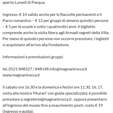
aperto Lunedì di Pasqua.
Ingresso: € 14 valido anche per le Raccolte permanenti e il
Parco romantico – € 12 per gruppi di almeno quindici persone
– € 5 per le scuole e sotto i quattordici anni. Il biglietto
comprende anche la visita libera agli Armadi segreti della Villa.
Per meno di quindici persone non occorre prenotare, i biglietti
si acquistano all’arrivo alla Fondazione.
Informazioni e prenotazioni gruppi:
tel. 0521 848327 / 848148 info@magnanirocca.it
www.magnanirocca.it
Il sabato ore 16.30 e la domenica e festivi ore 11.30, 16, 17,
visita alla mostra ‘Munari’ con guida specializzata; è possibile
prenotare a segreteria@magnanirocca.it , oppure presentarsi
all’ingresso del museo fino a esaurimento posti; costo € 19
(ingresso e guida).