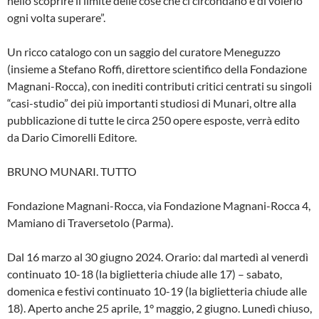
nello scoprire il limite delle cose che ci circondano e di volerlo
ogni volta superare”.
Un ricco catalogo con un saggio del curatore Meneguzzo
(insieme a Stefano Roffi, direttore scientifico della Fondazione
Magnani-Rocca), con inediti contributi critici centrati su singoli
“casi-studio” dei più importanti studiosi di Munari, oltre alla
pubblicazione di tutte le circa 250 opere esposte, verrà edito
da Dario Cimorelli Editore.
BRUNO MUNARI. TUTTO
Fondazione Magnani-Rocca, via Fondazione Magnani-Rocca 4,
Mamiano di Traversetolo (Parma).
Dal 16 marzo al 30 giugno 2024. Orario: dal martedì al venerdì
continuato 10-18 (la biglietteria chiude alle 17) – sabato,
domenica e festivi continuato 10-19 (la biglietteria chiude alle
18). Aperto anche 25 aprile, 1° maggio, 2 giugno. Lunedì chiuso,