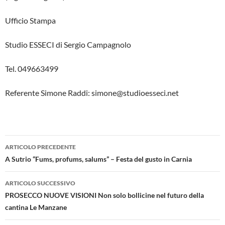
Ufficio Stampa
Studio ESSECI di Sergio Campagnolo
Tel. 049663499
Referente Simone Raddi: simone@studioesseci.net
Navigazione
ARTICOLO PRECEDENTE
articolo
A Sutrio “Fums, profums, salums” – Festa del gusto in Carnia
ARTICOLO SUCCESSIVO
PROSECCO NUOVE VISIONI Non solo bollicine nel futuro della
cantina Le Manzane