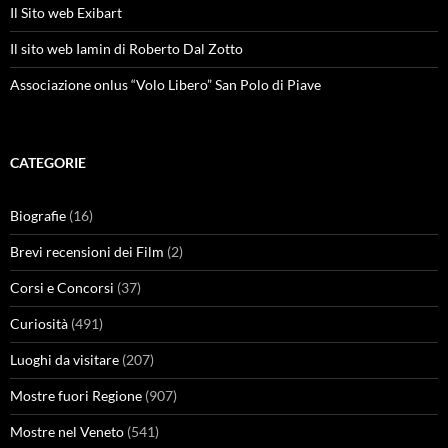
Il Sito web Exibart
Il sito web Iamin di Roberto Dal Zotto
Associazione onlus “Volo Libero” San Polo di Piave
CATEGORIE
Biografie
(16)
Brevi recensioni dei Film
(2)
Corsi e Concorsi
(37)
Curiosità
(491)
Luoghi da visitare
(207)
Mostre fuori Regione
(907)
Mostre nel Veneto
(541)