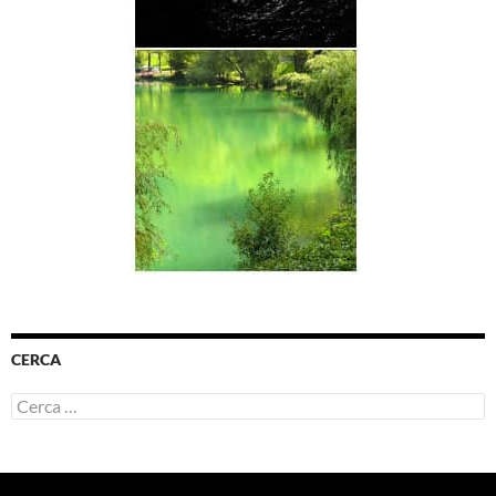
CERCA
Ricerca
per: