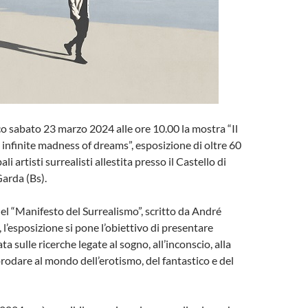
co sabato 23 marzo 2024 alle ore 10.00 la mostra “Il
 infinite madness of dreams”, esposizione di oltre 60
li artisti surrealisti allestita presso il Castello di
arda (Bs).
el “Manifesto del Surrealismo”, scritto da André
 l’esposizione si pone l’obiettivo di presentare
ta sulle ricerche legate al sogno, all’inconscio, alla
prodare al mondo dell’erotismo, del fantastico e del