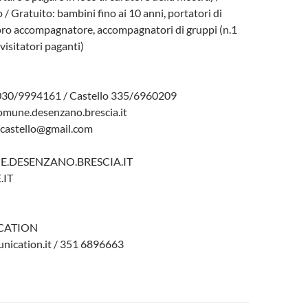
 / Gratuito: bambini fino ai 10 anni, portatori di
loro accompagnatore, accompagnatori di gruppi (n.1
visitatori paganti)
 030/9994161 / Castello 335/6960209
omune.desenzano.brescia.it
ocastello@gmail.com
DESENZANO.BRESCIA.IT
IT
CATION
ication.it / 351 6896663