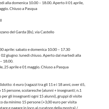
dì alla domenica 10.00 – 18.00. Aperto il 01 aprile,
aggio. Chiuso a Pasqua
I
zano del Garda (Bs), via Castello
30 aprile: sabato e domenica 10.00 – 17.30
 02 giugno: lunedì chiuso. Aperto dal martedì alla
– 18.00.
ile, 25 aprile e 01 maggio. Chiuso a Pasqua
Ridotto: 6 euro (ragazzi tra gli 11 e i 18 anni, over 65,
 15 persone, scolaresche (alunni + insegnanti; n.1
 per gli insegnanti ogni 15 alunni), gruppi di visite
o da minimo 15 persone (+3,00 euro per visita
tare e pagare in loco al curatore della mostra) /