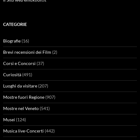
CATEGORIE
Biografie
(16)
Brevi recensioni dei Film
(2)
Corsi e Concorsi
(37)
Curiosità
(491)
Luoghi da visitare
(207)
Mostre fuori Regione
(907)
Mostre nel Veneto
(541)
Musei
(124)
Musica live-Concerti
(442)