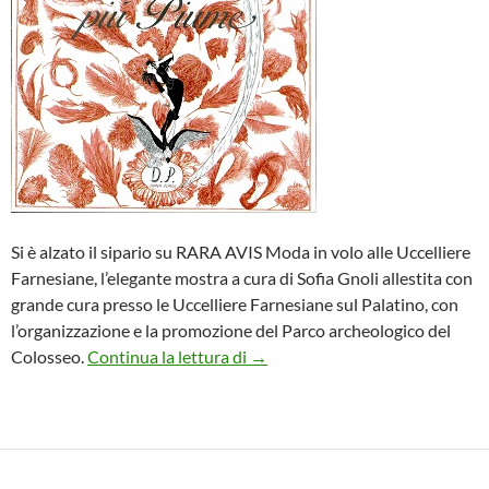
Si è alzato il sipario su RARA AVIS Moda in volo alle Uccelliere
Farnesiane, l’elegante mostra a cura di Sofia Gnoli allestita con
grande cura presso le Uccelliere Farnesiane sul Palatino, con
l’organizzazione e la promozione del Parco archeologico del
RARA AVIS Moda in volo alle Uc
Colosseo.
Continua la lettura di
→