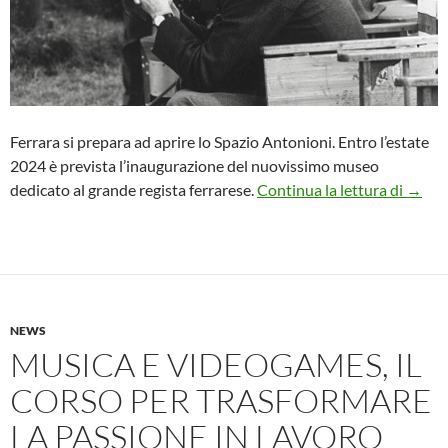
Ferrara si prepara ad aprire lo Spazio Antonioni. Entro l’estate
2024 è prevista l’inaugurazione del nuovissimo museo
Ferrar
dedicato al grande regista ferrarese.
Continua la lettura di
→
NEWS
MUSICA E VIDEOGAMES, IL
CORSO PER TRASFORMARE
LA PASSIONE IN LAVORO