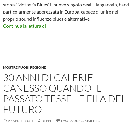
stores ‘Mother’s Blues’, il nuovo singolo degli Hangarvain, band
particolarmente apprezzata in Europa, capace di unire nel
proprio sound influenze blues e alternative.
HANGARVAIN, ‘MOTHER’S BLUES’, NUO
Continua la lettura di
→
MOSTRE FUORI REGIONE
30 ANNI DI GALERIE
CANESSO QUANDO IL
PASSATO TESSE LE FILA DEL
FUTURO
27 APRILE 2024
BEPPE
LASCIA UN COMMENTO