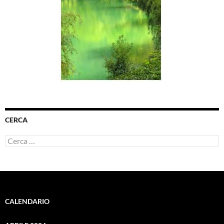
CERCA
Ricerca
per:
CALENDARIO