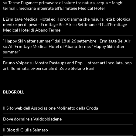
su
Terme Euganee: primavera di salute tra natura, acqua e fanghi
termali, medicina integrata all’Ermitage Medical Hotel
L'Ermitage Medical Hotel ed il programma che misura l’età biologica
mentre perdi peso - Ermitage Bel Air
su
Settimane FIT all’Ermitage
Medical Hotel di Abano Terme
“Happy Skin after summer” dal 18 al 26 settembre - Ermitage Bel Air
su
All’Ermitage Medical Hotel di Abano Terme: “Happy Skin after
summer”
Bruno Volpez
su
Mostra Pasteups and Pop — street art incollata, pop
art illuminata, bi-personale di Zep e Stefano Banfi
BLOGROLL
Il Sito web dell'Associazione Molinetto della Croda
Dove dormire a Valdobbiadene
Il Blog di Giulia Salmaso