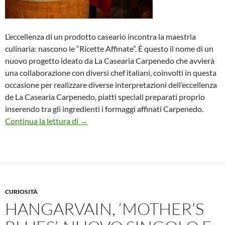
L’eccellenza di un prodotto caseario incontra la maestria
culinaria: nascono le “Ricette Affinate”. È questo il nome di un
nuovo progetto ideato da La Casearia Carpenedo che avvierà
una collaborazione con diversi chef italiani, coinvolti in questa
occasione per realizzare diverse interpretazioni dell’eccellenza
de La Casearia Carpenedo, piatti speciali preparati proprio
inserendo tra gli ingredienti i formaggi affinati Carpenedo.
Le Ricette Affinate: il nuovo progetto de 
Continua la lettura di
→
CURIOSITÀ
HANGARVAIN, ‘MOTHER’S