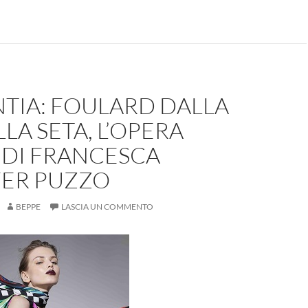
NTIA: FOULARD DALLA
LLA SETA, L’OPERA
 DI FRANCESCA
FER PUZZO
BEPPE
LASCIA UN COMMENTO