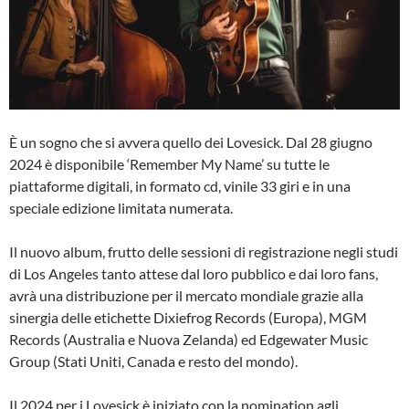
È un sogno che si avvera quello dei Lovesick. Dal 28 giugno
2024 è disponibile ‘Remember My Name’ su tutte le
piattaforme digitali, in formato cd, vinile 33 giri e in una
speciale edizione limitata numerata.
Il nuovo album, frutto delle sessioni di registrazione negli studi
di Los Angeles tanto attese dal loro pubblico e dai loro fans,
avrà una distribuzione per il mercato mondiale grazie alla
sinergia delle etichette Dixiefrog Records (Europa), MGM
Records (Australia e Nuova Zelanda) ed Edgewater Music
Group (Stati Uniti, Canada e resto del mondo).
Il 2024 per i Lovesick è iniziato con la nomination agli