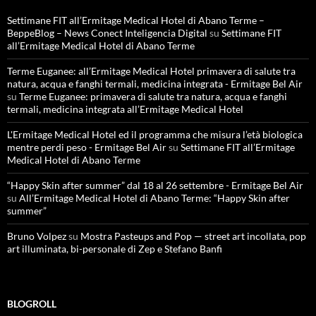
Settimane FIT all’Ermitage Medical Hotel di Abano Terme –
BeppeBlog – News Conect Inteligencia Digital
su
Settimane FIT
all’Ermitage Medical Hotel di Abano Terme
Terme Euganee: all’Ermitage Medical Hotel primavera di salute tra
natura, acqua e fanghi termali, medicina integrata - Ermitage Bel Air
su
Terme Euganee: primavera di salute tra natura, acqua e fanghi
termali, medicina integrata all’Ermitage Medical Hotel
L'Ermitage Medical Hotel ed il programma che misura l’età biologica
mentre perdi peso - Ermitage Bel Air
su
Settimane FIT all’Ermitage
Medical Hotel di Abano Terme
“Happy Skin after summer” dal 18 al 26 settembre - Ermitage Bel Air
su
All’Ermitage Medical Hotel di Abano Terme: “Happy Skin after
summer”
Bruno Volpez
su
Mostra Pasteups and Pop — street art incollata, pop
art illuminata, bi-personale di Zep e Stefano Banfi
BLOGROLL