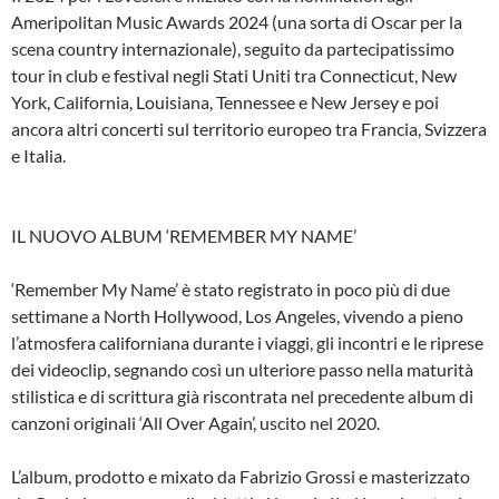
Ameripolitan Music Awards 2024 (una sorta di Oscar per la
scena country internazionale), seguito da partecipatissimo
tour in club e festival negli Stati Uniti tra Connecticut, New
York, California, Louisiana, Tennessee e New Jersey e poi
ancora altri concerti sul territorio europeo tra Francia, Svizzera
e Italia.
IL NUOVO ALBUM ‘REMEMBER MY NAME’
‘Remember My Name’ è stato registrato in poco più di due
settimane a North Hollywood, Los Angeles, vivendo a pieno
l’atmosfera californiana durante i viaggi, gli incontri e le riprese
dei videoclip, segnando così un ulteriore passo nella maturità
stilistica e di scrittura già riscontrata nel precedente album di
canzoni originali ‘All Over Again’, uscito nel 2020.
L’album, prodotto e mixato da Fabrizio Grossi e masterizzato