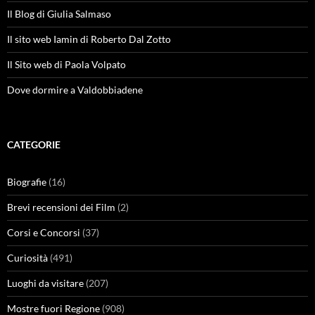
Il Blog di Giulia Salmaso
Il sito web Iamin di Roberto Dal Zotto
Il Sito web di Paola Volpato
Dove dormire a Valdobbiadene
CATEGORIE
Biografie
(16)
Brevi recensioni dei Film
(2)
Corsi e Concorsi
(37)
Curiosità
(491)
Luoghi da visitare
(207)
Mostre fuori Regione
(908)