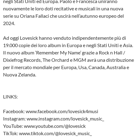
negli Stati Uniti ed Europa. Paolo e Francesca uniranno
nuovamente le loro doti recitative e musicali in una nuova
serie su Oriana Fallaci che uscirà nell’autunno europeo del
2024.
Ad oggi Lovesick hanno venduto indipendentemente più di
19.000 copie dei loro album in Europa e negli Stati Uniti e Asia.
Il nuovo album ‘Remember My Name’ grazie a Rock n Hall /
Dixiefrog Records, The Orchard e MGM avrà una distribuzione
per il mercato mondiale per Europa, Usa, Canada, Australia e
Nuova Zelanda.
LINKS:
Facebook: www.facebook.com/lovesick4musi
Instagram: www.instagram.com/lovesick_music_
YouTube: www.youtube.com/@lovesick
TikTok: www.tiktok.com/@lovesick_music_