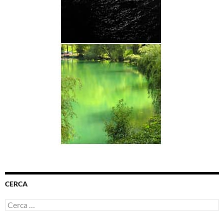
CERCA
Ricerca
per: