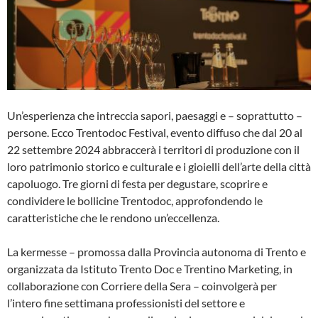
Un’esperienza che intreccia sapori, paesaggi e – soprattutto –
persone. Ecco Trentodoc Festival, evento diffuso che dal 20 al
22 settembre 2024 abbraccerà i territori di produzione con il
loro patrimonio storico e culturale e i gioielli dell’arte della città
capoluogo. Tre giorni di festa per degustare, scoprire e
condividere le bollicine Trentodoc, approfondendo le
caratteristiche che le rendono un’eccellenza.
La kermesse – promossa dalla Provincia autonoma di Trento e
organizzata da Istituto Trento Doc e Trentino Marketing, in
collaborazione con Corriere della Sera – coinvolgerà per
l’intero fine settimana professionisti del settore e