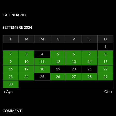
CALENDARIO
SETTEMBRE 2024
L
M
M
G
V
S
D
1
2
3
4
5
6
7
8
9
10
11
12
13
14
15
16
17
18
19
20
21
22
23
24
25
26
27
28
29
30
« Ago
Ott »
COMMENTI