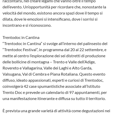
raccontarsi, nel creare legami che vanno oltre il tempo
dell’evento. Un’opportunità per ricordare che, nonostante la
velocità del mondo, esistono ancora spazi dove il tempo si
dilata, dove le emozioni si intensificano, dove i sorrisi si
incontrano e si riconoscono.
Trentodoc in Cantina
“Trentodoc in Cantina” si svolge all’interno del palinsesto del
“Trentodoc Festival”, in programma dal 20 al 22 settembre, e
mette al centro l’esplorazione dei sei distretti di produzione
delle bollicine di montagna – Trento e Valle dell’Adige,
Rovereto e Vallagarina, Valle dei Laghi e Alto Garda,
Valsugana, Val di Cembra e Piana Rotaliana. Questo evento
diffuso, ideato appassionati, esperti e curiosi di Trentodoc,
coinvolgerà 42 case spumantistiche associate all’Istituto
Trento Doc e prevede un calendario di 97 appuntamenti, per
una manifestazione itinerante e diffusa su tutto il territorio.
È prevista una grande varietà di attività come degustazioni nei