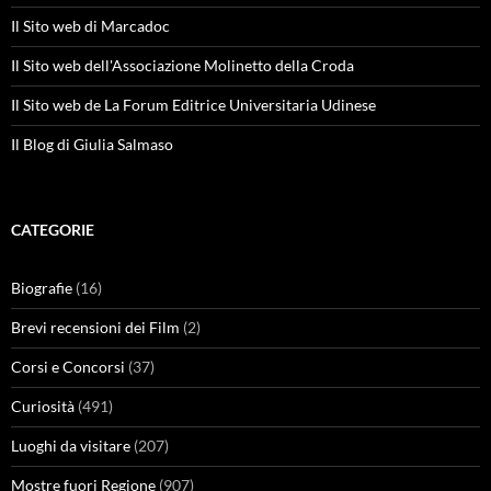
Il Sito web di Marcadoc
Il Sito web dell'Associazione Molinetto della Croda
Il Sito web de La Forum Editrice Universitaria Udinese
Il Blog di Giulia Salmaso
CATEGORIE
Biografie
(16)
Brevi recensioni dei Film
(2)
Corsi e Concorsi
(37)
Curiosità
(491)
Luoghi da visitare
(207)
Mostre fuori Regione
(907)