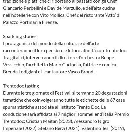
tradizione e piatti che ci riportano al passato con gli Chef
Giancarlo Perbellini e Davide Marzullo, e dell’alta cucina
nell’hôtellerie con Vito Mollica, Chef del ristorante ‘Atto’ di
Palazzo Portinari a Firenze.
Sparkling stories
I protagonisti del mondo della cultura e dell’arte
racconteranno il loro pensiero e le loro affinità con Trentodoc.
Tra gli altri, interverranno il direttore d’orchestra Beppe
Vessicchio, l’architetto Mario Cucinella, l’attrice e comica
Brenda Lodigiani e il cantautore Vasco Brondi.
Trentodoc tasting
Durante le tre giornate di Festival, si terranno 20 degustazioni
tematiche che coinvolgeranno tutte le etichette delle 67 case
spumantistiche associate all’Istituto Trento Doc. La
conduzione sarà affidata ai 7 migliori sommelier d’Italia Premio
Trentodoc: Cristian Maitan (2023), Alessandro Nigro
Imperiale (2022), Stefano Berzi (2021), Valentino Tesi (2019),