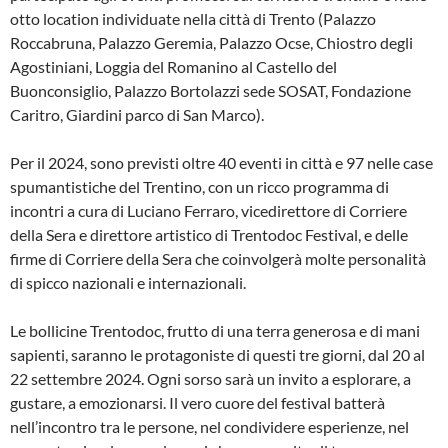
otto location individuate nella città di Trento (Palazzo
Roccabruna, Palazzo Geremia, Palazzo Ocse, Chiostro degli
Agostiniani, Loggia del Romanino al Castello del
Buonconsiglio, Palazzo Bortolazzi sede SOSAT, Fondazione
Caritro, Giardini parco di San Marco).
Per il 2024, sono previsti oltre 40 eventi in città e 97 nelle case
spumantistiche del Trentino, con un ricco programma di
incontri a cura di Luciano Ferraro, vicedirettore di Corriere
della Sera e direttore artistico di Trentodoc Festival, e delle
firme di Corriere della Sera che coinvolgerà molte personalità
di spicco nazionali e internazionali.
Le bollicine Trentodoc, frutto di una terra generosa e di mani
sapienti, saranno le protagoniste di questi tre giorni, dal 20 al
22 settembre 2024. Ogni sorso sarà un invito a esplorare, a
gustare, a emozionarsi. Il vero cuore del festival batterà
nell’incontro tra le persone, nel condividere esperienze, nel