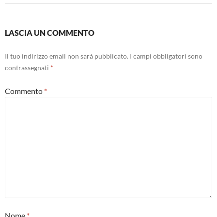
LASCIA UN COMMENTO
Il tuo indirizzo email non sarà pubblicato.
I campi obbligatori sono
contrassegnati
*
Commento
*
Nome
*