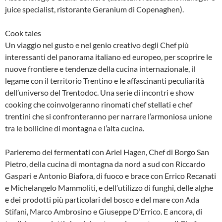
juice specialist, ristorante Geranium di Copenaghen).
Cook tales
Un viaggio nel gusto e nel genio creativo degli Chef più
interessanti del panorama italiano ed europeo, per scoprire le
nuove frontiere e tendenze della cucina internazionale, il
legame con il territorio Trentino e le affascinanti peculiarità
dell’universo del Trentodoc. Una serie di incontri e show
cooking che coinvolgeranno rinomati chef stellati e chef
trentini che si confronteranno per narrare l’armoniosa unione
tra le bollicine di montagna e l’alta cucina.
Parleremo dei fermentati con Ariel Hagen, Chef di Borgo San
Pietro, della cucina di montagna da nord a sud con Riccardo
Gaspari e Antonio Biafora, di fuoco e brace con Errico Recanati
e Michelangelo Mammoliti, e dell’utilizzo di funghi, delle alghe
e dei prodotti più particolari del bosco e del mare con Ada
Stifani, Marco Ambrosino e Giuseppe D’Errico. E ancora, di