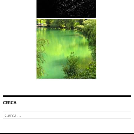
CERCA
Ricerca
per: