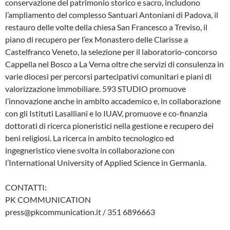
conservazione del patrimonio storico e sacro, includono
l’ampliamento del complesso Santuari Antoniani di Padova, il
restauro delle volte della chiesa San Francesco a Treviso, il
piano di recupero per l’ex Monastero delle Clarisse a
Castelfranco Veneto, la selezione per il laboratorio-concorso
Cappella nel Bosco a La Verna oltre che servizi di consulenza in
varie diocesi per percorsi partecipativi comunitari e piani di
valorizzazione immobiliare. 593 STUDIO promuove
l’innovazione anche in ambito accademico e, in collaborazione
con gli Istituti Lasalliani e lo IUAV, promuove e co-finanzia
dottorati di ricerca pioneristici nella gestione e recupero dei
beni religiosi. La ricerca in ambito tecnologico ed
ingegneristico viene svolta in collaborazione con
l’International University of Applied Science in Germania.
CONTATTI:
PK COMMUNICATION
press@pkcommunication.it / 351 6896663