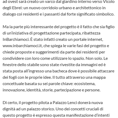
ad ovest sarà creato un varco dal giardino interno verso Vicolo
degli Ebrei: un nuovo corridoio urbano e architettonico in
dialogo coi residenti e i passanti dal forte significato simbolico.
Ma la parte più interessante del progetto è il fatto che sia figlio
di un’iniziativa di progettazione partecipata, ribattezza
InBarchiamoci. È stato infatti creato un portale internet,
www.inbarchiamoci.it, che spiega le varie fasi del progetto e
chiede proposte e suggerimenti da parte dei residenti per
condividere con loro come utilizzare lo spazio. Non solo. Le
finestre dello stabile sono state rivestite da immagini ed è
stata posta all’ingresso una bacheca dove è possibile attaccare
dei fogli con le proprie idee. Il tutto attraverso una mappa
concettuale basata su sei parole chiave: ecosistema,
innovazione, identità, storie, partecipazione e persone.
Di certo, il progetto pilota a Palazzo Lenci donerà nuova
dignità ad un palazzo storico. Uno dei concetti cruciali di
questo progetto è espresso questa manifestazione d’intenti