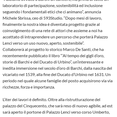
laboratorio di partecipazione, sostenibilità ed inclusione
seguendo i fondamentali etici che ci animano”, annuncia
Michele Sbrissa, ceo di 593Studio. “Dopo mesi di lavoro,
finalmente la nostra idea è diventata progetto grazie al
coinvolgimento di una rete di attori che assieme a noi ha
accettato di intraprendere un percorso che porterà Palazzo
Lenci verso un uso nuovo, aperto, sostenibile”.
Collaborerà al progetto lo storico Marco De Santi, che ha
recentemente pubblicato il libro “‘Al tempo dei gigli d’oro,
storie di Barchi e del Ducato di Urbino”, un’interessante e
inedita immersione nel secolo d’oro di Barchi, dalla nascita del
vicariato nel 1539, alla fine del Ducato d’Urbino nel 1631. Un
periodo nel quale alcune famiglie del posto acquisirono via via
ricchezze, forza e importanza.
L’iter dei lavori è definito. Oltre alla ristrutturazione del
palazzo del Cinquecento, che sarà reso di nuovo agibile, ad est
sarà aperto il portone di Palazzo Lenci verso corso Umberto,