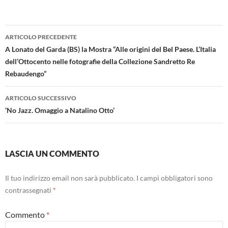
Navigazione
ARTICOLO PRECEDENTE
articolo
A Lonato del Garda (BS) la Mostra “Alle origini del Bel Paese. L’Italia
dell’Ottocento nelle fotografie della Collezione Sandretto Re
Rebaudengo”
ARTICOLO SUCCESSIVO
‘No Jazz. Omaggio a Natalino Otto’
LASCIA UN COMMENTO
Il tuo indirizzo email non sarà pubblicato.
I campi obbligatori sono
contrassegnati
*
Commento
*