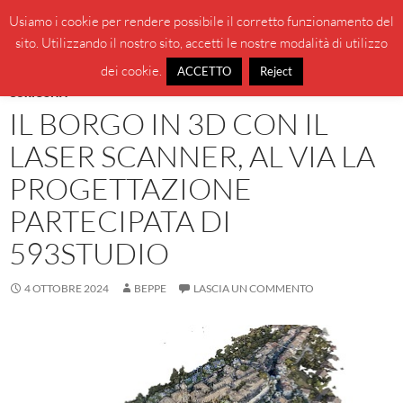
Vai
Cerca
BeppeBlog
Usiamo i cookie per rendere possibile il corretto funzionamento del
al
sito. Utilizzando il nostro sito, accetti le nostre modalità di utilizzo
MENU
contenuto
PRINCI
dei cookie.
ACCETTO
Reject
CURIOSITÀ
IL BORGO IN 3D CON IL
LASER SCANNER, AL VIA LA
PROGETTAZIONE
PARTECIPATA DI
593STUDIO
4 OTTOBRE 2024
BEPPE
LASCIA UN COMMENTO