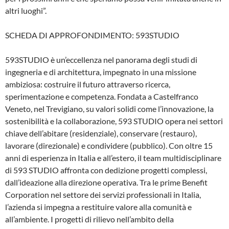
altri luoghi”.
SCHEDA DI APPROFONDIMENTO: 593STUDIO
593STUDIO è un’eccellenza nel panorama degli studi di
ingegneria e di architettura, impegnato in una missione
ambiziosa: costruire il futuro attraverso ricerca,
sperimentazione e competenza. Fondata a Castelfranco
Veneto, nel Trevigiano, su valori solidi come l’innovazione, la
sostenibilità e la collaborazione, 593 STUDIO opera nei settori
chiave dell’abitare (residenziale), conservare (restauro),
lavorare (direzionale) e condividere (pubblico). Con oltre 15
anni di esperienza in Italia e all’estero, il team multidisciplinare
di 593 STUDIO affronta con dedizione progetti complessi,
dall’ideazione alla direzione operativa. Tra le prime Benefit
Corporation nel settore dei servizi professionali in Italia,
l’azienda si impegna a restituire valore alla comunità e
all’ambiente. I progetti di rilievo nell’ambito della