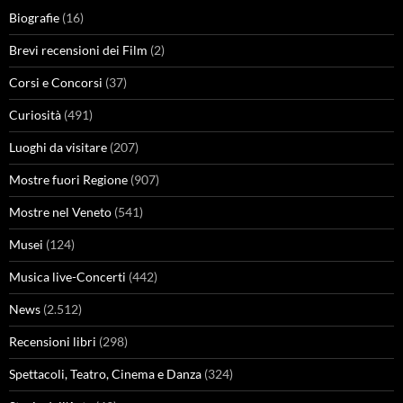
Biografie
(16)
Brevi recensioni dei Film
(2)
Corsi e Concorsi
(37)
Curiosità
(491)
Luoghi da visitare
(207)
Mostre fuori Regione
(907)
Mostre nel Veneto
(541)
Musei
(124)
Musica live-Concerti
(442)
News
(2.512)
Recensioni libri
(298)
Spettacoli, Teatro, Cinema e Danza
(324)