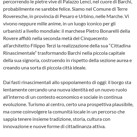
percorrendo le pietre vive di Palazzo Lenci, nel cuore di Barchi,
probabilmente ne sarebbe felice. Siamo nel Comune di Terre
Roveresche, in provincia di Pesaro e Urbino, nelle Marche. Vi
vivono neppure mille anime, in un luogo iconico per gli
urbanisti a livello mondiale: il marchese Pietro Bonarelli della
Rovere affidò nella seconda metà del Cinquecento
all’architetto Filippo Terzi la realizzazione della sua “Cittadina
Rinascimentale” trasformando Barchi nella piccola capitale
della sua signoria, costruendo in rispetto della sezione aurea e
creando una sorta di piccola città ideale.
Dai fasti rinascimentali allo spopolamento di oggi: il borgo sta
lentamente cercando una nuova identità ed un nuovo ruolo
all’interno di un contesto economico e sociale in continua
evoluzione. Turismo al centro, certo una prospettiva plausibile,
ma come coinvolgere la comunità locale in un percorso che
sappia tenere insieme tradizione, storia, cultura con
innovazione e nuove forme di cittadinanza attiva.