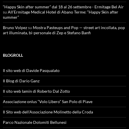
“Happy Skin after summer” dal 18 al 26 settembre - Ermitage Bel Air
su
All’Ermitage Medical Hotel di Abano Terme: “Happy Skin after
summer”
Bruno Volpez
su
Mostra Pasteups and Pop — street art incollata, pop
art illuminata, bi-personale di Zep e Stefano Banfi
BLOGROLL
Il sito web di Davide Pasqualato
Il Blog di Dario Ganz
Il sito web Iamin di Roberto Dal Zotto
Associazione onlus “Volo Libero” San Polo di Piave
Il Sito web dell'Associazione Molinetto della Croda
Parco Nazionale Dolomiti Bellunesi