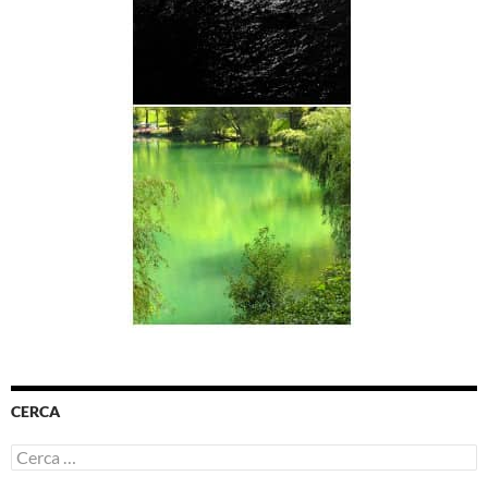
CERCA
Ricerca
per: