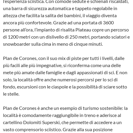
l’esperienza sciistica. Con comode sedute e schienali riscaldati,
una barra di sicurezza automatica e tappeto regolabile in
altezza che facilita la salita dei bambini, il viaggio diventa
ancora più confortevole. Grazie ad una portata di 3600
persone all’ora, l’impianto di risalita Plateau copre un percorso
di 1200 metri con un dislivello di 250 metri, portando sciatori e
snowboarder sulla cima in meno di cinque minuti.
Plan de Corones, con il suo mix di piste per tutti i livelli, dalle
più facili alle più impegnative, si riconferma come una delle
mete più amate dalle famiglie e dagli appassionati di sci. E non
solo, la località offre anche numerosi percorsi per lo sci di
fondo, escursioni con le ciaspole e la possibilità di sciare sotto
le stelle.
Plan de Corones è anche un esempio di turismo sostenibile: la
località è comodamente raggiungibile in treno e aderisce al
cartellino Dolomiti Superski, che permette di accedere a un
vasto comprensorio sciistico. Grazie alla sua posizione