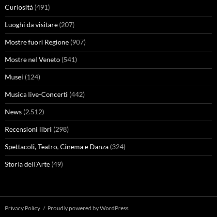
Curiosità
(491)
Luoghi da visitare
(207)
Mostre fuori Regione
(907)
Mostre nel Veneto
(541)
Musei
(124)
Musica live-Concerti
(442)
News
(2.512)
Recensioni libri
(298)
Spettacoli, Teatro, Cinema e Danza
(324)
Storia dell'Arte
(49)
Privacy Policy
Proudly powered by WordPress