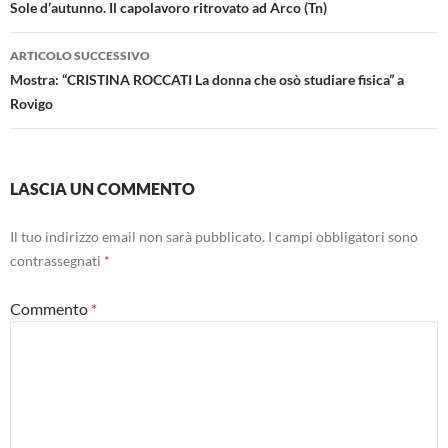
articolo
Sole d’autunno. Il capolavoro ritrovato ad Arco (Tn)
ARTICOLO SUCCESSIVO
Mostra: “CRISTINA ROCCATI La donna che osò studiare fisica” a
Rovigo
LASCIA UN COMMENTO
Il tuo indirizzo email non sarà pubblicato.
I campi obbligatori sono
contrassegnati
*
Commento
*