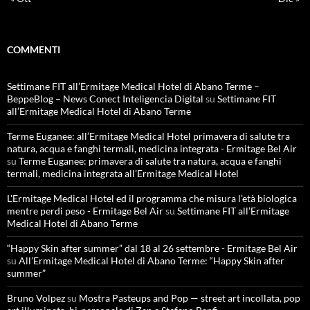
COMMENTI
Settimane FIT all’Ermitage Medical Hotel di Abano Terme –
BeppeBlog – News Conect Inteligencia Digital
su
Settimane FIT
all’Ermitage Medical Hotel di Abano Terme
Terme Euganee: all’Ermitage Medical Hotel primavera di salute tra
natura, acqua e fanghi termali, medicina integrata - Ermitage Bel Air
su
Terme Euganee: primavera di salute tra natura, acqua e fanghi
termali, medicina integrata all’Ermitage Medical Hotel
L'Ermitage Medical Hotel ed il programma che misura l’età biologica
mentre perdi peso - Ermitage Bel Air
su
Settimane FIT all’Ermitage
Medical Hotel di Abano Terme
“Happy Skin after summer” dal 18 al 26 settembre - Ermitage Bel Air
su
All’Ermitage Medical Hotel di Abano Terme: “Happy Skin after
summer”
Bruno Volpez
su
Mostra Pasteups and Pop — street art incollata, pop