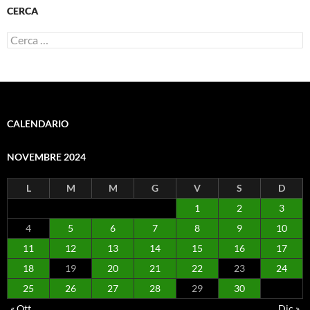
CERCA
Ricerca
per:
CALENDARIO
NOVEMBRE 2024
L
M
M
G
V
S
D
1
2
3
4
5
6
7
8
9
10
11
12
13
14
15
16
17
18
19
20
21
22
23
24
25
26
27
28
29
30
« Ott
Dic »