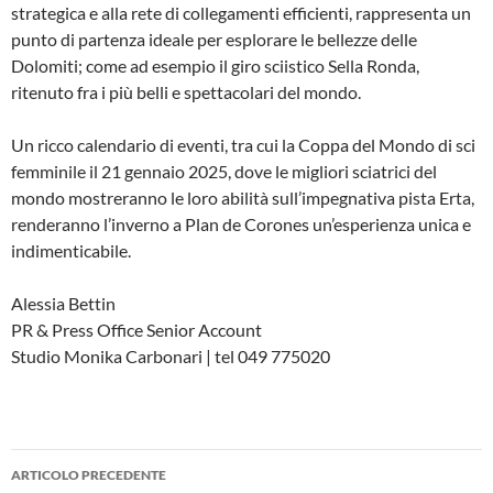
strategica e alla rete di collegamenti efficienti, rappresenta un
punto di partenza ideale per esplorare le bellezze delle
Dolomiti; come ad esempio il giro sciistico Sella Ronda,
ritenuto fra i più belli e spettacolari del mondo.
Un ricco calendario di eventi, tra cui la Coppa del Mondo di sci
femminile il 21 gennaio 2025, dove le migliori sciatrici del
mondo mostreranno le loro abilità sull’impegnativa pista Erta,
renderanno l’inverno a Plan de Corones un’esperienza unica e
indimenticabile.
Alessia Bettin
PR & Press Office Senior Account
Studio Monika Carbonari | tel 049 775020
Navigazione
ARTICOLO PRECEDENTE