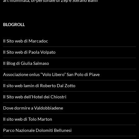
art illuminata, bi-personale di Zep e Stefano Banfi
BLOGROLL
Il Sito web di Marcadoc
Il Sito web di Paola Volpato
Il Blog di Giulia Salmaso
Associazione onlus “Volo Libero” San Polo di Piave
Il sito web Iamin di Roberto Dal Zotto
Il Sito web dell'Hotel dei Chiostri
Dove dormire a Valdobbiadene
Il sito web di Tolo Marton
Parco Nazionale Dolomiti Bellunesi