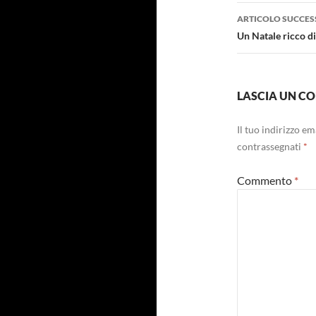
ARTICOLO SUCCES
Un Natale ricco di
LASCIA UN 
Il tuo indirizzo e
contrassegnati
*
Commento
*