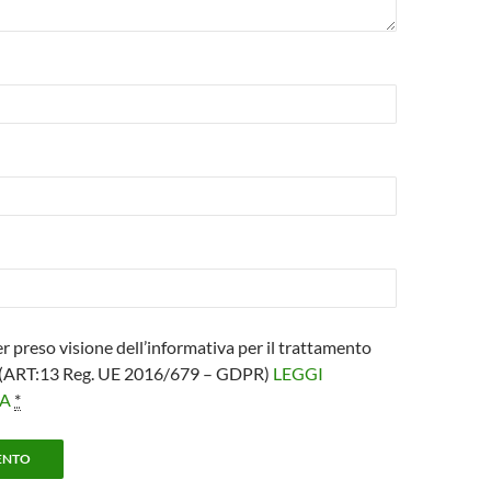
er preso visione dell’informativa per il trattamento
i (ART:13 Reg. UE 2016/679 – GDPR)
LEGGI
VA
*