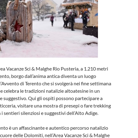
rea Vacanze Sci & Malghe Rio Pusteria, a 1.210 metri
erento, borgo dall’anima antica diventa un luogo
’Avvento di Terento che si svolgerà nei fine settimana
e celebra le tradizioni natalizie altoatesine in un
e suggestivo. Qui gli ospiti possono partecipare a
ticceria, visitare una mostra di presepi o fare trekking
 i sentieri silenziosi e suggestivi dell’Alto Adige.
ento è un affascinante e autentico percorso natalizio
l cuore delle Dolomiti, nell’Area Vacanze Sci & Malghe