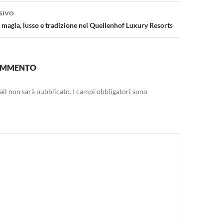
SIVO
 magia, lusso e tradizione nei Quellenhof Luxury Resorts
COMMENTO
mail non sarà pubblicato.
I campi obbligatori sono