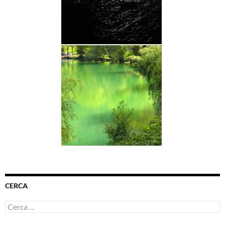
CERCA
Ricerca
per: