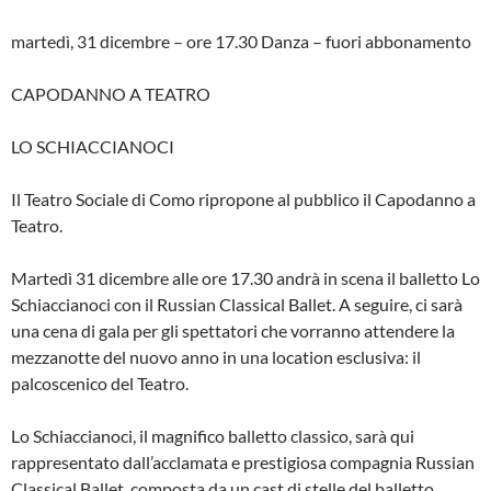
martedì, 31 dicembre – ore 17.30 Danza – fuori abbonamento
CAPODANNO A TEATRO
LO SCHIACCIANOCI
Il Teatro Sociale di Como ripropone al pubblico il Capodanno a
Teatro.
Martedì 31 dicembre alle ore 17.30 andrà in scena il balletto Lo
Schiaccianoci con il Russian Classical Ballet. A seguire, ci sarà
una cena di gala per gli spettatori che vorranno attendere la
mezzanotte del nuovo anno in una location esclusiva: il
palcoscenico del Teatro.
Lo Schiaccianoci, il magnifico balletto classico, sarà qui
rappresentato dall’acclamata e prestigiosa compagnia Russian
Classical Ballet, composta da un cast di stelle del balletto