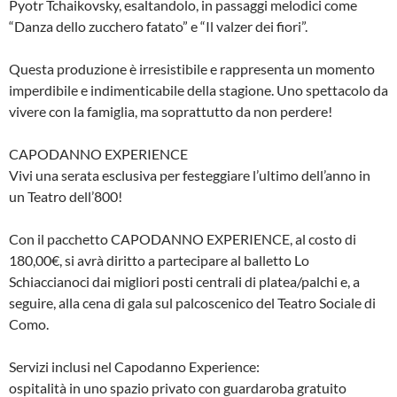
Pyotr Tchaikovsky, esaltandolo, in passaggi melodici come
“Danza dello zucchero fatato” e “Il valzer dei fiori”.
Questa produzione è irresistibile e rappresenta un momento
imperdibile e indimenticabile della stagione. Uno spettacolo da
vivere con la famiglia, ma soprattutto da non perdere!
CAPODANNO EXPERIENCE
Vivi una serata esclusiva per festeggiare l’ultimo dell’anno in
un Teatro dell’800!
Con il pacchetto CAPODANNO EXPERIENCE, al costo di
180,00€, si avrà diritto a partecipare al balletto Lo
Schiaccianoci dai migliori posti centrali di platea/palchi e, a
seguire, alla cena di gala sul palcoscenico del Teatro Sociale di
Como.
Servizi inclusi nel Capodanno Experience:
ospitalità in uno spazio privato con guardaroba gratuito