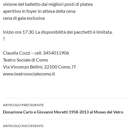
visione del balletto dai migliori posti di platea
aperitivo in foyer in attesa della cena
cena di gala esclusiva
Inizio ore 17.30. La disponibilità dei pacchetti è limitata.
?
Claudia Cozzi – cell. 3454011906
Teatro Sociale di Como
Via Vincenzo Bellini, 22100 Como, IT
www.teatrosocialecomo.it
Navigazione
ARTICOLO PRECEDENTE
articolo
Donazione Carlo e Giovanni Moretti 1958-2013 al Museo del Vetro
ARTICOLO SUCCESSIVO