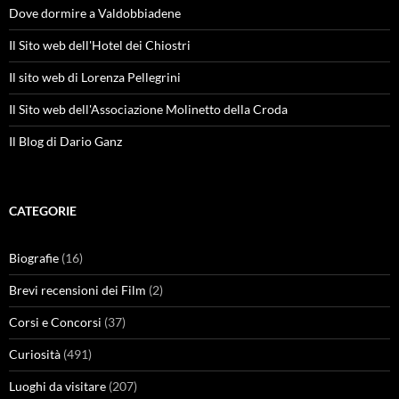
Dove dormire a Valdobbiadene
Il Sito web dell'Hotel dei Chiostri
Il sito web di Lorenza Pellegrini
Il Sito web dell'Associazione Molinetto della Croda
Il Blog di Dario Ganz
CATEGORIE
Biografie
(16)
Brevi recensioni dei Film
(2)
Corsi e Concorsi
(37)
Curiosità
(491)
Luoghi da visitare
(207)