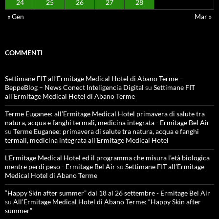
24
25
26
27
28
« Gen
Mar »
COMMENTI
Settimane FIT all’Ermitage Medical Hotel di Abano Terme –
BeppeBlog – News Conect Inteligencia Digital
su
Settimane FIT
all’Ermitage Medical Hotel di Abano Terme
Terme Euganee: all’Ermitage Medical Hotel primavera di salute tra
natura, acqua e fanghi termali, medicina integrata - Ermitage Bel Air
su
Terme Euganee: primavera di salute tra natura, acqua e fanghi
termali, medicina integrata all’Ermitage Medical Hotel
L'Ermitage Medical Hotel ed il programma che misura l’età biologica
mentre perdi peso - Ermitage Bel Air
su
Settimane FIT all’Ermitage
Medical Hotel di Abano Terme
“Happy Skin after summer” dal 18 al 26 settembre - Ermitage Bel Air
su
All’Ermitage Medical Hotel di Abano Terme: “Happy Skin after
summer”