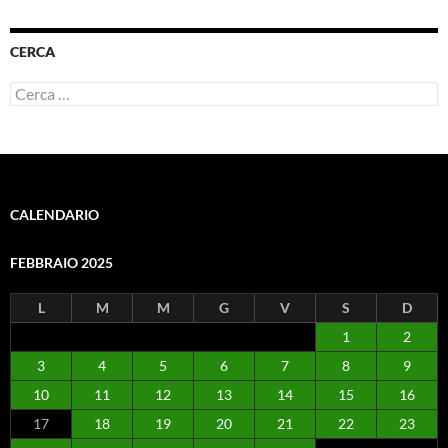
CERCA
Ricerca
per:
CALENDARIO
FEBBRAIO 2025
L
M
M
G
V
S
D
1
2
3
4
5
6
7
8
9
10
11
12
13
14
15
16
17
18
19
20
21
22
23