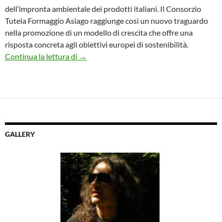
dell’impronta ambientale dei prodotti italiani. Il Consorzio
Tutela Formaggio Asiago raggiunge così un nuovo traguardo
nella promozione di un modello di crescita che offre una
risposta concreta agli obiettivi europei di sostenibilità.
Asiago primo formaggio certificato MAD
Continua la lettura di
→
GALLERY