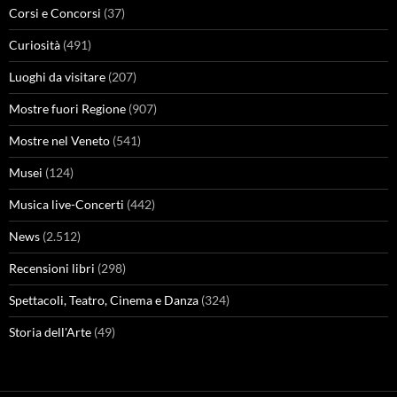
Corsi e Concorsi
(37)
Curiosità
(491)
Luoghi da visitare
(207)
Mostre fuori Regione
(907)
Mostre nel Veneto
(541)
Musei
(124)
Musica live-Concerti
(442)
News
(2.512)
Recensioni libri
(298)
Spettacoli, Teatro, Cinema e Danza
(324)
Storia dell'Arte
(49)