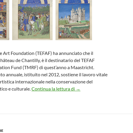
e Art Foundation (TEFAF) ha annunciato che il
teau de Chantilly, è il destinatario del TEFAF
ion Fund (TMRF) di quest’anno a Maastricht.
 annuale, istituito nel 2012, sostiene il lavoro vitale
rtistica internazionale nella conservazione del
Il TEFAF Museum Restorati
tico e culturale.
Continua la lettura di
→
RE