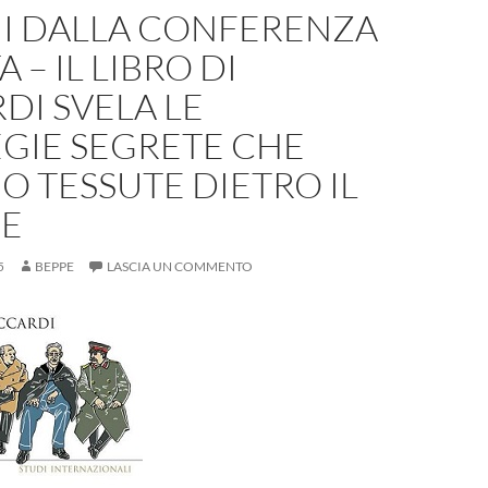
NI DALLA CONFERENZA
A – IL LIBRO DI
DI SVELA LE
GIE SEGRETE CHE
 TESSUTE DIETRO IL
CE
5
BEPPE
LASCIA UN COMMENTO