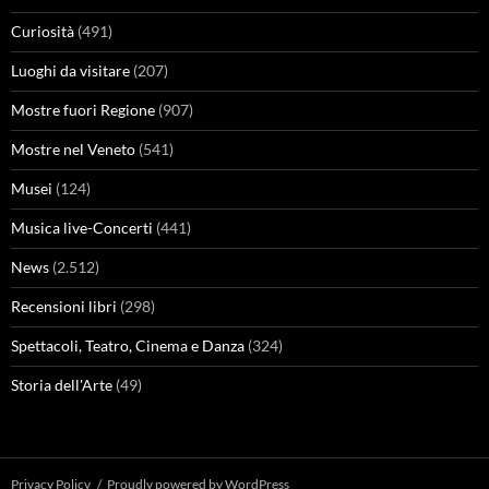
Curiosità
(491)
Luoghi da visitare
(207)
Mostre fuori Regione
(907)
Mostre nel Veneto
(541)
Musei
(124)
Musica live-Concerti
(441)
News
(2.512)
Recensioni libri
(298)
Spettacoli, Teatro, Cinema e Danza
(324)
Storia dell'Arte
(49)
Privacy Policy
Proudly powered by WordPress